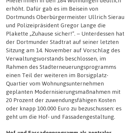
MieterInnen in den 184 Wohnungen deutlich
erhöht. Dafür gab es im Beisein von
Dortmunds Oberbürgermeister Ullrich Sierau
und Polizeipräsident Gregor Lange die
Plakette „Zuhause sicher!“. – Unterdessen hat
der Dortmunder Stadtrat auf seiner letzten
Sitzung am 14. November auf Vorschlag des
Verwaltungsvorstands beschlossen, im
Rahmen des Stadterneuerungsprogramms
einen Teil der weiteren im Borsigplatz-
Quartier vom Wohnungsunternehmen
geplanten Modernisierungsmaßnahmen mit
20 Prozent der zuwendungsfähigen Kosten
oder knapp 100.000 Euro zu bezuschussen: es
geht um die Hof- und Fassadengestaltung.
Hof-und Fassadenprogramm als zentraler