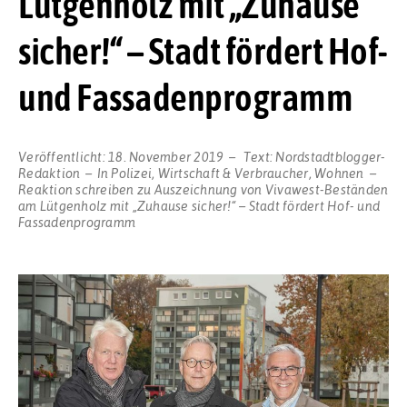
Lütgenholz mit „Zuhause
sicher!“ – Stadt fördert Hof-
und Fassadenprogramm
Veröffentlicht:
18. November 2019
Text:
Nordstadtblogger-
Redaktion
In
Polizei
,
Wirtschaft & Verbraucher
,
Wohnen
Reaktion schreiben
zu Auszeichnung von Vivawest-Beständen
am Lütgenholz mit „Zuhause sicher!“ – Stadt fördert Hof- und
Fassadenprogramm