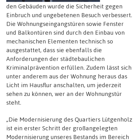
den Gebäuden wurde die Sicherheit gegen
Einbruch und ungebetenen Besuch verbessert.
Die Wohnungseingangstüren sowie Fenster
und Balkontüren sind durch den Einbau von
mechanischen Elementen technisch so
ausgestattet, dass sie ebenfalls die
Anforderungen der städtebaulichen
Kriminalprävention erfüllen. Zudem lässt sich
unter anderem aus der Wohnung heraus das
Licht im Hausflur anschalten, um jederzeit
sehen zu können, wer an der Wohnungstür
steht.
„Die Modernisierung des Quartiers Lütgenholz
ist ein erster Schritt der großangelegten
Modernisierung unseres Bestands im Bereich