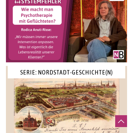
SERIE: NORDSTADT-GESCHICHTE(N)