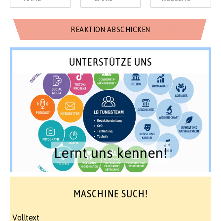
UNTERSTÜTZE UNS
Lernt uns kennen!
MASCHINE SUCH!
Volltext