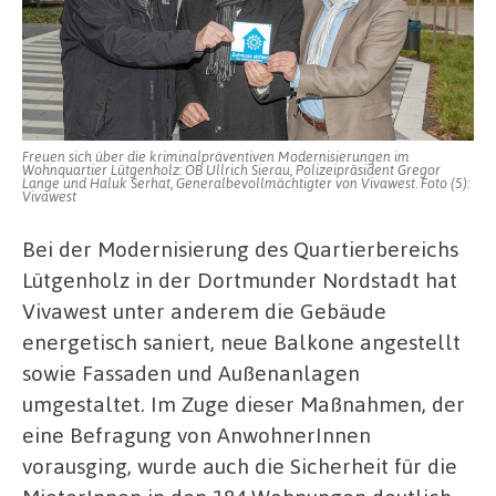
Freuen sich über die kriminalpräventiven Modernisierungen im
Wohnquartier Lütgenholz: OB Ullrich Sierau, Polizeipräsident Gregor
Lange und Haluk Serhat, Generalbevollmächtigter von Vivawest. Foto (5):
Vivawest
Bei der Modernisierung des Quartierbereichs
Lütgenholz in der Dortmunder Nordstadt hat
Vivawest unter anderem die Gebäude
energetisch saniert, neue Balkone angestellt
sowie Fassaden und Außenanlagen
umgestaltet. Im Zuge dieser Maßnahmen, der
eine Befragung von AnwohnerInnen
vorausging, wurde auch die Sicherheit für die