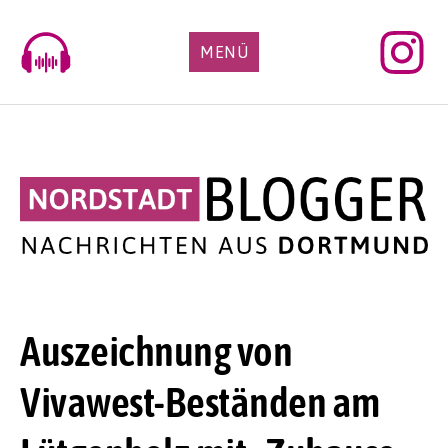
Skip
to
MENÜ
content
Auszeichnung von
Vivawest-Beständen am