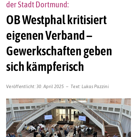
der Stadt Dortmund:
OB Westphal kritisiert
eigenen Verband –
Gewerkschaften geben
sich kämpferisch
Veröffentlicht:
30. April 2025
Text:
Lukas Pazzini