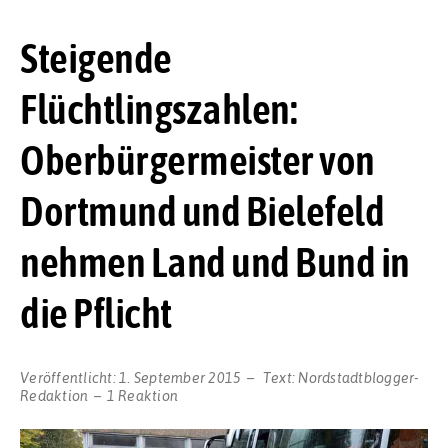
Steigende
Flüchtlingszahlen:
Oberbürgermeister von
Dortmund und Bielefeld
nehmen Land und Bund in
die Pflicht
Veröffentlicht:
1. September 2015
Text:
Nordstadtblogger-
Redaktion
1 Reaktion