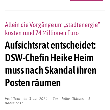
Allein die Vorgänge um „stadtenergie“
kosten rund 74 Millionen Euro
Aufsichtsrat entscheidet:
DSW-Chefin Heike Heim
muss nach Skandal ihren
Posten räumen
Veröffentlicht:
3. Juli 2024
Text:
Julius Obhues
6
Reaktionen