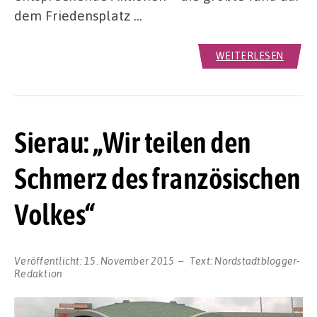
dem Friedensplatz …
WEITERLESEN
Sierau: „Wir teilen den
Schmerz des französischen
Volkes“
Veröffentlicht:
15. November 2015
Text:
Nordstadtblogger-
Redaktion