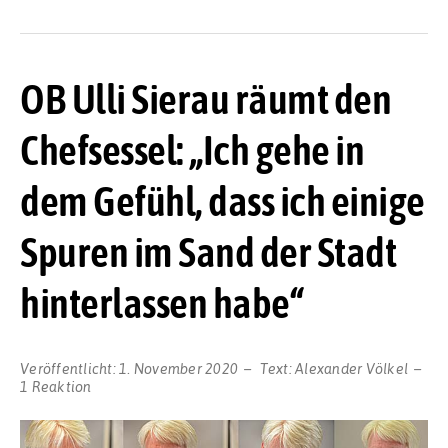
OB Ulli Sierau räumt den
Chefsessel: „Ich gehe in
dem Gefühl, dass ich einige
Spuren im Sand der Stadt
hinterlassen habe“
Veröffentlicht:
1. November 2020
Text:
Alexander Völkel
1 Reaktion