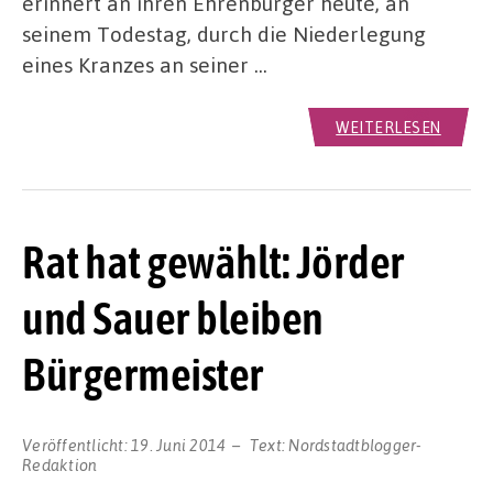
erinnert an ihren Ehrenbürger heute, an
seinem Todestag, durch die Niederlegung
eines Kranzes an seiner …
WEITERLESEN
Rat hat gewählt: Jörder
und Sauer bleiben
Bürgermeister
Veröffentlicht:
19. Juni 2014
Text:
Nordstadtblogger-
Redaktion