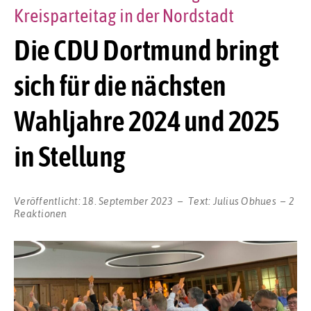
Kreisparteitag in der Nordstadt
Die CDU Dortmund bringt
sich für die nächsten
Wahljahre 2024 und 2025
in Stellung
Veröffentlicht:
18. September 2023
Text:
Julius Obhues
2
Reaktionen