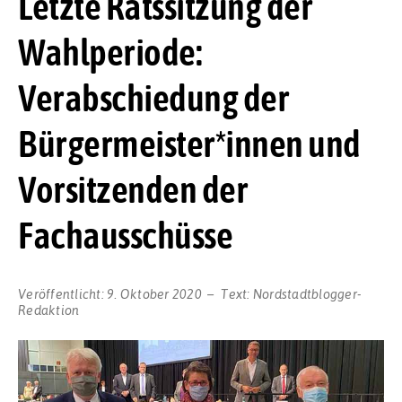
Letzte Ratssitzung der
Wahlperiode:
Verabschiedung der
Bürgermeister*innen und
Vorsitzenden der
Fachausschüsse
Veröffentlicht:
9. Oktober 2020
Text:
Nordstadtblogger-
Redaktion