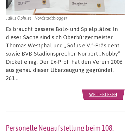
Julius Obhues | Nordstadtblogger
Es braucht bessere Bolz- und Spielplätze: In
dieser Sache sind sich Oberbürgermeister
Thomas Westphal und „Gofus e.V.“-Präsident
sowie BVB-Stadionsprecher Norbert „Nobby“
Dickel einig. Der Ex-Profi hat den Verein 2006
aus genau dieser Überzeugung gegründet.
261 …
WEITERLESEN
Personelle Neuaufstellung beim 108.