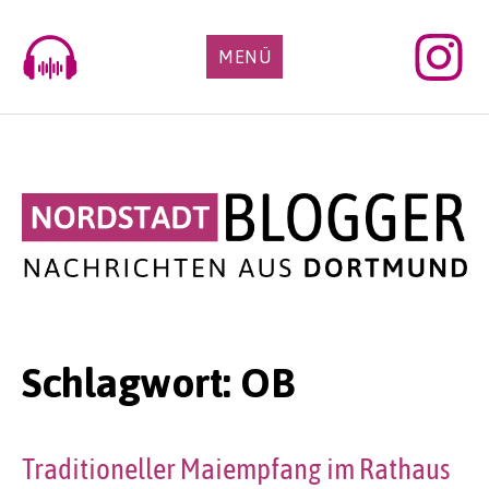
Skip
to
MENÜ
content
Schlagwort:
OB
Traditioneller Maiempfang im Rathaus