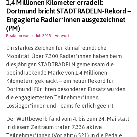
1,4 Millionen Kilometer erradelt:
Dortmund bricht STADTRADELN-Rekord –
Engagierte Radler*innen ausgezeichnet
(PM)
Reaktion vom 4. Juli 2025
– Antwort
Ein starkes Zeichen für klimafreundliche
Mobilität: Über 7.300 Radler*innen haben beim
diesjährigen STADTRADELN gemeinsam die
beeindruckende Marke von 1,4 Millionen
Kilometern geknackt – ein neuer Rekord für
Dortmund! Für ihren besonderen Einsatz wurden
die engagiertesten Teilnehmer*innen,
Lossieger*innen und Teams feierlich geehrt.
Der Wettbewerb fand vom 4. bis zum 24. Mai statt.
In diesem Zeitraum traten 7.336 aktive
Teilnehmer*innen (Vorjahr: 6.521) in die Pedale