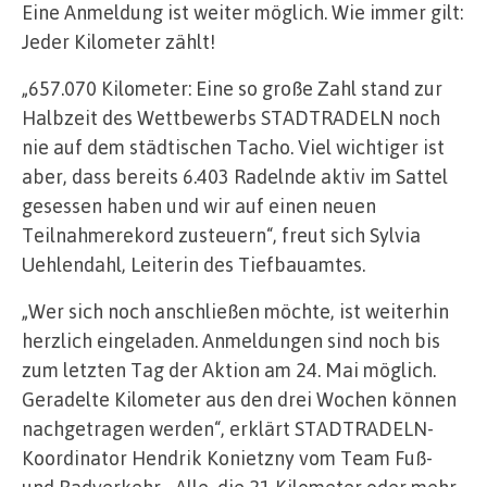
Eine Anmeldung ist weiter möglich. Wie immer gilt:
Jeder Kilometer zählt!
„657.070 Kilometer: Eine so große Zahl stand zur
Halbzeit des Wettbewerbs STADTRADELN noch
nie auf dem städtischen Tacho. Viel wichtiger ist
aber, dass bereits 6.403 Radelnde aktiv im Sattel
gesessen haben und wir auf einen neuen
Teilnahmerekord zusteuern“, freut sich Sylvia
Uehlendahl, Leiterin des Tiefbauamtes.
„Wer sich noch anschließen möchte, ist weiterhin
herzlich eingeladen. Anmeldungen sind noch bis
zum letzten Tag der Aktion am 24. Mai möglich.
Geradelte Kilometer aus den drei Wochen können
nachgetragen werden“, erklärt STADTRADELN-
Koordinator Hendrik Konietzny vom Team Fuß-
und Radverkehr. „Alle, die 21 Kilometer oder mehr