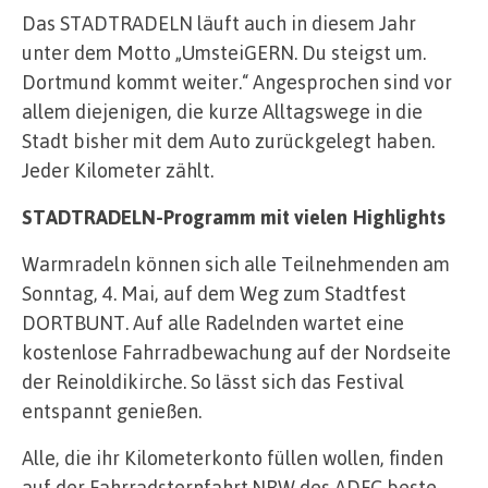
Das STADTRADELN läuft auch in diesem Jahr
unter dem Motto „UmsteiGERN. Du steigst um.
Dortmund kommt weiter.“ Angesprochen sind vor
allem diejenigen, die kurze Alltagswege in die
Stadt bisher mit dem Auto zurückgelegt haben.
Jeder Kilometer zählt.
STADTRADELN-Programm mit vielen Highlights
Warmradeln können sich alle Teilnehmenden am
Sonntag, 4. Mai, auf dem Weg zum Stadtfest
DORTBUNT. Auf alle Radelnden wartet eine
kostenlose Fahrradbewachung auf der Nordseite
der Reinoldikirche. So lässt sich das Festival
entspannt genießen.
Alle, die ihr Kilometerkonto füllen wollen, finden
auf der Fahrradsternfahrt.NRW des ADFC beste