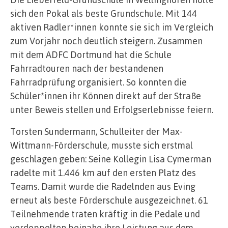
sich den Pokal als beste Grundschule. Mit 144
aktiven Radler*innen konnte sie sich im Vergleich
zum Vorjahr noch deutlich steigern. Zusammen
mit dem ADFC Dortmund hat die Schule
Fahrradtouren nach der bestandenen
Fahrradprüfung organisiert. So konnten die
Schüler*innen ihr Können direkt auf der Straße
unter Beweis stellen und Erfolgserlebnisse feiern.
Torsten Sundermann, Schulleiter der Max-
Wittmann-Förderschule, musste sich erstmal
geschlagen geben: Seine Kollegin Lisa Cymerman
radelte mit 1.446 km auf den ersten Platz des
Teams. Damit wurde die Radelnden aus Eving
erneut als beste Förderschule ausgezeichnet. 61
Teilnehmende traten kräftig in die Pedale und
verdoppelten beinahe ihre Leistung aus dem