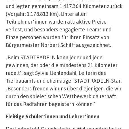
und legten gemeinsam 1.417.364 Kilometer zurück
(Vorjahr: 1.178.813 km). Unter allen
Teilnehmer*innen wurden attraktive Preise
verlost, und besonders engagierte Teams und
Einzelpersonen wurden für ihren Einsatz von
Bürgermeister Norbert Schilff ausgezeichnet.
„Beim STADTRADELN kann jeder und jede
gewinnen, der oder die mindestens 21 Kilometer
radelt“, sagt Sylvia Uehlendahl, Leiterin des
Tiefbauamts und ehemaliger STADTRADELN-Star.
„Besonders freuen wir uns über diejenigen, die wir
durch den spielerischen Wettbewerb dauerhaft
für das Radfahren begeistern können.“
Fleißige Schüler*innen und Lehrer*innen
Die Lieberfeld-Grundschule in Wellinghofen holte