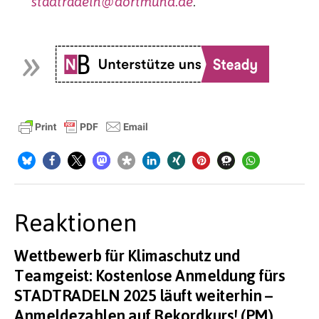
stadtradeln@dortmund.de
.
Reaktionen
Wettbewerb für Klimaschutz und
Teamgeist: Kostenlose Anmeldung fürs
STADTRADELN 2025 läuft weiterhin –
Anmeldezahlen auf Rekordkurs! (PM)