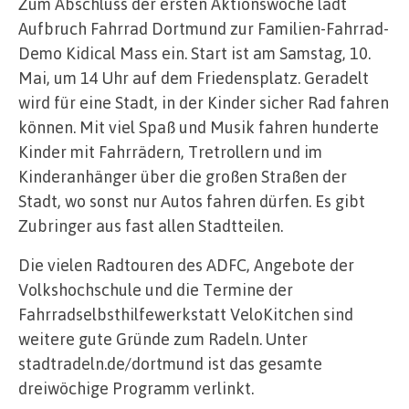
Zum Abschluss der ersten Aktionswoche lädt
Aufbruch Fahrrad Dortmund zur Familien-Fahrrad-
Demo Kidical Mass ein. Start ist am Samstag, 10.
Mai, um 14 Uhr auf dem Friedensplatz. Geradelt
wird für eine Stadt, in der Kinder sicher Rad fahren
können. Mit viel Spaß und Musik fahren hunderte
Kinder mit Fahrrädern, Tretrollern und im
Kinderanhänger über die großen Straßen der
Stadt, wo sonst nur Autos fahren dürfen. Es gibt
Zubringer aus fast allen Stadtteilen.
Die vielen Radtouren des ADFC, Angebote der
Volkshochschule und die Termine der
Fahrradselbsthilfewerkstatt VeloKitchen sind
weitere gute Gründe zum Radeln. Unter
stadtradeln.de/dortmund ist das gesamte
dreiwöchige Programm verlinkt.