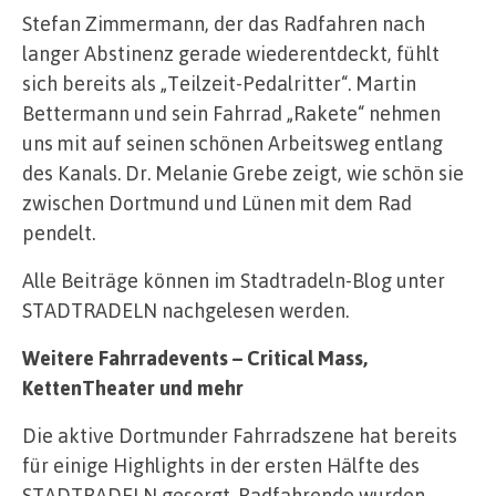
Stefan Zimmermann, der das Radfahren nach
langer Abstinenz gerade wiederentdeckt, fühlt
sich bereits als „Teilzeit-Pedalritter“. Martin
Bettermann und sein Fahrrad „Rakete“ nehmen
uns mit auf seinen schönen Arbeitsweg entlang
des Kanals. Dr. Melanie Grebe zeigt, wie schön sie
zwischen Dortmund und Lünen mit dem Rad
pendelt.
Alle Beiträge können im Stadtradeln-Blog unter
STADTRADELN nachgelesen werden.
Weitere Fahrradevents – Critical Mass,
KettenTheater und mehr
Die aktive Dortmunder Fahrradszene hat bereits
für einige Highlights in der ersten Hälfte des
STADTRADELN gesorgt. Radfahrende wurden