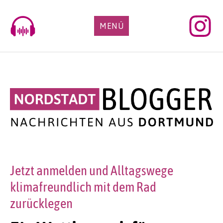
Skip
to
MENÜ
content
Jetzt anmelden und Alltagswege
klimafreundlich mit dem Rad
zurücklegen