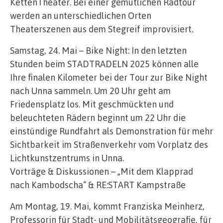
KettenTheater. Bei einer gemütlichen Radtour
werden an unterschiedlichen Orten
Theaterszenen aus dem Stegreif improvisiert.
Samstag, 24. Mai – Bike Night: In den letzten
Stunden beim STADTRADELN 2025 können alle
Ihre finalen Kilometer bei der Tour zur Bike Night
nach Unna sammeln. Um 20 Uhr geht am
Friedensplatz los. Mit geschmückten und
beleuchteten Rädern beginnt um 22 Uhr die
einstündige Rundfahrt als Demonstration für mehr
Sichtbarkeit im Straßenverkehr vom Vorplatz des
Lichtkunstzentrums in Unna.
Vorträge & Diskussionen – „Mit dem Klapprad
nach Kambodscha“ & RE:START Kampstraße
Am Montag, 19. Mai, kommt Franziska Meinherz,
Professorin für Stadt- und Mobilitätsgeografie, für