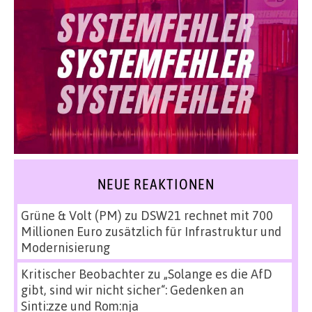
NEUE REAKTIONEN
Grüne & Volt (PM)
zu
DSW21 rechnet mit 700
Millionen Euro zusätzlich für Infrastruktur und
Modernisierung
Kritischer Beobachter
zu
„Solange es die AfD
gibt, sind wir nicht sicher“: Gedenken an
Sinti:zze und Rom:nja