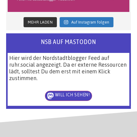
MEHR LADEN
Auf Instagram folgen
NSB AUF MASTODON
Hier wird der Nordstadtblogger Feed auf
ruhr.social angezeigt. Da er externe Ressourcen
lädt, solltest Du dem erst mit einem Klick
zustimmen.
WILL ICH SEHEN!