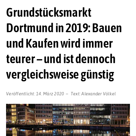
Grundstücksmarkt
Dortmund in 2019: Bauen
und Kaufen wird immer
teurer – und ist dennoch
vergleichsweise günstig
Veröffentlicht:
14. März 2020
Text:
Alexander Völkel