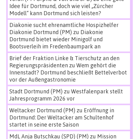
Idee für Dortmund, doch wie viel „Zürcher
Modell“ kann Dortmund sich leisten?
Diakonie sucht ehrenamtliche Hospizhelfer
Diakonie Dortmund (PM)
zu
Diakonie
Dortmund bietet wieder Minigolf und
Bootsverleih im Fredenbaumpark an
Brief der Fraktion Linke & Tierschutz an den
Regierungspräsidenten
zu
Wem gehört die
Innenstadt? Dortmund beschließt Bettelverbot
vor der Außengastronomie
Stadt Dortmund (PM)
zu
Westfalenpark stellt
Jahresprogramm 2026 vor
Weltacker Dortmund (PM)
zu
Eröffnung in
Dortmund: Der Weltacker am Schultenhof
startet in seine erste Saison
MdL Anja Butschkau (SPD) (PM)
zu
Mission