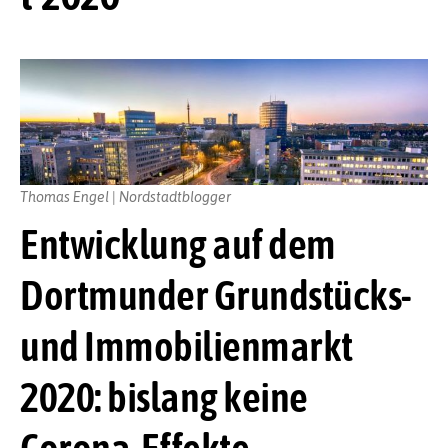
Thomas Engel | Nordstadtblogger
Entwicklung auf dem
Dortmunder Grundstücks-
und Immobilienmarkt
2020: bislang keine