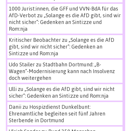
1000 Jurist:innen, die GFF und VVN-BdA für das
AfD-Verbot
zu
„Solange es die AfD gibt, sind wir
nicht sicher“: Gedenken an Sinti:zze und
Rom:nja
Kritischer Beobachter
zu
„Solange es die AfD
gibt, sind wir nicht sicher“: Gedenken an
Sinti:zze und Rom:nja
Udo Stailer
zu
Stadtbahn Dortmund: „B-
Wagen“-Modernisierung kann nach Insolvenz
doch weitergehen
Ulli
zu
„Solange es die AfD gibt, sind wir nicht
sicher“: Gedenken an Sinti:zze und Rom:nja
Danii
zu
Hospizdienst Dunkelbunt:
Ehrenamtliche begleiten seit fünf Jahren
Sterbende in Dortmund