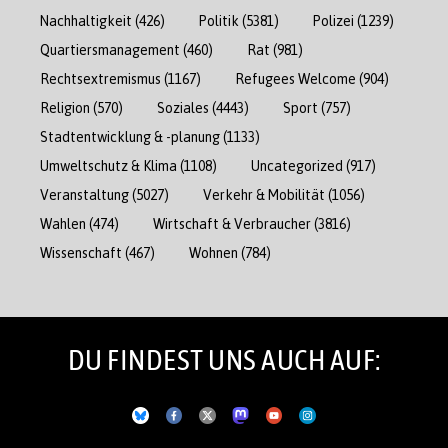
Nachhaltigkeit
(426)
Politik
(5381)
Polizei
(1239)
Quartiersmanagement
(460)
Rat
(981)
Rechtsextremismus
(1167)
Refugees Welcome
(904)
Religion
(570)
Soziales
(4443)
Sport
(757)
Stadtentwicklung & -planung
(1133)
Umweltschutz & Klima
(1108)
Uncategorized
(917)
Veranstaltung
(5027)
Verkehr & Mobilität
(1056)
Wahlen
(474)
Wirtschaft & Verbraucher
(3816)
Wissenschaft
(467)
Wohnen
(784)
DU FINDEST UNS AUCH AUF: