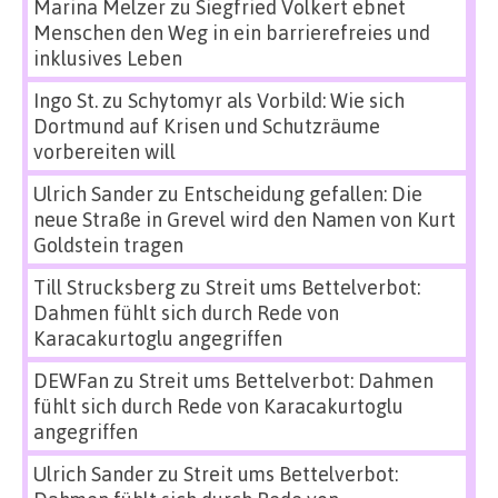
Marina Melzer
zu
Siegfried Volkert ebnet
Menschen den Weg in ein barrierefreies und
inklusives Leben
Ingo St.
zu
Schytomyr als Vorbild: Wie sich
Dortmund auf Krisen und Schutzräume
vorbereiten will
Ulrich Sander
zu
Entscheidung gefallen: Die
neue Straße in Grevel wird den Namen von Kurt
Goldstein tragen
Till Strucksberg
zu
Streit ums Bettelverbot:
Dahmen fühlt sich durch Rede von
Karacakurtoglu angegriffen
DEWFan
zu
Streit ums Bettelverbot: Dahmen
fühlt sich durch Rede von Karacakurtoglu
angegriffen
Ulrich Sander
zu
Streit ums Bettelverbot: