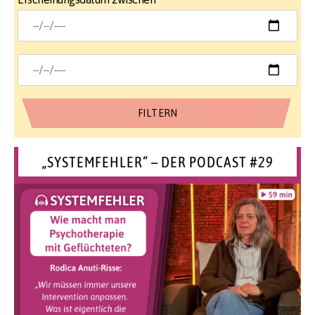
„SYSTEMFEHLER“ – DER PODCAST #29