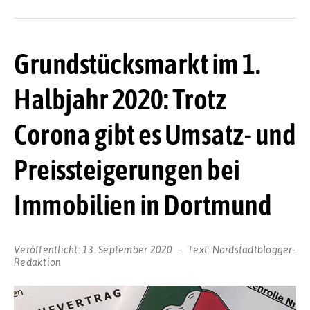
Grundstücksmarkt im 1.
Halbjahr 2020: Trotz
Corona gibt es Umsatz- und
Preissteigerungen bei
Immobilien in Dortmund
Veröffentlicht:
13. September 2020
Text:
Nordstadtblogger-
Redaktion