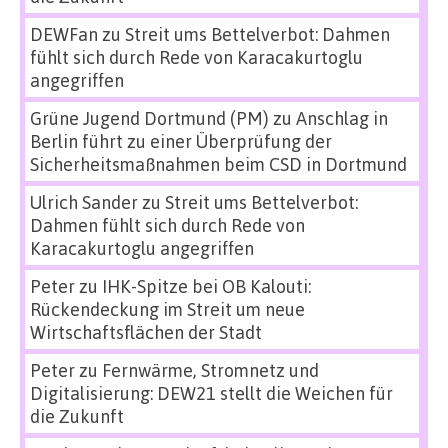
DEWFan
zu
Streit ums Bettelverbot: Dahmen
fühlt sich durch Rede von Karacakurtoglu
angegriffen
Grüne Jugend Dortmund (PM)
zu
Anschlag in
Berlin führt zu einer Überprüfung der
Sicherheitsmaßnahmen beim CSD in Dortmund
Ulrich Sander
zu
Streit ums Bettelverbot:
Dahmen fühlt sich durch Rede von
Karacakurtoglu angegriffen
Peter
zu
IHK-Spitze bei OB Kalouti:
Rückendeckung im Streit um neue
Wirtschaftsflächen der Stadt
Peter
zu
Fernwärme, Stromnetz und
Digitalisierung: DEW21 stellt die Weichen für
die Zukunft