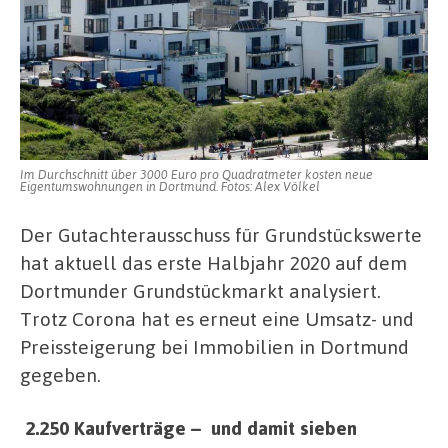
Im Durchschnitt über 3000 Euro pro Quadratmeter kosten neue
Eigentumswohnungen in Dortmund. Fotos: Alex Völkel
Der Gutachterausschuss für Grundstückswerte
hat aktuell das erste Halbjahr 2020 auf dem
Dortmunder Grundstückmarkt analysiert.
Trotz Corona hat es erneut eine Umsatz- und
Preissteigerung bei Immobilien in Dortmund
gegeben.
2.250 Kaufverträge – und damit sieben