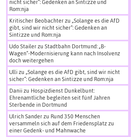
nicht sicher“: Gedenken an Sinti:zze und
Rom:nja
Kritischer Beobachter
zu
„Solange es die AfD
gibt, sind wir nicht sicher“: Gedenken an
Sinti:zze und Rom:nja
Udo Stailer
zu
Stadtbahn Dortmund: „B-
Wagen“-Modernisierung kann nach Insolvenz
doch weitergehen
Ulli
zu
„Solange es die AfD gibt, sind wir nicht
sicher“: Gedenken an Sinti:zze und Rom:nja
Danii
zu
Hospizdienst Dunkelbunt:
Ehrenamtliche begleiten seit fünf Jahren
Sterbende in Dortmund
Ulrich Sander
zu
Rund 350 Menschen
versammeln sich auf dem Friedensplatz zu
einer Gedenk- und Mahnwache