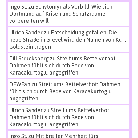
Ingo St.
zu
Schytomyr als Vorbild: Wie sich
Dortmund auf Krisen und Schutzräume
vorbereiten will
Ulrich Sander
zu
Entscheidung gefallen: Die
neue Straße in Grevel wird den Namen von Kurt
Goldstein tragen
Till Strucksberg
zu
Streit ums Bettelverbot:
Dahmen fühlt sich durch Rede von
Karacakurtoglu angegriffen
DEWFan
zu
Streit ums Bettelverbot: Dahmen
fühlt sich durch Rede von Karacakurtoglu
angegriffen
Ulrich Sander
zu
Streit ums Bettelverbot:
Dahmen fühlt sich durch Rede von
Karacakurtoglu angegriffen
Ingo St.
zu
Mit breiter Mehrheit fürs