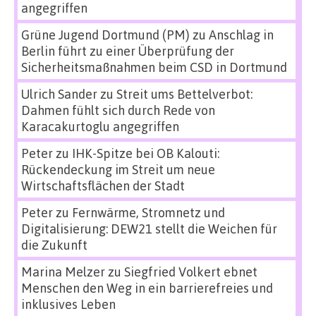
angegriffen
Grüne Jugend Dortmund (PM)
zu
Anschlag in
Berlin führt zu einer Überprüfung der
Sicherheitsmaßnahmen beim CSD in Dortmund
Ulrich Sander
zu
Streit ums Bettelverbot:
Dahmen fühlt sich durch Rede von
Karacakurtoglu angegriffen
Peter
zu
IHK-Spitze bei OB Kalouti:
Rückendeckung im Streit um neue
Wirtschaftsflächen der Stadt
Peter
zu
Fernwärme, Stromnetz und
Digitalisierung: DEW21 stellt die Weichen für
die Zukunft
Marina Melzer
zu
Siegfried Volkert ebnet
Menschen den Weg in ein barrierefreies und
inklusives Leben