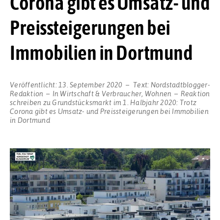
Corona gibt es Umsatz- und
Preissteigerungen bei
Immobilien in Dortmund
Veröffentlicht:
13. September 2020
Text:
Nordstadtblogger-
Redaktion
In
Wirtschaft & Verbraucher
,
Wohnen
Reaktion
schreiben
zu Grundstücksmarkt im 1. Halbjahr 2020: Trotz
Corona gibt es Umsatz- und Preissteigerungen bei Immobilien
in Dortmund