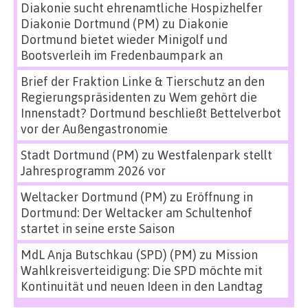
Diakonie sucht ehrenamtliche Hospizhelfer
Diakonie Dortmund (PM)
zu
Diakonie
Dortmund bietet wieder Minigolf und
Bootsverleih im Fredenbaumpark an
Brief der Fraktion Linke & Tierschutz an den
Regierungspräsidenten
zu
Wem gehört die
Innenstadt? Dortmund beschließt Bettelverbot
vor der Außengastronomie
Stadt Dortmund (PM)
zu
Westfalenpark stellt
Jahresprogramm 2026 vor
Weltacker Dortmund (PM)
zu
Eröffnung in
Dortmund: Der Weltacker am Schultenhof
startet in seine erste Saison
MdL Anja Butschkau (SPD) (PM)
zu
Mission
Wahlkreisverteidigung: Die SPD möchte mit
Kontinuität und neuen Ideen in den Landtag