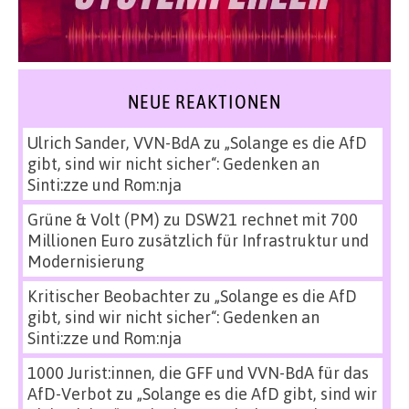
NEUE REAKTIONEN
Ulrich Sander, VVN-BdA
zu
„Solange es die AfD
gibt, sind wir nicht sicher“: Gedenken an
Sinti:zze und Rom:nja
Grüne & Volt (PM)
zu
DSW21 rechnet mit 700
Millionen Euro zusätzlich für Infrastruktur und
Modernisierung
Kritischer Beobachter
zu
„Solange es die AfD
gibt, sind wir nicht sicher“: Gedenken an
Sinti:zze und Rom:nja
1000 Jurist:innen, die GFF und VVN-BdA für das
AfD-Verbot
zu
„Solange es die AfD gibt, sind wir