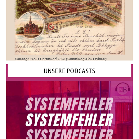
Kartengruß aus Dortmund 1898 (Sammlung Klaus Winter)
UNSERE PODCASTS