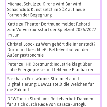
Michael Schulz
zu
Kirche wird Bar wird
Schachclub: Kunst setzt im SÖZ auf neue
Formen der Begegnung
Katte
zu
Theater Dortmund meldet Rekord
zum Vorverkaufsstart der Spielzeit 2026/2027
im Juni
Christel Loock
zu
Wem gehört die Innenstadt?
Dortmund beschließt Bettelverbot vor der
Außengastronomie
Peter
zu
IHK Dortmund: Industrie klagt über
hohe Energiepreise und fehlende Planbarkeit
Sascha
zu
Fernwärme, Stromnetz und
Digitalisierung: DEW21 stellt die Weichen für
die Zukunft
DEWFan
zu
Streit ums Bettelverbot: Dahmen
fühlt sich durch Rede von Karacakurtoglu