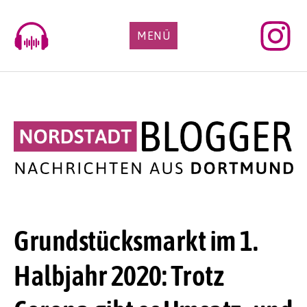
Skip
to
MENÜ
content
Grundstücksmarkt im 1.
Halbjahr 2020: Trotz