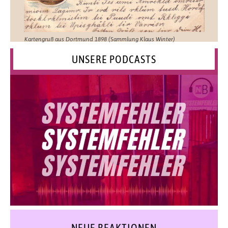
Kartengruß aus Dortmund 1898 (Sammlung Klaus Winter)
UNSERE PODCASTS
NEUE REAKTIONEN