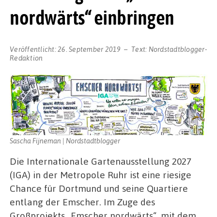
nordwärts“ einbringen
Veröffentlicht:
26. September 2019
Text:
Nordstadtblogger-
Redaktion
Sascha Fijneman | Nordstadtblogger
Die Internationale Gartenausstellung 2027
(IGA) in der Metropole Ruhr ist eine riesige
Chance für Dortmund und seine Quartiere
entlang der Emscher. Im Zuge des
Großprojekts „Emscher nordwärts“, mit dem