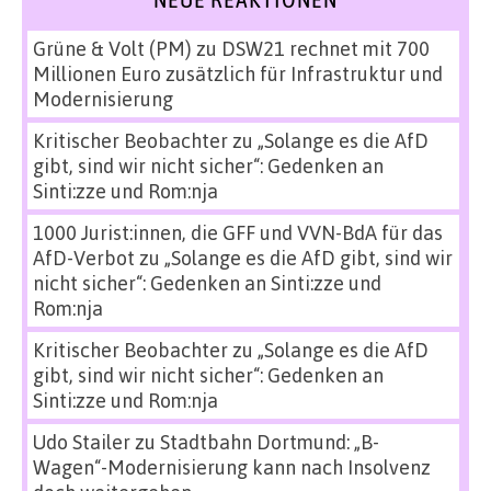
Grüne & Volt (PM)
zu
DSW21 rechnet mit 700
Millionen Euro zusätzlich für Infrastruktur und
Modernisierung
Kritischer Beobachter
zu
„Solange es die AfD
gibt, sind wir nicht sicher“: Gedenken an
Sinti:zze und Rom:nja
1000 Jurist:innen, die GFF und VVN-BdA für das
AfD-Verbot
zu
„Solange es die AfD gibt, sind wir
nicht sicher“: Gedenken an Sinti:zze und
Rom:nja
Kritischer Beobachter
zu
„Solange es die AfD
gibt, sind wir nicht sicher“: Gedenken an
Sinti:zze und Rom:nja
Udo Stailer
zu
Stadtbahn Dortmund: „B-
Wagen“-Modernisierung kann nach Insolvenz