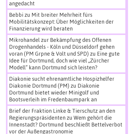
angedacht
Bebbi
zu
Mit breiter Mehrheit fürs
Mobilitätskonzept: Über Möglichkeiten der
Finanzierung wird beraten
Mikrohandel zur Bekämpfung des Offenen
Drogenhandels - Köln und Düsseldorf gehen
voran (PM Grpne & Volt und SPD)
zu
Eine gute
Idee für Dortmund, doch wie viel „Zürcher
Modell“ kann Dortmund sich leisten?
Diakonie sucht ehrenamtliche Hospizhelfer
Diakonie Dortmund (PM)
zu
Diakonie
Dortmund bietet wieder Minigolf und
Bootsverleih im Fredenbaumpark an
Brief der Fraktion Linke & Tierschutz an den
Regierungspräsidenten
zu
Wem gehört die
Innenstadt? Dortmund beschließt Bettelverbot
vor der Außengastronomie