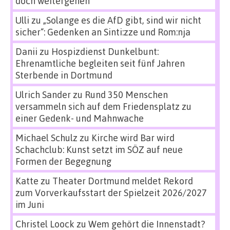
doch weitergehen
Ulli
zu
„Solange es die AfD gibt, sind wir nicht
sicher“: Gedenken an Sinti:zze und Rom:nja
Danii
zu
Hospizdienst Dunkelbunt:
Ehrenamtliche begleiten seit fünf Jahren
Sterbende in Dortmund
Ulrich Sander
zu
Rund 350 Menschen
versammeln sich auf dem Friedensplatz zu
einer Gedenk- und Mahnwache
Michael Schulz
zu
Kirche wird Bar wird
Schachclub: Kunst setzt im SÖZ auf neue
Formen der Begegnung
Katte
zu
Theater Dortmund meldet Rekord
zum Vorverkaufsstart der Spielzeit 2026/2027
im Juni
Christel Loock
zu
Wem gehört die Innenstadt?