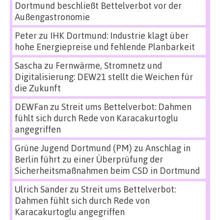
Dortmund beschließt Bettelverbot vor der
Außengastronomie
Peter
zu
IHK Dortmund: Industrie klagt über
hohe Energiepreise und fehlende Planbarkeit
Sascha
zu
Fernwärme, Stromnetz und
Digitalisierung: DEW21 stellt die Weichen für
die Zukunft
DEWFan
zu
Streit ums Bettelverbot: Dahmen
fühlt sich durch Rede von Karacakurtoglu
angegriffen
Grüne Jugend Dortmund (PM)
zu
Anschlag in
Berlin führt zu einer Überprüfung der
Sicherheitsmaßnahmen beim CSD in Dortmund
Ulrich Sander
zu
Streit ums Bettelverbot:
Dahmen fühlt sich durch Rede von
Karacakurtoglu angegriffen