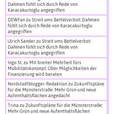
Dahmen fühlt sich durch Rede von
Karacakurtoglu angegriffen
DEWFan
zu
Streit ums Bettelverbot: Dahmen
fühlt sich durch Rede von Karacakurtoglu
angegriffen
Ulrich Sander
zu
Streit ums Bettelverbot:
Dahmen fühlt sich durch Rede von
Karacakurtoglu angegriffen
Ingo St.
zu
Mit breiter Mehrheit fürs
Mobilitätskonzept: Über Möglichkeiten der
Finanzierung wird beraten
Nordstadtblogger-Redaktion
zu
Zukunftspläne
für die Münsterstraße: Mehr Grün und neue
Aufenthaltsflächen angedacht
Trina
zu
Zukunftspläne für die Münsterstraße:
Mehr Grün und neue Aufenthaltsflächen