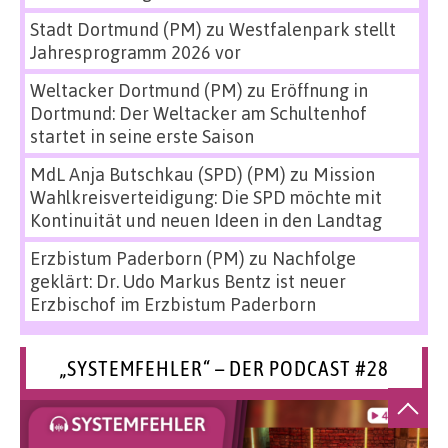
Stadt Dortmund (PM)
zu
Westfalenpark stellt
Jahresprogramm 2026 vor
Weltacker Dortmund (PM)
zu
Eröffnung in
Dortmund: Der Weltacker am Schultenhof
startet in seine erste Saison
MdL Anja Butschkau (SPD) (PM)
zu
Mission
Wahlkreisverteidigung: Die SPD möchte mit
Kontinuität und neuen Ideen in den Landtag
Erzbistum Paderborn (PM)
zu
Nachfolge
geklärt: Dr. Udo Markus Bentz ist neuer
Erzbischof im Erzbistum Paderborn
„SYSTEMFEHLER“ – DER PODCAST #28