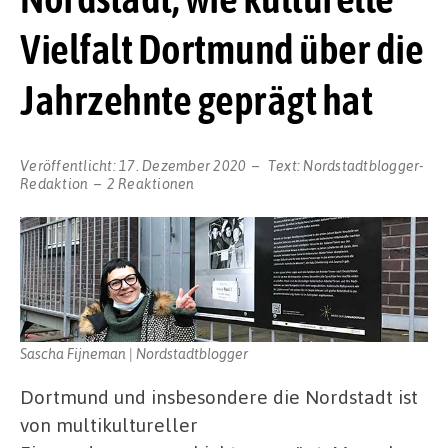
Vielfalt Dortmund über die
Jahrzehnte geprägt hat
Veröffentlicht:
17. Dezember 2020
Text:
Nordstadtblogger-
Redaktion
2 Reaktionen
Sascha Fijneman | Nordstadtblogger
Dortmund und insbesondere die Nordstadt ist
von multikultureller