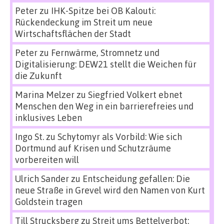
Peter
zu
IHK-Spitze bei OB Kalouti:
Rückendeckung im Streit um neue
Wirtschaftsflächen der Stadt
Peter
zu
Fernwärme, Stromnetz und
Digitalisierung: DEW21 stellt die Weichen für
die Zukunft
Marina Melzer
zu
Siegfried Volkert ebnet
Menschen den Weg in ein barrierefreies und
inklusives Leben
Ingo St.
zu
Schytomyr als Vorbild: Wie sich
Dortmund auf Krisen und Schutzräume
vorbereiten will
Ulrich Sander
zu
Entscheidung gefallen: Die
neue Straße in Grevel wird den Namen von Kurt
Goldstein tragen
Till Strucksberg
zu
Streit ums Bettelverbot: