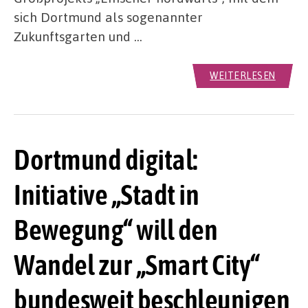
sich Dortmund als sogenannter
Zukunftsgarten und …
WEITERLESEN
Dortmund digital:
Initiative „Stadt in
Bewegung“ will den
Wandel zur „Smart City“
bundesweit beschleunigen