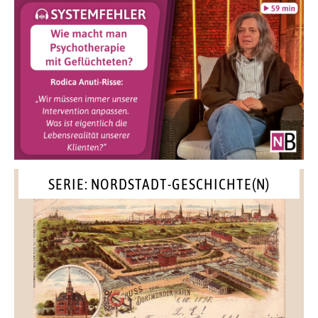
SERIE: NORDSTADT-GESCHICHTE(N)