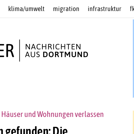
klima/umwelt
migration
infrastruktur
f
 Häuser und Wohnungen verlassen
n gefunden: Die