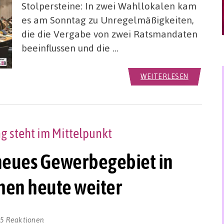
Stolpersteine: In zwei Wahllokalen kam
es am Sonntag zu Unregelmäßigkeiten,
die die Vergabe von zwei Ratsmandaten
beeinflussen und die …
WEITERLESEN
g steht im Mittelpunkt
 neues Gewerbegebiet in
en heute weiter
5 Reaktionen