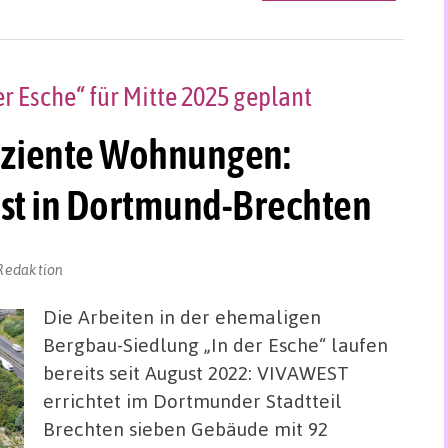
er Esche“ für Mitte 2025 geplant
iziente Wohnungen:
est in Dortmund-Brechten
Redaktion
Die Arbeiten in der ehemaligen
Bergbau-Siedlung „In der Esche“ laufen
bereits seit August 2022: VIVAWEST
errichtet im Dortmunder Stadtteil
Brechten sieben Gebäude mit 92