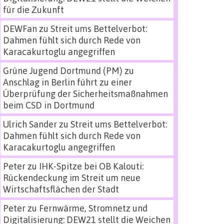
für die Zukunft
DEWFan
zu
Streit ums Bettelverbot:
Dahmen fühlt sich durch Rede von
Karacakurtoglu angegriffen
Grüne Jugend Dortmund (PM)
zu
Anschlag in Berlin führt zu einer
Überprüfung der Sicherheitsmaßnahmen
beim CSD in Dortmund
Ulrich Sander
zu
Streit ums Bettelverbot:
Dahmen fühlt sich durch Rede von
Karacakurtoglu angegriffen
Peter
zu
IHK-Spitze bei OB Kalouti:
Rückendeckung im Streit um neue
Wirtschaftsflächen der Stadt
Peter
zu
Fernwärme, Stromnetz und
Digitalisierung: DEW21 stellt die Weichen