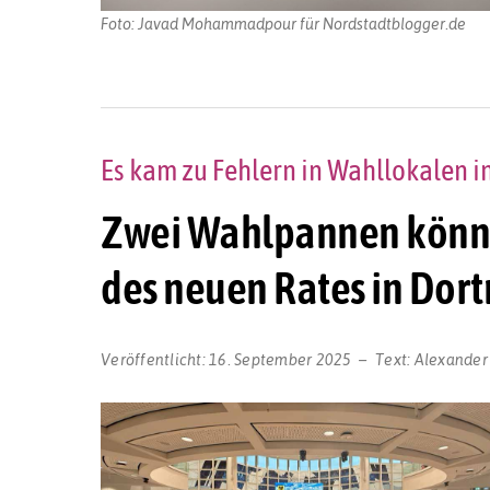
Foto: Javad Mohammadpour für Nordstadtblogger.de
Es kam zu Fehlern in Wahllokalen 
Zwei Wahlpannen könn
des neuen Rates in Dor
Veröffentlicht:
16. September 2025
Text:
Alexander