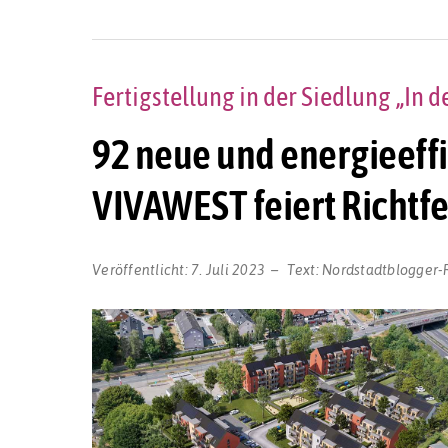
Fertigstellung in der Siedlung „In d
92 neue und energieeff
VIVAWEST feiert Richtf
Veröffentlicht:
7. Juli 2023
Text:
Nordstadtblogger-