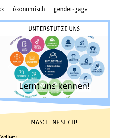
kk
ökonomisch
gender-gaga
UNTERSTÜTZE UNS
Lernt uns kennen!
MASCHINE SUCH!
Volltext