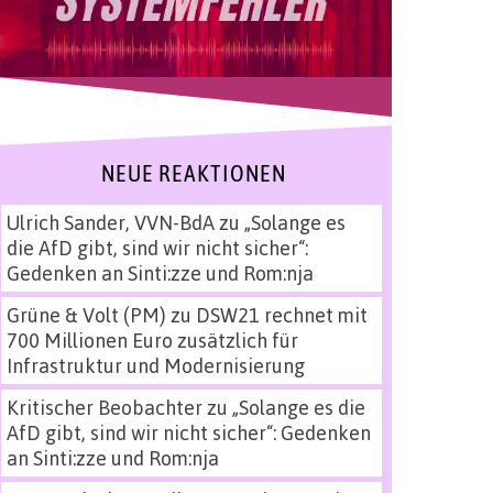
NEUE REAKTIONEN
Ulrich Sander, VVN-BdA
zu
„Solange es
die AfD gibt, sind wir nicht sicher“:
Gedenken an Sinti:zze und Rom:nja
Grüne & Volt (PM)
zu
DSW21 rechnet mit
700 Millionen Euro zusätzlich für
Infrastruktur und Modernisierung
Kritischer Beobachter
zu
„Solange es die
AfD gibt, sind wir nicht sicher“: Gedenken
an Sinti:zze und Rom:nja