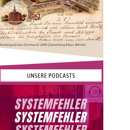
Kartengruß aus Dortmund 1898 (Sammlung Klaus Winter)
UNSERE PODCASTS