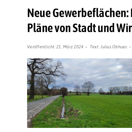
Neue Gewerbeflächen: K
Pläne von Stadt und Wi
Veröffentlicht:
21. März 2024
Text:
Julius Obhues