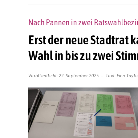
Nach Pannen in zwei Ratswahlbezi
Erst der neue Stadtrat k
Wahl in bis zu zwei St
Veröffentlicht:
22. September 2025
Text:
Finn Tayf