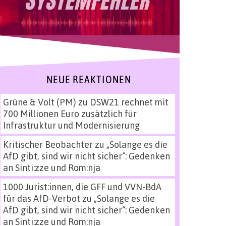
NEUE REAKTIONEN
Grüne & Volt (PM)
zu
DSW21 rechnet mit
700 Millionen Euro zusätzlich für
Infrastruktur und Modernisierung
Kritischer Beobachter
zu
„Solange es die
AfD gibt, sind wir nicht sicher“: Gedenken
an Sinti:zze und Rom:nja
1000 Jurist:innen, die GFF und VVN-BdA
für das AfD-Verbot
zu
„Solange es die
AfD gibt, sind wir nicht sicher“: Gedenken
an Sinti:zze und Rom:nja