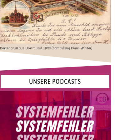
Kartengruß aus Dortmund 1898 (Sammlung Klaus Winter)
UNSERE PODCASTS