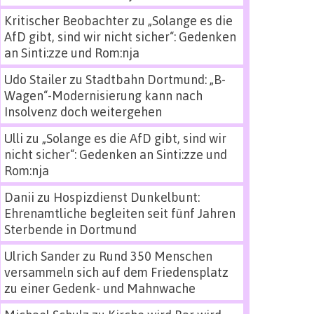
Kritischer Beobachter
zu
„Solange es die
AfD gibt, sind wir nicht sicher“: Gedenken
an Sinti:zze und Rom:nja
Udo Stailer
zu
Stadtbahn Dortmund: „B-
Wagen“-Modernisierung kann nach
Insolvenz doch weitergehen
Ulli
zu
„Solange es die AfD gibt, sind wir
nicht sicher“: Gedenken an Sinti:zze und
Rom:nja
Danii
zu
Hospizdienst Dunkelbunt:
Ehrenamtliche begleiten seit fünf Jahren
Sterbende in Dortmund
Ulrich Sander
zu
Rund 350 Menschen
versammeln sich auf dem Friedensplatz
zu einer Gedenk- und Mahnwache