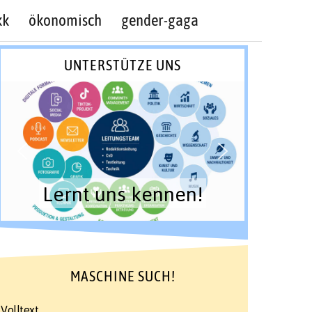
kk
ökonomisch
gender-gaga
UNTERSTÜTZE UNS
Lernt uns kennen!
MASCHINE SUCH!
Volltext