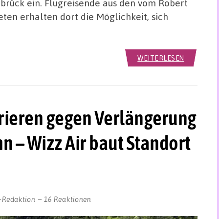
rück ein. Flugreisende aus den vom Robert
eten erhalten dort die Möglichkeit, sich
WEITERLESEN
ieren gegen Verlängerung
n – Wizz Air baut Standort
-Redaktion
16 Reaktionen