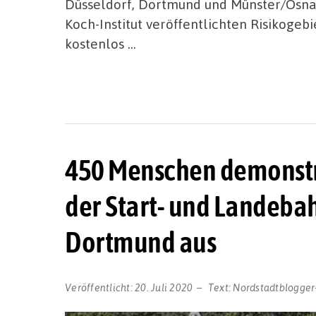
Düsseldorf, Dortmund und Münster/Osnab
Koch-Institut veröffentlichten Risikogebi
kostenlos …
450 Menschen demonstr
der Start- und Landebah
Dortmund aus
Veröffentlicht:
20. Juli 2020
Text:
Nordstadtblogger