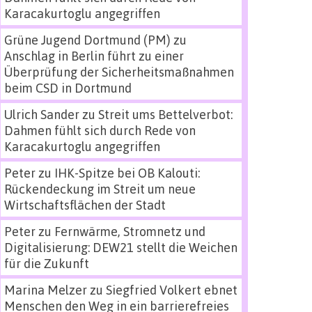
Karacakurtoglu angegriffen
Grüne Jugend Dortmund (PM)
zu
Anschlag in Berlin führt zu einer
Überprüfung der Sicherheitsmaßnahmen
beim CSD in Dortmund
Ulrich Sander
zu
Streit ums Bettelverbot:
Dahmen fühlt sich durch Rede von
Karacakurtoglu angegriffen
Peter
zu
IHK-Spitze bei OB Kalouti:
Rückendeckung im Streit um neue
Wirtschaftsflächen der Stadt
Peter
zu
Fernwärme, Stromnetz und
Digitalisierung: DEW21 stellt die Weichen
für die Zukunft
Marina Melzer
zu
Siegfried Volkert ebnet
Menschen den Weg in ein barrierefreies