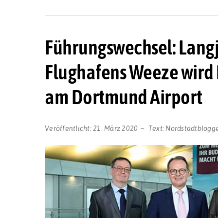
Führungswechsel: Langj
Flughafens Weeze wird
am Dortmund Airport
Veröffentlicht:
21. März 2020
Text:
Nordstadtblogg