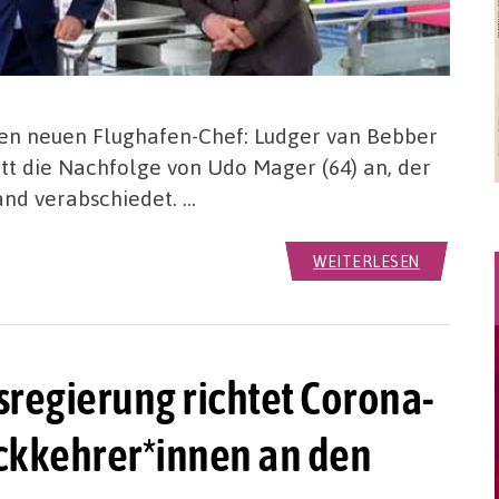
en neuen Flughafen-Chef: Ludger van Bebber
ritt die Nachfolge von Udo Mager (64) an, der
and verabschiedet. …
WEITERLESEN
sregierung richtet Corona-
ückkehrer*innen an den