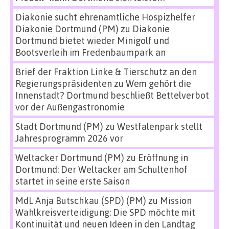
Diakonie sucht ehrenamtliche Hospizhelfer
Diakonie Dortmund (PM)
zu
Diakonie
Dortmund bietet wieder Minigolf und
Bootsverleih im Fredenbaumpark an
Brief der Fraktion Linke & Tierschutz an den
Regierungspräsidenten
zu
Wem gehört die
Innenstadt? Dortmund beschließt Bettelverbot
vor der Außengastronomie
Stadt Dortmund (PM)
zu
Westfalenpark stellt
Jahresprogramm 2026 vor
Weltacker Dortmund (PM)
zu
Eröffnung in
Dortmund: Der Weltacker am Schultenhof
startet in seine erste Saison
MdL Anja Butschkau (SPD) (PM)
zu
Mission
Wahlkreisverteidigung: Die SPD möchte mit
Kontinuität und neuen Ideen in den Landtag