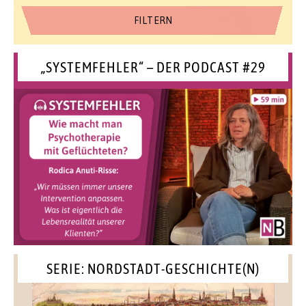
„SYSTEMFEHLER“ – DER PODCAST #29
SERIE: NORDSTADT-GESCHICHTE(N)