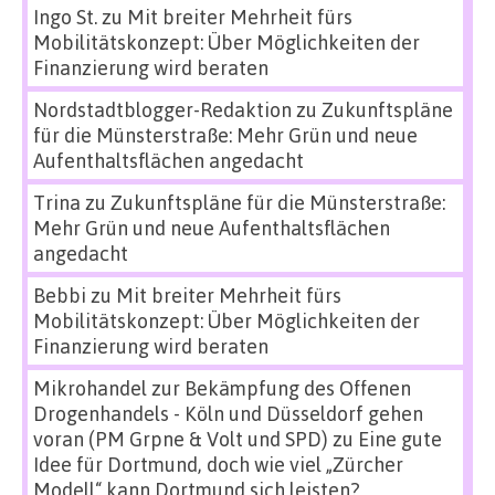
Ingo St.
zu
Mit breiter Mehrheit fürs
Mobilitätskonzept: Über Möglichkeiten der
Finanzierung wird beraten
Nordstadtblogger-Redaktion
zu
Zukunftspläne
für die Münsterstraße: Mehr Grün und neue
Aufenthaltsflächen angedacht
Trina
zu
Zukunftspläne für die Münsterstraße:
Mehr Grün und neue Aufenthaltsflächen
angedacht
Bebbi
zu
Mit breiter Mehrheit fürs
Mobilitätskonzept: Über Möglichkeiten der
Finanzierung wird beraten
Mikrohandel zur Bekämpfung des Offenen
Drogenhandels - Köln und Düsseldorf gehen
voran (PM Grpne & Volt und SPD)
zu
Eine gute
Idee für Dortmund, doch wie viel „Zürcher
Modell“ kann Dortmund sich leisten?