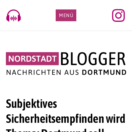
Skip
to
MENÜ
content
Subjektives
Sicherheitsempfinden wird