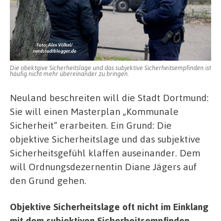
Die obektgive Sicherheitslage und das subjektive Sicherheitsempfinden ist
häufig nicht mehr übereinander zu bringen.
Neuland beschreiten will die Stadt Dortmund:
Sie will einen Masterplan „Kommunale
Sicherheit“ erarbeiten. Ein Grund: Die
objektive Sicherheitslage und das subjektive
Sicherheitsgefühl klaffen auseinander. Dem
will Ordnungsdezernentin Diane Jägers auf
den Grund gehen.
Objektive Sicherheitslage oft nicht im Einklang
mit dem subjektiven Sicherheitsempfinden