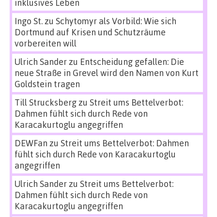
inklusives Leben
Ingo St.
zu
Schytomyr als Vorbild: Wie sich
Dortmund auf Krisen und Schutzräume
vorbereiten will
Ulrich Sander
zu
Entscheidung gefallen: Die
neue Straße in Grevel wird den Namen von Kurt
Goldstein tragen
Till Strucksberg
zu
Streit ums Bettelverbot:
Dahmen fühlt sich durch Rede von
Karacakurtoglu angegriffen
DEWFan
zu
Streit ums Bettelverbot: Dahmen
fühlt sich durch Rede von Karacakurtoglu
angegriffen
Ulrich Sander
zu
Streit ums Bettelverbot:
Dahmen fühlt sich durch Rede von
Karacakurtoglu angegriffen