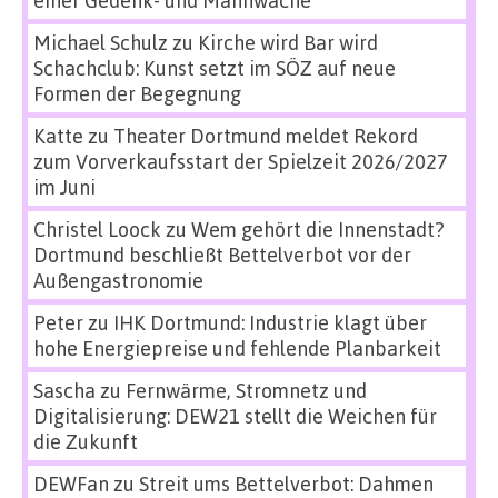
Michael Schulz
zu
Kirche wird Bar wird
Schachclub: Kunst setzt im SÖZ auf neue
Formen der Begegnung
Katte
zu
Theater Dortmund meldet Rekord
zum Vorverkaufsstart der Spielzeit 2026/2027
im Juni
Christel Loock
zu
Wem gehört die Innenstadt?
Dortmund beschließt Bettelverbot vor der
Außengastronomie
Peter
zu
IHK Dortmund: Industrie klagt über
hohe Energiepreise und fehlende Planbarkeit
Sascha
zu
Fernwärme, Stromnetz und
Digitalisierung: DEW21 stellt die Weichen für
die Zukunft
DEWFan
zu
Streit ums Bettelverbot: Dahmen