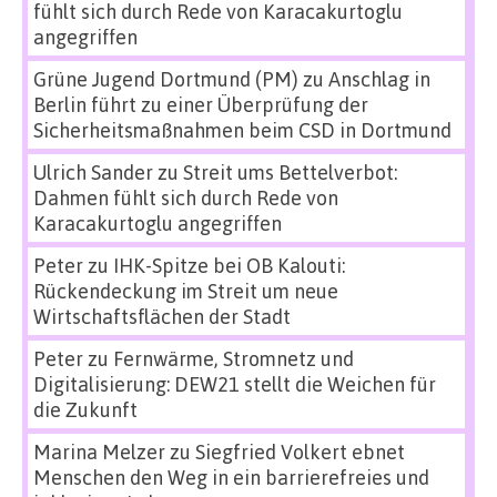
fühlt sich durch Rede von Karacakurtoglu
angegriffen
Grüne Jugend Dortmund (PM)
zu
Anschlag in
Berlin führt zu einer Überprüfung der
Sicherheitsmaßnahmen beim CSD in Dortmund
Ulrich Sander
zu
Streit ums Bettelverbot:
Dahmen fühlt sich durch Rede von
Karacakurtoglu angegriffen
Peter
zu
IHK-Spitze bei OB Kalouti:
Rückendeckung im Streit um neue
Wirtschaftsflächen der Stadt
Peter
zu
Fernwärme, Stromnetz und
Digitalisierung: DEW21 stellt die Weichen für
die Zukunft
Marina Melzer
zu
Siegfried Volkert ebnet
Menschen den Weg in ein barrierefreies und