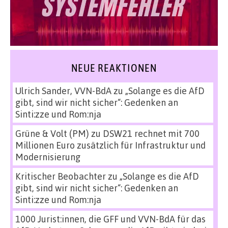
NEUE REAKTIONEN
Ulrich Sander, VVN-BdA
zu
„Solange es die AfD
gibt, sind wir nicht sicher“: Gedenken an
Sinti:zze und Rom:nja
Grüne & Volt (PM)
zu
DSW21 rechnet mit 700
Millionen Euro zusätzlich für Infrastruktur und
Modernisierung
Kritischer Beobachter
zu
„Solange es die AfD
gibt, sind wir nicht sicher“: Gedenken an
Sinti:zze und Rom:nja
1000 Jurist:innen, die GFF und VVN-BdA für das