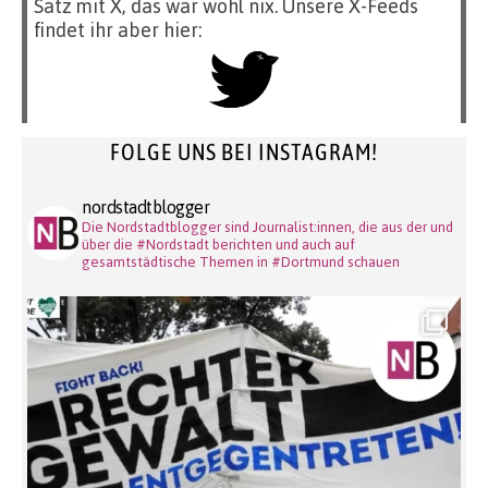
Satz mit X, das war wohl nix. Unsere X-Feeds
findet ihr aber hier:
FOLGE UNS BEI INSTAGRAM!
nordstadtblogger
Die Nordstadtblogger sind Journalist:innen, die aus der und
über die #Nordstadt berichten und auch auf
gesamtstädtische Themen in #Dortmund schauen