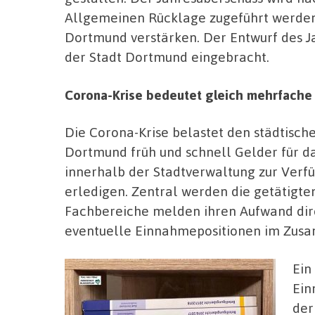
Allgemeinen Rücklage zugeführt werden 
Dortmund verstärken. Der Entwurf des Ja
der Stadt Dortmund eingebracht.
Corona-Krise bedeutet gleich mehrfach
Die Corona-Krise belastet den städtisch
Dortmund früh und schnell Gelder für d
innerhalb der Stadtverwaltung zur Verf
erledigen. Zentral werden die getätigte
Fachbereiche melden ihren Aufwand dire
eventuelle Einnahmepositionen im Zusa
Ein
Ein
der