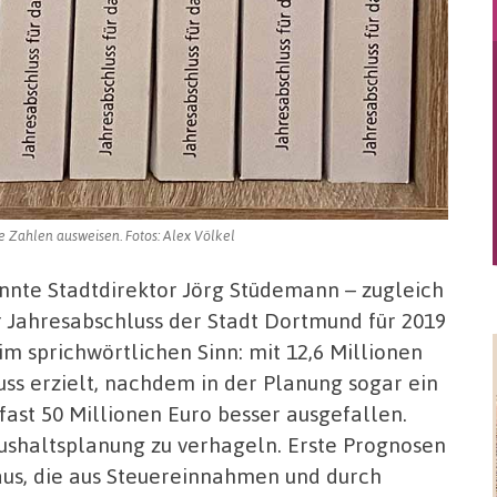
 Zahlen ausweisen. Fotos: Alex Völkel
önnte Stadtdirektor Jörg Stüdemann – zugleich
 Jahresabschluss der Stadt Dortmund für 2019
 im sprichwörtlichen Sinn: mit 12,6 Millionen
uss erzielt, nachdem in der Planung sogar ein
 fast 50 Millionen Euro besser ausgefallen.
ushaltsplanung zu verhageln. Erste Prognosen
aus, die aus Steuereinnahmen und durch