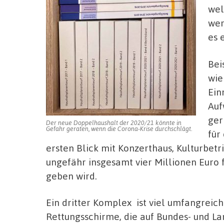
wel
wer
es 
Bei
wie
Ein
Auf
ger
Der neue Doppelhaushalt der 2020/21 könnte in
Gefahr geraten, wenn die Corona-Krise durchschlägt.
für
ersten Blick mit Konzerthaus, Kulturbet
ungefähr insgesamt vier Millionen Euro 
geben wird.
Ein dritter Komplex ist viel umfangreich
Rettungsschirme, die auf Bundes- und L