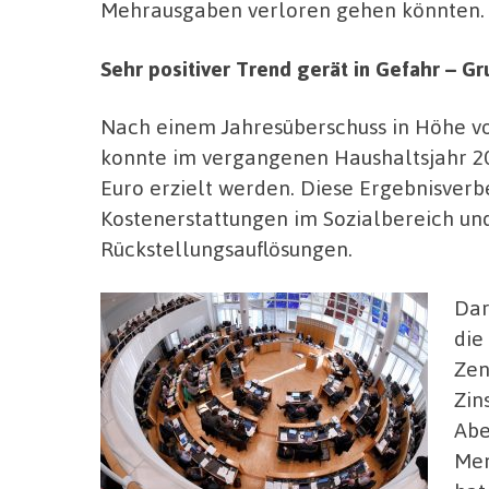
Mehrausgaben verloren gehen könnten.
Sehr positiver Trend gerät in Gefahr – Gr
Nach einem Jahresüberschuss in Höhe von
konnte im vergangenen Haushaltsjahr 20
Euro erzielt werden. Diese Ergebnisverb
Kostenerstattungen im Sozialbereich un
Rückstellungsauflösungen.
Dar
die
Zen
Zin
Abe
Mem