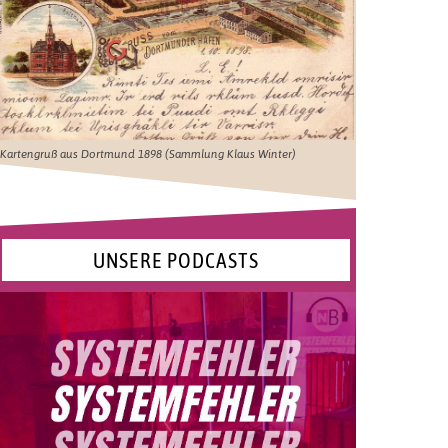
Kartengruß aus Dortmund 1898 (Sammlung Klaus Winter)
UNSERE PODCASTS