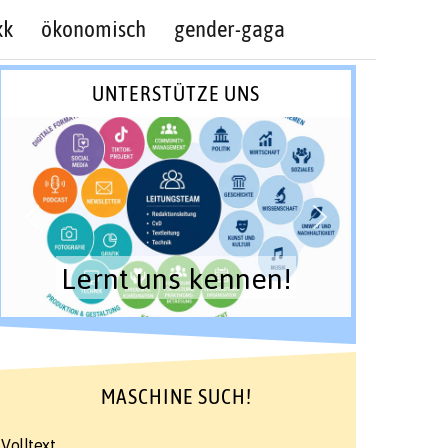
kk
ökonomisch
gender-gaga
UNTERSTÜTZE UNS
Lernt uns kennen!
MASCHINE SUCH!
Volltext