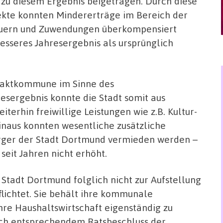
 zu diesem Ergebnis beigetragen. Durch diese
ekte konnten Mindererträge im Bereich der
uern und Zuwendungen überkompensiert
besseres Jahresergebnis als ursprünglich
spaktkommune im Sinne des
resergebnis konnte die Stadt somit aus
terhin freiwillige Leistungen wie z.B. Kultur-
inaus konnten wesentliche zusätzliche
ürger der Stadt Dortmund vermieden werden –
seit Jahren nicht erhöht.
 Stadt Dortmund folglich nicht zur Aufstellung
lichtet. Sie behält ihre kommunale
ihre Haushaltswirtschaft eigenständig zu
ach entsprechendem Ratsbeschluss der