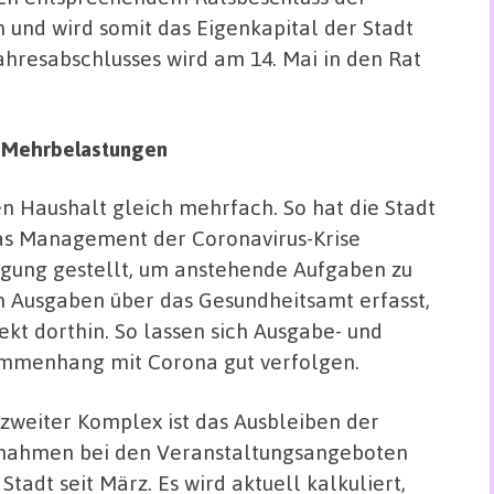
und wird somit das Eigenkapital der Stadt
hresabschlusses wird am 14. Mai in den Rat
e Mehrbelastungen
en Haushalt gleich mehrfach. So hat die Stadt
as Management der Coronavirus-Krise
ügung gestellt, um anstehende Aufgaben zu
n Ausgaben über das Gesundheitsamt erfasst,
kt dorthin. So lassen sich Ausgabe- und
mmenhang mit Corona gut verfolgen.
zweiter Komplex ist das Ausbleiben der
nahmen bei den Veranstaltungsangeboten
 Stadt seit März. Es wird aktuell kalkuliert,