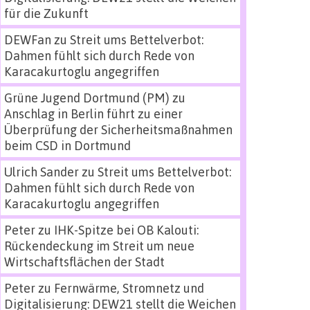
für die Zukunft
DEWFan
zu
Streit ums Bettelverbot:
Dahmen fühlt sich durch Rede von
Karacakurtoglu angegriffen
Grüne Jugend Dortmund (PM)
zu
Anschlag in Berlin führt zu einer
Überprüfung der Sicherheitsmaßnahmen
beim CSD in Dortmund
Ulrich Sander
zu
Streit ums Bettelverbot:
Dahmen fühlt sich durch Rede von
Karacakurtoglu angegriffen
Peter
zu
IHK-Spitze bei OB Kalouti:
Rückendeckung im Streit um neue
Wirtschaftsflächen der Stadt
Peter
zu
Fernwärme, Stromnetz und
Digitalisierung: DEW21 stellt die Weichen