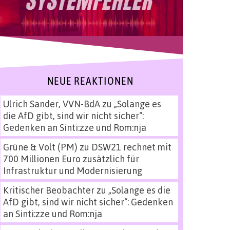
NEUE REAKTIONEN
Ulrich Sander, VVN-BdA
zu
„Solange es
die AfD gibt, sind wir nicht sicher“:
Gedenken an Sinti:zze und Rom:nja
Grüne & Volt (PM)
zu
DSW21 rechnet mit
700 Millionen Euro zusätzlich für
Infrastruktur und Modernisierung
Kritischer Beobachter
zu
„Solange es die
AfD gibt, sind wir nicht sicher“: Gedenken
an Sinti:zze und Rom:nja