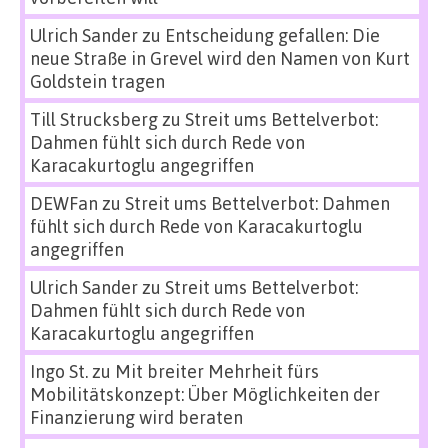
Ulrich Sander
zu
Entscheidung gefallen: Die
neue Straße in Grevel wird den Namen von Kurt
Goldstein tragen
Till Strucksberg
zu
Streit ums Bettelverbot:
Dahmen fühlt sich durch Rede von
Karacakurtoglu angegriffen
DEWFan
zu
Streit ums Bettelverbot: Dahmen
fühlt sich durch Rede von Karacakurtoglu
angegriffen
Ulrich Sander
zu
Streit ums Bettelverbot:
Dahmen fühlt sich durch Rede von
Karacakurtoglu angegriffen
Ingo St.
zu
Mit breiter Mehrheit fürs
Mobilitätskonzept: Über Möglichkeiten der
Finanzierung wird beraten