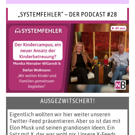
„SYSTEMFEHLER“ – DER PODCAST #28
AUSGEZWITSCHERT!
Eigentlich wollten wir hier weiter unseren
Twitter-Feed präsentieren. Aber so ist das mit
Elon Musk und seinen grandiosen Ideen. Ein
Satz mit X, das war wohl nix. Unsere X-Feeds