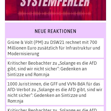
NEUE REAKTIONEN
Grüne & Volt (PM)
zu
DSW21 rechnet mit 700
Millionen Euro zusätzlich für Infrastruktur und
Modernisierung
Kritischer Beobachter
zu
„Solange es die AfD
gibt, sind wir nicht sicher“: Gedenken an
Sinti:zze und Rom:nja
1000 Jurist:innen, die GFF und VVN-BdA für das
AfD-Verbot
zu
„Solange es die AfD gibt, sind wir
nicht sicher“: Gedenken an Sinti:zze und
Rom:nja
Kritischer Beobachter
zu
„Solange es die AfD