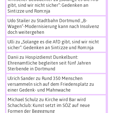
gibt, sind wir nicht sicher“: Gedenken an
Sinti:zze und Rom:nja
Udo Stailer
zu
Stadtbahn Dortmund: „B-
Wagen“-Modernisierung kann nach Insolvenz
doch weitergehen
Ulli
zu
„Solange es die AfD gibt, sind wir nicht
sicher“: Gedenken an Sinti:zze und Rom:nja
Danii
zu
Hospizdienst Dunkelbunt:
Ehrenamtliche begleiten seit fünf Jahren
Sterbende in Dortmund
Ulrich Sander
zu
Rund 350 Menschen
versammeln sich auf dem Friedensplatz zu
einer Gedenk- und Mahnwache
Michael Schulz
zu
Kirche wird Bar wird
Schachclub: Kunst setzt im SÖZ auf neue
Formen der Begegnung