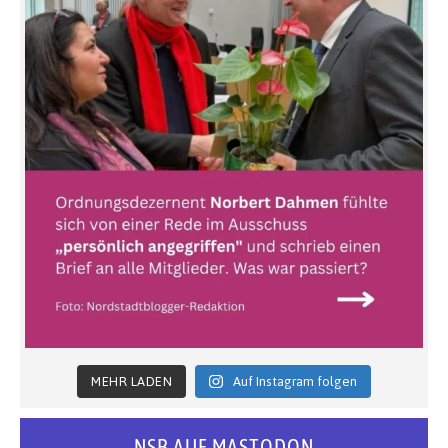
MEHR LADEN
Auf Instagram folgen
NSB AUF MASTODON