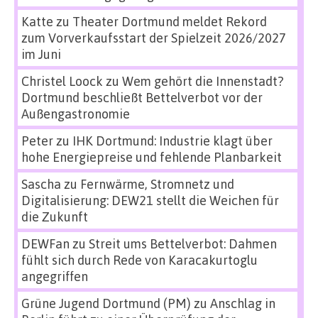
Katte
zu
Theater Dortmund meldet Rekord
zum Vorverkaufsstart der Spielzeit 2026/2027
im Juni
Christel Loock
zu
Wem gehört die Innenstadt?
Dortmund beschließt Bettelverbot vor der
Außengastronomie
Peter
zu
IHK Dortmund: Industrie klagt über
hohe Energiepreise und fehlende Planbarkeit
Sascha
zu
Fernwärme, Stromnetz und
Digitalisierung: DEW21 stellt die Weichen für
die Zukunft
DEWFan
zu
Streit ums Bettelverbot: Dahmen
fühlt sich durch Rede von Karacakurtoglu
angegriffen
Grüne Jugend Dortmund (PM)
zu
Anschlag in