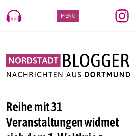
Skip
to
MENÜ
content
Reihe mit 31
Veranstaltungen widmet