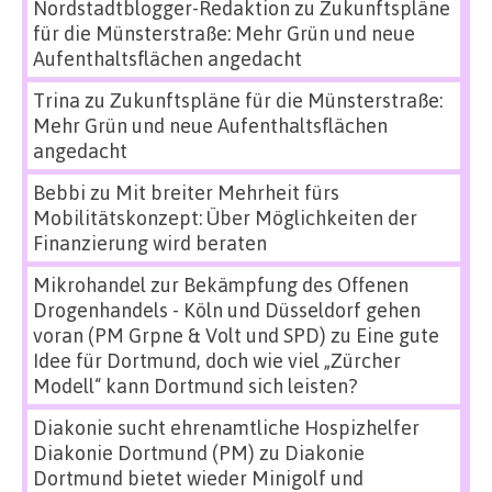
Nordstadtblogger-Redaktion
zu
Zukunftspläne
für die Münsterstraße: Mehr Grün und neue
Aufenthaltsflächen angedacht
Trina
zu
Zukunftspläne für die Münsterstraße:
Mehr Grün und neue Aufenthaltsflächen
angedacht
Bebbi
zu
Mit breiter Mehrheit fürs
Mobilitätskonzept: Über Möglichkeiten der
Finanzierung wird beraten
Mikrohandel zur Bekämpfung des Offenen
Drogenhandels - Köln und Düsseldorf gehen
voran (PM Grpne & Volt und SPD)
zu
Eine gute
Idee für Dortmund, doch wie viel „Zürcher
Modell“ kann Dortmund sich leisten?
Diakonie sucht ehrenamtliche Hospizhelfer
Diakonie Dortmund (PM)
zu
Diakonie
Dortmund bietet wieder Minigolf und