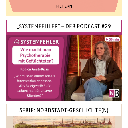
„SYSTEMFEHLER“ – DER PODCAST #29
SERIE: NORDSTADT-GESCHICHTE(N)