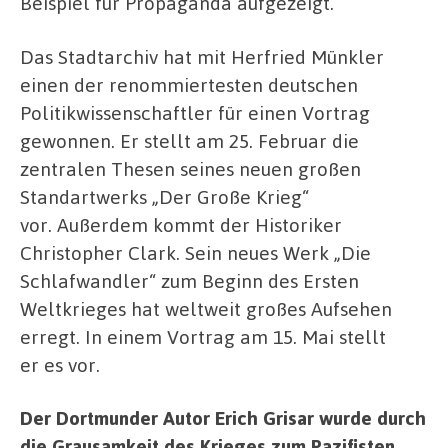
Beispiel für Propaganda aufgezeigt.
Das Stadtarchiv hat mit Herfried Münkler
einen der renommiertesten deutschen
Politikwissenschaftler für einen Vortrag
gewonnen. Er stellt am 25. Februar die
zentralen Thesen seines neuen großen
Standartwerks „Der Große Krieg“
vor. Außerdem kommt der Historiker
Christopher Clark. Sein neues Werk „Die
Schlafwandler“ zum Beginn des Ersten
Weltkrieges hat weltweit großes Aufsehen
erregt. In einem Vortrag am 15. Mai stellt
er es vor.
Der Dortmunder Autor Erich Grisar wurde durch
die Grausamkeit des Krieges zum Pazifisten