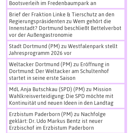
Bootsverleih im Fredenbaumpark an
Brief der Fraktion Linke & Tierschutz an den
Regierungspräsidenten
zu
Wem gehört die
Innenstadt? Dortmund beschließt Bettelverbot
vor der Außengastronomie
Stadt Dortmund (PM)
zu
Westfalenpark stellt
Jahresprogramm 2026 vor
Weltacker Dortmund (PM)
zu
Eröffnung in
Dortmund: Der Weltacker am Schultenhof
startet in seine erste Saison
MdL Anja Butschkau (SPD) (PM)
zu
Mission
Wahlkreisverteidigung: Die SPD möchte mit
Kontinuität und neuen Ideen in den Landtag
Erzbistum Paderborn (PM)
zu
Nachfolge
geklärt: Dr. Udo Markus Bentz ist neuer
Erzbischof im Erzbistum Paderborn