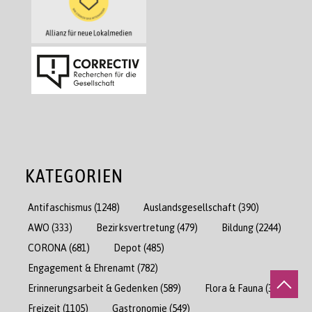
KATEGORIEN
Antifaschismus
(1248)
Auslandsgesellschaft
(390)
AWO
(333)
Bezirksvertretung
(479)
Bildung
(2244)
CORONA
(681)
Depot
(485)
Engagement & Ehrenamt
(782)
Erinnerungsarbeit & Gedenken
(589)
Flora & Fauna
(384)
Freizeit
(1105)
Gastronomie
(549)