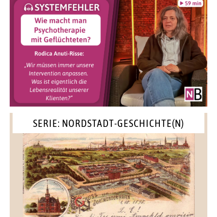
SERIE: NORDSTADT-GESCHICHTE(N)