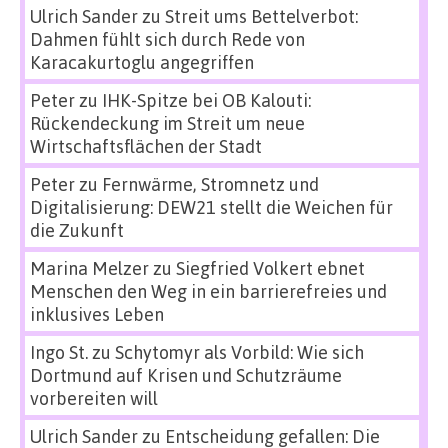
Ulrich Sander
zu
Streit ums Bettelverbot:
Dahmen fühlt sich durch Rede von
Karacakurtoglu angegriffen
Peter
zu
IHK-Spitze bei OB Kalouti:
Rückendeckung im Streit um neue
Wirtschaftsflächen der Stadt
Peter
zu
Fernwärme, Stromnetz und
Digitalisierung: DEW21 stellt die Weichen für
die Zukunft
Marina Melzer
zu
Siegfried Volkert ebnet
Menschen den Weg in ein barrierefreies und
inklusives Leben
Ingo St.
zu
Schytomyr als Vorbild: Wie sich
Dortmund auf Krisen und Schutzräume
vorbereiten will
Ulrich Sander
zu
Entscheidung gefallen: Die