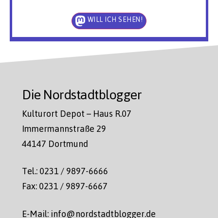
WILL ICH SEHEN!
Die Nordstadtblogger
Kulturort Depot – Haus R.07
Immermannstraße 29
44147 Dortmund
Tel.: 0231 / 9897-6666
Fax: 0231 / 9897-6667
E-Mail: info@nordstadtblogger.de