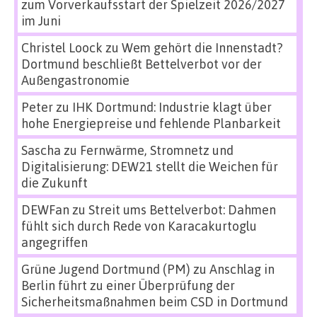
zum Vorverkaufsstart der Spielzeit 2026/2027
im Juni
Christel Loock
zu
Wem gehört die Innenstadt?
Dortmund beschließt Bettelverbot vor der
Außengastronomie
Peter
zu
IHK Dortmund: Industrie klagt über
hohe Energiepreise und fehlende Planbarkeit
Sascha
zu
Fernwärme, Stromnetz und
Digitalisierung: DEW21 stellt die Weichen für
die Zukunft
DEWFan
zu
Streit ums Bettelverbot: Dahmen
fühlt sich durch Rede von Karacakurtoglu
angegriffen
Grüne Jugend Dortmund (PM)
zu
Anschlag in
Berlin führt zu einer Überprüfung der
Sicherheitsmaßnahmen beim CSD in Dortmund