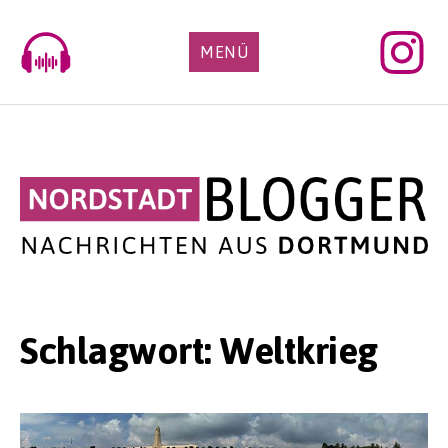
Skip
to
MENÜ
content
Schlagwort:
Weltkrieg