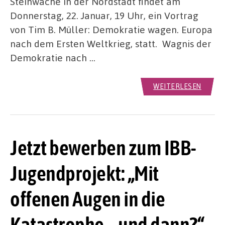
Steinwache in der Nordstadt findet am
Donnerstag, 22. Januar, 19 Uhr, ein Vortrag
von Tim B. Müller: Demokratie wagen. Europa
nach dem Ersten Weltkrieg, statt. Wagnis der
Demokratie nach …
WEITERLESEN
Jetzt bewerben zum IBB-
Jugendprojekt: „Mit
offenen Augen in die
Katastrophe – und dann?“