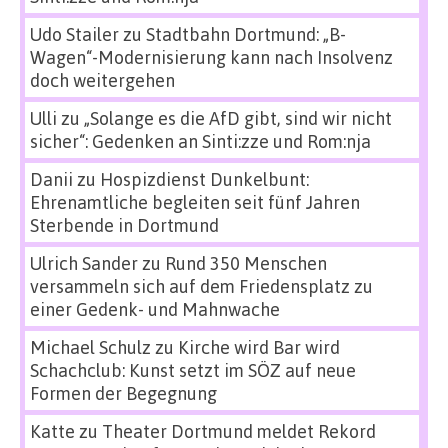
Udo Stailer
zu
Stadtbahn Dortmund: „B-
Wagen“-Modernisierung kann nach Insolvenz
doch weitergehen
Ulli
zu
„Solange es die AfD gibt, sind wir nicht
sicher“: Gedenken an Sinti:zze und Rom:nja
Danii
zu
Hospizdienst Dunkelbunt:
Ehrenamtliche begleiten seit fünf Jahren
Sterbende in Dortmund
Ulrich Sander
zu
Rund 350 Menschen
versammeln sich auf dem Friedensplatz zu
einer Gedenk- und Mahnwache
Michael Schulz
zu
Kirche wird Bar wird
Schachclub: Kunst setzt im SÖZ auf neue
Formen der Begegnung
Katte
zu
Theater Dortmund meldet Rekord