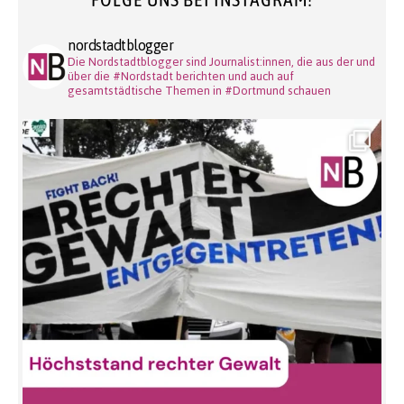
nordstadtblogger
Die Nordstadtblogger sind Journalist:innen, die aus der und
über die #Nordstadt berichten und auch auf
gesamtstädtische Themen in #Dortmund schauen