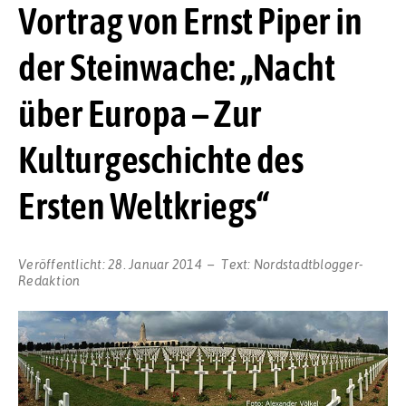
Vortrag von Ernst Piper in
der Steinwache: „Nacht
über Europa – Zur
Kulturgeschichte des
Ersten Weltkriegs“
Veröffentlicht:
28. Januar 2014
Text:
Nordstadtblogger-
Redaktion