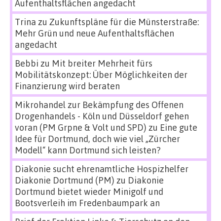
Aufenthaltsflächen angedacht
Trina
zu
Zukunftspläne für die Münsterstraße:
Mehr Grün und neue Aufenthaltsflächen
angedacht
Bebbi
zu
Mit breiter Mehrheit fürs
Mobilitätskonzept: Über Möglichkeiten der
Finanzierung wird beraten
Mikrohandel zur Bekämpfung des Offenen
Drogenhandels - Köln und Düsseldorf gehen
voran (PM Grpne & Volt und SPD)
zu
Eine gute
Idee für Dortmund, doch wie viel „Zürcher
Modell“ kann Dortmund sich leisten?
Diakonie sucht ehrenamtliche Hospizhelfer
Diakonie Dortmund (PM)
zu
Diakonie
Dortmund bietet wieder Minigolf und
Bootsverleih im Fredenbaumpark an