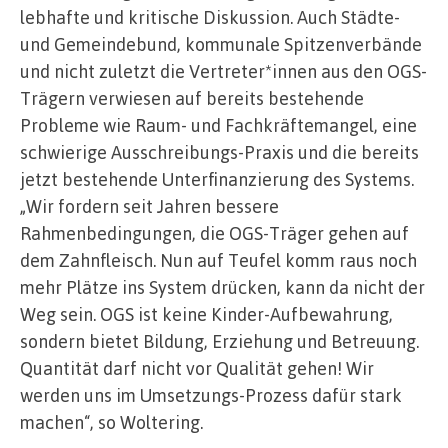
lebhafte und kritische Diskussion. Auch Städte-
und Gemeindebund, kommunale Spitzenverbände
und nicht zuletzt die Vertreter*innen aus den OGS-
Trägern verwiesen auf bereits bestehende
Probleme wie Raum- und Fachkräftemangel, eine
schwierige Ausschreibungs-Praxis und die bereits
jetzt bestehende Unterfinanzierung des Systems.
„Wir fordern seit Jahren bessere
Rahmenbedingungen, die OGS-Träger gehen auf
dem Zahnfleisch. Nun auf Teufel komm raus noch
mehr Plätze ins System drücken, kann da nicht der
Weg sein. OGS ist keine Kinder-Aufbewahrung,
sondern bietet Bildung, Erziehung und Betreuung.
Quantität darf nicht vor Qualität gehen! Wir
werden uns im Umsetzungs-Prozess dafür stark
machen“, so Woltering.