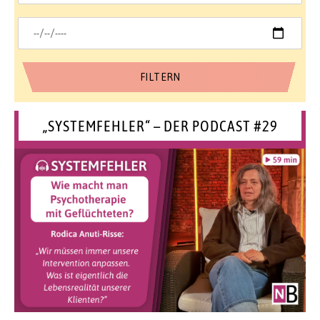
„SYSTEMFEHLER“ – DER PODCAST #29