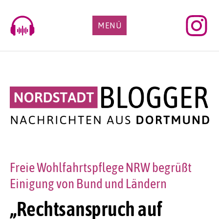
Skip
to
MENÜ
content
Freie Wohlfahrtspflege NRW begrüßt
Einigung von Bund und Ländern
„Rechtsanspruch auf