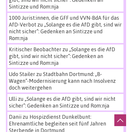
Sinti:zze und Rom:nja
1000 Jurist:innen, die GFF und VVN-BdA für das
AfD-Verbot
zu
„Solange es die AfD gibt, sind wir
nicht sicher“: Gedenken an Sinti:zze und
Rom:nja
Kritischer Beobachter
zu
„Solange es die AfD
gibt, sind wir nicht sicher“: Gedenken an
Sinti:zze und Rom:nja
Udo Stailer
zu
Stadtbahn Dortmund: „B-
Wagen“-Modernisierung kann nach Insolvenz
doch weitergehen
Ulli
zu
„Solange es die AfD gibt, sind wir nicht
sicher“: Gedenken an Sinti:zze und Rom:nja
Danii
zu
Hospizdienst Dunkelbunt:
Ehrenamtliche begleiten seit fünf Jahren
Sterbende in Dortmund