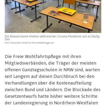
Die Klassenräume blieben während der Corona-Pandemie viel zu häufig
leer.
Foto: Alexander Völkel für Nordstadtblogger.de
Die Freie Wohlfahrtspflege mit ihren
Mitgliedsverbänden, die Träger der meisten
offenen Ganztagsschulen in NRW sind, warten
seit Langem auf diesen Durchbruch bei den
Verhandlungen über die Kostenaufteilung
zwischen Bund und Ländern. Die Blockade des
Gesetzentwurfs hatte bisher weitere Schritte
der Landesregierung in Nordrhein-Westfalen