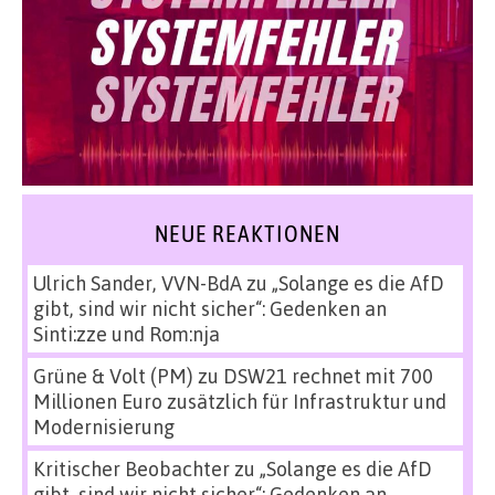
NEUE REAKTIONEN
Ulrich Sander, VVN-BdA
zu
„Solange es die AfD
gibt, sind wir nicht sicher“: Gedenken an
Sinti:zze und Rom:nja
Grüne & Volt (PM)
zu
DSW21 rechnet mit 700
Millionen Euro zusätzlich für Infrastruktur und
Modernisierung
Kritischer Beobachter
zu
„Solange es die AfD
gibt, sind wir nicht sicher“: Gedenken an