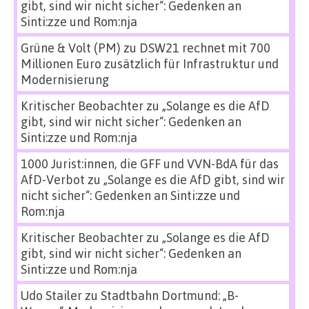
gibt, sind wir nicht sicher“: Gedenken an
Sinti:zze und Rom:nja
Grüne & Volt (PM)
zu
DSW21 rechnet mit 700
Millionen Euro zusätzlich für Infrastruktur und
Modernisierung
Kritischer Beobachter
zu
„Solange es die AfD
gibt, sind wir nicht sicher“: Gedenken an
Sinti:zze und Rom:nja
1000 Jurist:innen, die GFF und VVN-BdA für das
AfD-Verbot
zu
„Solange es die AfD gibt, sind wir
nicht sicher“: Gedenken an Sinti:zze und
Rom:nja
Kritischer Beobachter
zu
„Solange es die AfD
gibt, sind wir nicht sicher“: Gedenken an
Sinti:zze und Rom:nja
Udo Stailer
zu
Stadtbahn Dortmund: „B-