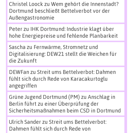
Christel Loock
zu
Wem gehört die Innenstadt?
Dortmund beschließt Bettelverbot vor der
Außengastronomie
Peter
zu
IHK Dortmund: Industrie klagt über
hohe Energiepreise und fehlende Planbarkeit
Sascha
zu
Fernwärme, Stromnetz und
Digitalisierung: DEW21 stellt die Weichen für
die Zukunft
DEWFan
zu
Streit ums Bettelverbot: Dahmen
fühlt sich durch Rede von Karacakurtoglu
angegriffen
Grüne Jugend Dortmund (PM)
zu
Anschlag in
Berlin führt zu einer Überprüfung der
Sicherheitsmaßnahmen beim CSD in Dortmund
Ulrich Sander
zu
Streit ums Bettelverbot:
Dahmen fühlt sich durch Rede von