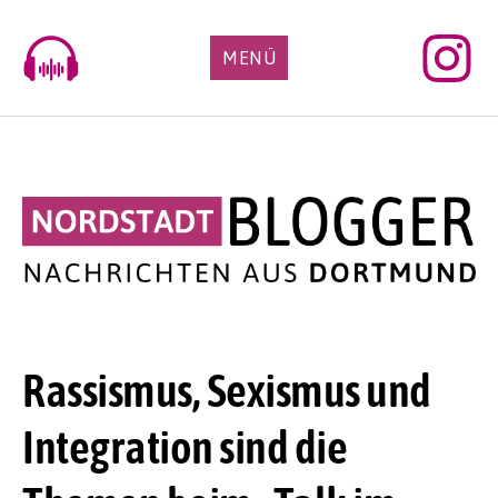
Skip
to
MENÜ
content
Rassismus, Sexismus und
Integration sind die