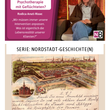
SERIE: NORDSTADT-GESCHICHTE(N)