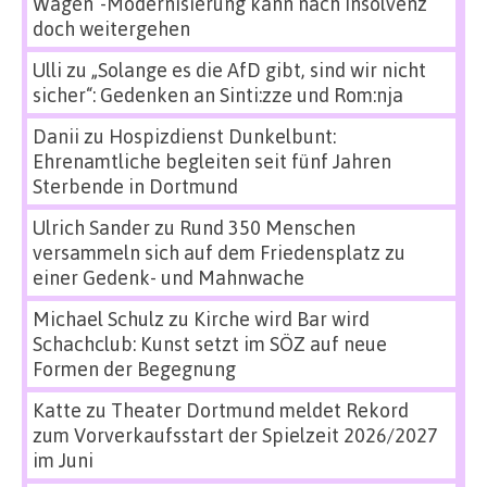
Wagen“-Modernisierung kann nach Insolvenz
doch weitergehen
Ulli
zu
„Solange es die AfD gibt, sind wir nicht
sicher“: Gedenken an Sinti:zze und Rom:nja
Danii
zu
Hospizdienst Dunkelbunt:
Ehrenamtliche begleiten seit fünf Jahren
Sterbende in Dortmund
Ulrich Sander
zu
Rund 350 Menschen
versammeln sich auf dem Friedensplatz zu
einer Gedenk- und Mahnwache
Michael Schulz
zu
Kirche wird Bar wird
Schachclub: Kunst setzt im SÖZ auf neue
Formen der Begegnung
Katte
zu
Theater Dortmund meldet Rekord
zum Vorverkaufsstart der Spielzeit 2026/2027
im Juni