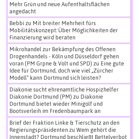
Mehr Grün und neue Aufenthaltsflächen
angedacht
Bebbi
zu
Mit breiter Mehrheit fürs
Mobilitätskonzept: Über Möglichkeiten der
Finanzierung wird beraten
Mikrohandel zur Bekämpfung des Offenen
Drogenhandels - Köln und Düsseldorf gehen
voran (PM Grpne & Volt und SPD)
zu
Eine gute
Idee für Dortmund, doch wie viel „Zürcher
Modell“ kann Dortmund sich leisten?
Diakonie sucht ehrenamtliche Hospizhelfer
Diakonie Dortmund (PM)
zu
Diakonie
Dortmund bietet wieder Minigolf und
Bootsverleih im Fredenbaumpark an
Brief der Fraktion Linke & Tierschutz an den
Regierungspräsidenten
zu
Wem gehört die
Innenstadt? Dortmund beschließt Bettelverbot