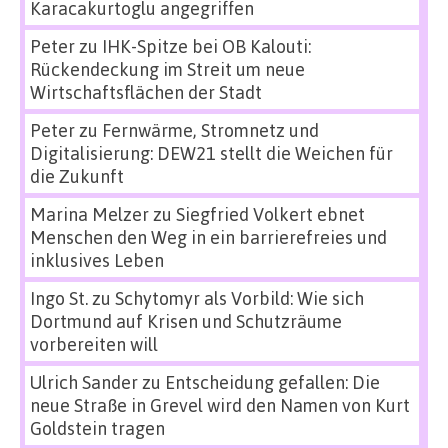
Karacakurtoglu angegriffen
Peter
zu
IHK-Spitze bei OB Kalouti:
Rückendeckung im Streit um neue
Wirtschaftsflächen der Stadt
Peter
zu
Fernwärme, Stromnetz und
Digitalisierung: DEW21 stellt die Weichen für
die Zukunft
Marina Melzer
zu
Siegfried Volkert ebnet
Menschen den Weg in ein barrierefreies und
inklusives Leben
Ingo St.
zu
Schytomyr als Vorbild: Wie sich
Dortmund auf Krisen und Schutzräume
vorbereiten will
Ulrich Sander
zu
Entscheidung gefallen: Die
neue Straße in Grevel wird den Namen von Kurt
Goldstein tragen