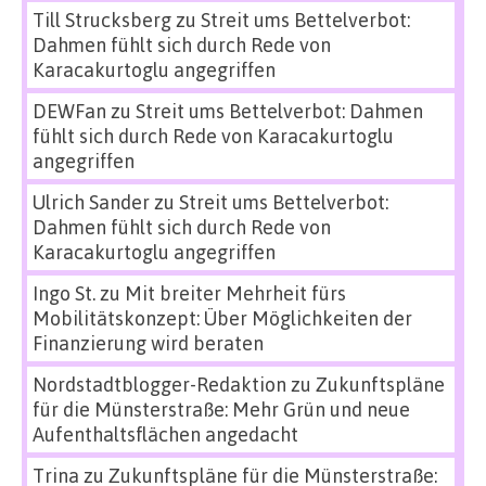
Till Strucksberg
zu
Streit ums Bettelverbot:
Dahmen fühlt sich durch Rede von
Karacakurtoglu angegriffen
DEWFan
zu
Streit ums Bettelverbot: Dahmen
fühlt sich durch Rede von Karacakurtoglu
angegriffen
Ulrich Sander
zu
Streit ums Bettelverbot:
Dahmen fühlt sich durch Rede von
Karacakurtoglu angegriffen
Ingo St.
zu
Mit breiter Mehrheit fürs
Mobilitätskonzept: Über Möglichkeiten der
Finanzierung wird beraten
Nordstadtblogger-Redaktion
zu
Zukunftspläne
für die Münsterstraße: Mehr Grün und neue
Aufenthaltsflächen angedacht
Trina
zu
Zukunftspläne für die Münsterstraße: