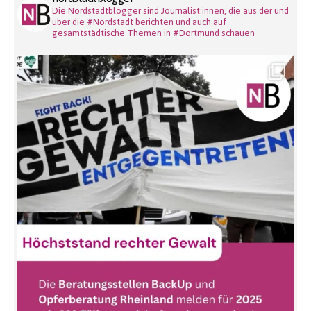
Die Nordstadtblogger sind Journalist:innen, die aus der und
über die #Nordstadt berichten und auch auf
gesamtstädtische Themen in #Dortmund schauen