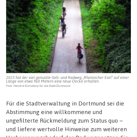
2023 hat der viel genutzte Geh- und Radweg „Rheinischer Esel“ auf einer
Länge von etwa 960 Metern eine neue Decke erhalten.
Foto: Hendrik Konietzny für die Stadt Dortmund
Für die Stadtverwaltung in Dortmund sei die
Abstimmung eine willkommene und
ungefilterte Rückmeldung zum Status quo –
und liefere wertvolle Hinweise zum weiteren