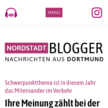
Skip
to
MENÜ
content
Schwerpunktthema ist in diesem Jahr
das Miteinander im Verkehr
Ihre Meinung zählt bei der