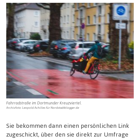
Fahrradstraße im Dortmunder Kreuzviertel.
Archivfoto: Leopold Achilles für Nordstadtblogger.de
Sie bekommen dann einen persönlichen Link
zugeschickt, über den sie direkt zur Umfrage