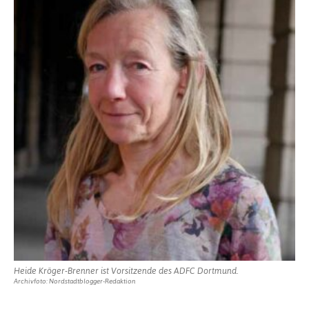
Heide Kröger-Brenner ist Vorsitzende des ADFC Dortmund.
Archivfoto: Nordstadtblogger-Redaktion