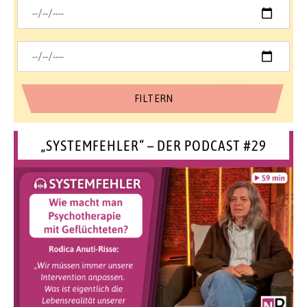
„SYSTEMFEHLER“ – DER PODCAST #29