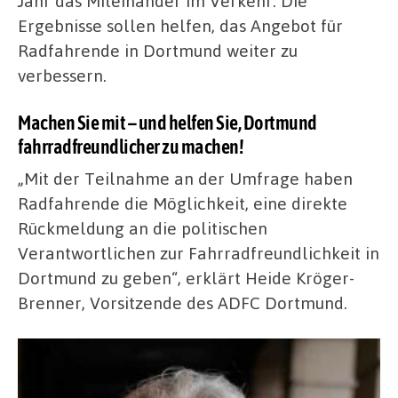
Jahr das Miteinander im Verkehr. Die
Ergebnisse sollen helfen, das Angebot für
Radfahrende in Dortmund weiter zu
verbessern.
Machen Sie mit – und helfen Sie, Dortmund
fahrradfreundlicher zu machen!
„Mit der Teilnahme an der Umfrage haben
Radfahrende die Möglichkeit, eine direkte
Rückmeldung an die politischen
Verantwortlichen zur Fahrradfreundlichkeit in
Dortmund zu geben“, erklärt Heide Kröger-
Brenner, Vorsitzende des ADFC Dortmund.