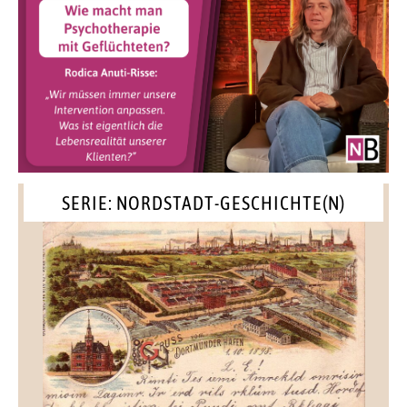
SERIE: NORDSTADT-GESCHICHTE(N)