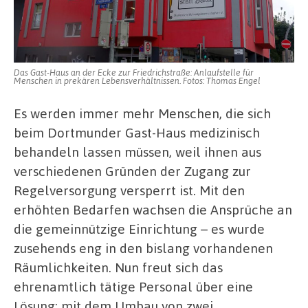
Verhältnissen
Das Gast-Haus an der Ecke zur Friedrichstraße: Anlaufstelle für
Menschen in prekären Lebensverhältnissen. Fotos: Thomas Engel
Es werden immer mehr Menschen, die sich
beim Dortmunder Gast-Haus medizinisch
behandeln lassen müssen, weil ihnen aus
verschiedenen Gründen der Zugang zur
Regelversorgung versperrt ist. Mit den
erhöhten Bedarfen wachsen die Ansprüche an
die gemeinnützige Einrichtung – es wurde
zusehends eng in den bislang vorhandenen
Räumlichkeiten. Nun freut sich das
ehrenamtlich tätige Personal über eine
Lösung: mit dem Umbau von zwei