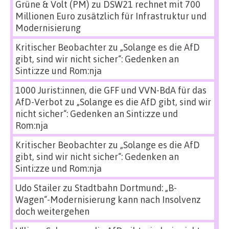
Grüne & Volt (PM)
zu
DSW21 rechnet mit 700
Millionen Euro zusätzlich für Infrastruktur und
Modernisierung
Kritischer Beobachter
zu
„Solange es die AfD
gibt, sind wir nicht sicher“: Gedenken an
Sinti:zze und Rom:nja
1000 Jurist:innen, die GFF und VVN-BdA für das
AfD-Verbot
zu
„Solange es die AfD gibt, sind wir
nicht sicher“: Gedenken an Sinti:zze und
Rom:nja
Kritischer Beobachter
zu
„Solange es die AfD
gibt, sind wir nicht sicher“: Gedenken an
Sinti:zze und Rom:nja
Udo Stailer
zu
Stadtbahn Dortmund: „B-
Wagen“-Modernisierung kann nach Insolvenz
doch weitergehen