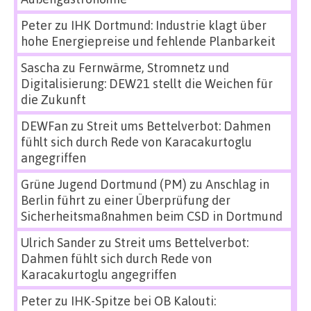
Peter
zu
IHK Dortmund: Industrie klagt über
hohe Energiepreise und fehlende Planbarkeit
Sascha
zu
Fernwärme, Stromnetz und
Digitalisierung: DEW21 stellt die Weichen für
die Zukunft
DEWFan
zu
Streit ums Bettelverbot: Dahmen
fühlt sich durch Rede von Karacakurtoglu
angegriffen
Grüne Jugend Dortmund (PM)
zu
Anschlag in
Berlin führt zu einer Überprüfung der
Sicherheitsmaßnahmen beim CSD in Dortmund
Ulrich Sander
zu
Streit ums Bettelverbot:
Dahmen fühlt sich durch Rede von
Karacakurtoglu angegriffen
Peter
zu
IHK-Spitze bei OB Kalouti: