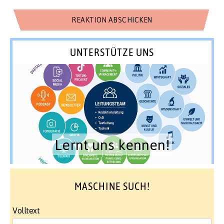
UNTERSTÜTZE UNS
Lernt uns kennen!
MASCHINE SUCH!
Volltext