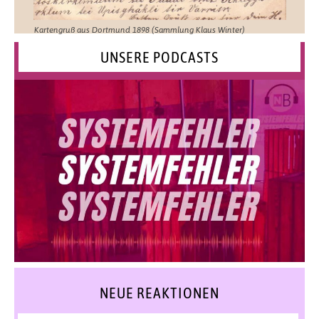
Kartengruß aus Dortmund 1898 (Sammlung Klaus Winter)
UNSERE PODCASTS
NEUE REAKTIONEN