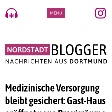
Skip
to
MENÜ
content
Medizinische Versorgung
bleibt gesichert: Gast-Haus