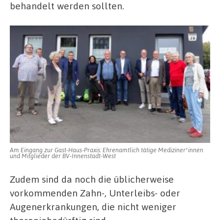
behandelt werden sollten.
Am Eingang zur Gast-Haus-Praxis: Ehrenamtlich tätige Mediziner*innen
und Mitglieder der BV-Innenstadt-West
Zudem sind da noch die üblicherweise
vorkommenden Zahn-, Unterleibs- oder
Augenerkrankungen, die nicht weniger