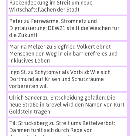
Rückendeckung im Streit um neue
Wirtschaftsflächen der Stadt
Peter
zu
Fernwärme, Stromnetz und
Digitalisierung: DEW21 stellt die Weichen für
die Zukunft
Marina Melzer
zu
Siegfried Volkert ebnet
Menschen den Weg in ein barrierefreies und
inklusives Leben
Ingo St.
zu
Schytomyr als Vorbild: Wie sich
Dortmund auf Krisen und Schutzräume
vorbereiten will
Ulrich Sander
zu
Entscheidung gefallen: Die
neue Straße in Grevel wird den Namen von Kurt
Goldstein tragen
Till Strucksberg
zu
Streit ums Bettelverbot:
Dahmen fühlt sich durch Rede von