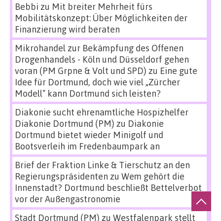
Bebbi
zu
Mit breiter Mehrheit fürs
Mobilitätskonzept: Über Möglichkeiten der
Finanzierung wird beraten
Mikrohandel zur Bekämpfung des Offenen
Drogenhandels - Köln und Düsseldorf gehen
voran (PM Grpne & Volt und SPD)
zu
Eine gute
Idee für Dortmund, doch wie viel „Zürcher
Modell“ kann Dortmund sich leisten?
Diakonie sucht ehrenamtliche Hospizhelfer
Diakonie Dortmund (PM)
zu
Diakonie
Dortmund bietet wieder Minigolf und
Bootsverleih im Fredenbaumpark an
Brief der Fraktion Linke & Tierschutz an den
Regierungspräsidenten
zu
Wem gehört die
Innenstadt? Dortmund beschließt Bettelverbot
vor der Außengastronomie
Stadt Dortmund (PM)
zu
Westfalenpark stellt