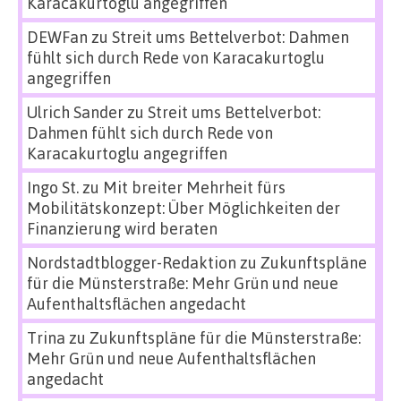
Karacakurtoglu angegriffen
DEWFan
zu
Streit ums Bettelverbot: Dahmen
fühlt sich durch Rede von Karacakurtoglu
angegriffen
Ulrich Sander
zu
Streit ums Bettelverbot:
Dahmen fühlt sich durch Rede von
Karacakurtoglu angegriffen
Ingo St.
zu
Mit breiter Mehrheit fürs
Mobilitätskonzept: Über Möglichkeiten der
Finanzierung wird beraten
Nordstadtblogger-Redaktion
zu
Zukunftspläne
für die Münsterstraße: Mehr Grün und neue
Aufenthaltsflächen angedacht
Trina
zu
Zukunftspläne für die Münsterstraße:
Mehr Grün und neue Aufenthaltsflächen
angedacht