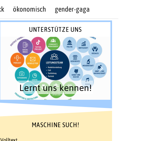
kk
ökonomisch
gender-gaga
UNTERSTÜTZE UNS
Lernt uns kennen!
MASCHINE SUCH!
Volltext