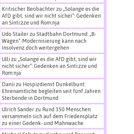
Kritischer Beobachter
zu
„Solange es die
AfD gibt, sind wir nicht sicher“: Gedenken
an Sinti:zze und Rom:nja
Udo Stailer
zu
Stadtbahn Dortmund: „B-
Wagen“-Modernisierung kann nach
Insolvenz doch weitergehen
Ulli
zu
„Solange es die AfD gibt, sind wir
nicht sicher“: Gedenken an Sinti:zze und
Rom:nja
Danii
zu
Hospizdienst Dunkelbunt:
Ehrenamtliche begleiten seit fünf Jahren
Sterbende in Dortmund
Ulrich Sander
zu
Rund 350 Menschen
versammeln sich auf dem Friedensplatz
zu einer Gedenk- und Mahnwache