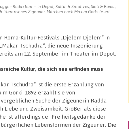
logger-Redaktion
In
Depot
,
Kultur & Kreatives
,
Sinti & Roma
,
h-literarisches Zigeuner-Märchen nach Maxim Gorki feiert
ten Roma-Kultur-Festivals „Djelem Djelem“ in
 „Makar Tschudra“, die neue Inszenierung
ereits am 12. September im Theater im Depot.
sreiche Kultur, die sich neu erfinden muss
kar Tschudra“ ist die erste Erzählung von
im Gorki. 1892 erzählt sie von
 vergeblichen Suche der Zigeunerin Radda
h Liebe und Zweisamkeit. Größer als diese
he ist allerdings der Freiheitsgedanke der
ibürgerlichen Lebensformen der Zigeuner. Die