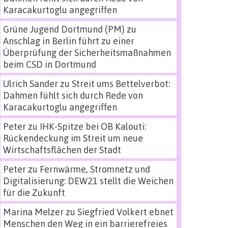
Karacakurtoglu angegriffen
Grüne Jugend Dortmund (PM)
zu
Anschlag in Berlin führt zu einer
Überprüfung der Sicherheitsmaßnahmen
beim CSD in Dortmund
Ulrich Sander
zu
Streit ums Bettelverbot:
Dahmen fühlt sich durch Rede von
Karacakurtoglu angegriffen
Peter
zu
IHK-Spitze bei OB Kalouti:
Rückendeckung im Streit um neue
Wirtschaftsflächen der Stadt
Peter
zu
Fernwärme, Stromnetz und
Digitalisierung: DEW21 stellt die Weichen
für die Zukunft
Marina Melzer
zu
Siegfried Volkert ebnet
Menschen den Weg in ein barrierefreies