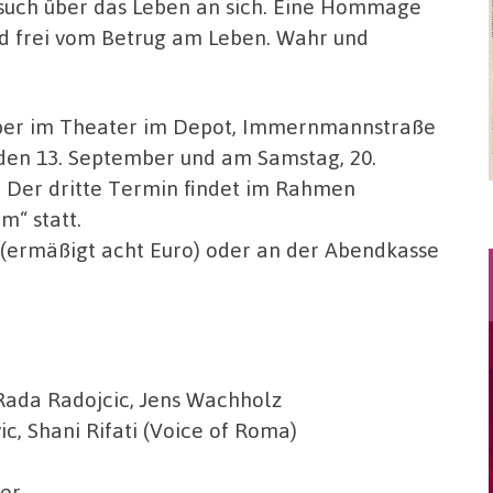
rsuch über das Leben an sich. Eine Hommage
nd frei vom Betrug am Leben. Wahr und
ember im Theater im Depot, Immernmannstraße
den 13. September und am Samstag, 20.
. Der dritte Termin findet im Rahmen
m“ statt.
o (ermäßigt acht Euro) oder an der Abendkasse
 Rada Radojcic, Jens Wachholz
c, Shani Rifati (Voice of Roma)
yer