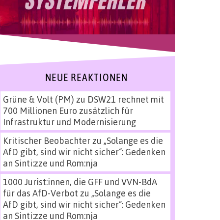
NEUE REAKTIONEN
Grüne & Volt (PM)
zu
DSW21 rechnet mit
700 Millionen Euro zusätzlich für
Infrastruktur und Modernisierung
Kritischer Beobachter
zu
„Solange es die
AfD gibt, sind wir nicht sicher“: Gedenken
an Sinti:zze und Rom:nja
1000 Jurist:innen, die GFF und VVN-BdA
für das AfD-Verbot
zu
„Solange es die
AfD gibt, sind wir nicht sicher“: Gedenken
an Sinti:zze und Rom:nja