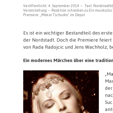
Veröffentlicht:
4. September 2014
Text:
Nordstadtb
Veranstaltung
Reaktion schreiben
zu Ein musikalisc
Premiere: „Makar Tschudra” im Depot
Es ist ein wichtiger Bestandteil des ers
der Nordstadt. Doch die Premiere feiert
von Rada Radojcic und Jens Wachholz, b
Ein modernes Märchen über eine tradition
„Ma
Max
der
nac
Suc
ant