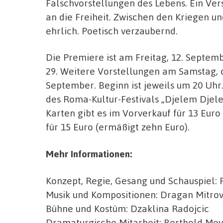
Falschvorstellungen des Lebens. Ein Ve
an die Freiheit. Zwischen den Kriegen u
ehrlich. Poetisch verzaubernd.
Die Premiere ist am Freitag, 12. Sept
29. Weitere Vorstellungen am Samstag, 
September. Beginn ist jeweils um 20 Uhr
des Roma-Kultur-Festivals „Djelem Djele
Karten gibt es im Vorverkauf für 13 Eur
für 15 Euro (ermäßigt zehn Euro).
Mehr Informationen:
Konzept, Regie, Gesang und Schauspiel:
Musik und Kompositionen: Dragan Mitrovi
Bühne und Kostüm: Dzaklina Radojcic
Dramaturgische Mitarbeit: Berthold Me