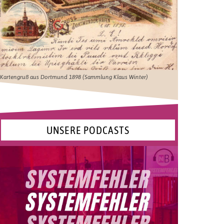
Kartengruß aus Dortmund 1898 (Sammlung Klaus Winter)
UNSERE PODCASTS