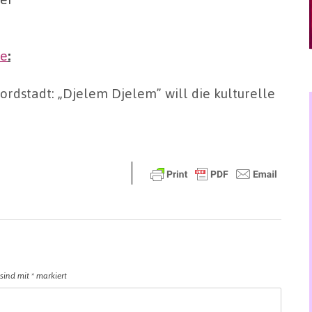
de
:
ordstadt: „Djelem Djelem” will die kulturelle
 sind mit
*
markiert