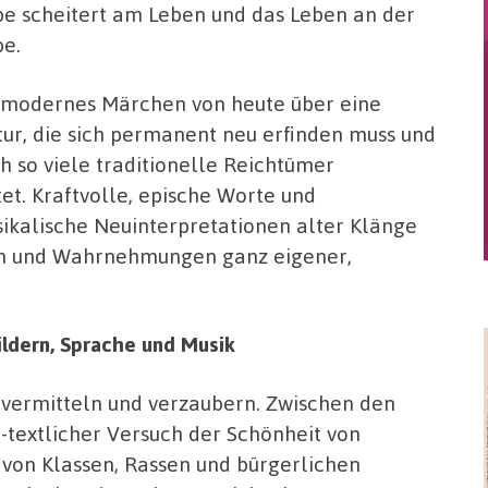
be scheitert am Leben und das Leben an der
be.
 modernes Märchen von heute über eine
tur, die sich permanent neu erfinden muss und
h so viele traditionelle Reichtümer
tet. Kraftvolle, epische Worte und
ikalische Neuinterpretationen alter Klänge
ern und Wahrnehmungen ganz eigener,
ildern, Sprache und Musik
vermitteln und verzaubern. Zwischen den
h-textlicher Versuch der Schönheit von
 von Klassen, Rassen und bürgerlichen