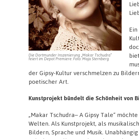
Lie
Lie
Ein
Kul
doc
bie
Die Dortmunder Inszenierung „Makar Tschudra“
feiert im Depot Premiere. Foto: Maja Sternberg
mus
der Gipsy-Kultur verschmelzen zu Bild
poetischer Art.
Kunstprojekt bündelt die Schönheit von B
„Makar Tschudra– A Gipsy Tale“ möchte 
Welten. Als Kunstprojekt, als musikalisc
Bildern, Sprache und Musik. Unabhängig