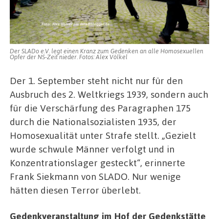
Leben
zur
Hölle
gemacht.“
Der SLADo e.V. legt einen Kranz zum Gedenken an alle Homosexuellen
Opfer der NS-Zeit nieder. Fotos: Alex Völkel
Der 1. September steht nicht nur für den
Ausbruch des 2. Weltkriegs 1939, sondern auch
für die Verschärfung des Paragraphen 175
durch die Nationalsozialisten 1935, der
Homosexualität unter Strafe stellt. „Gezielt
wurde schwule Männer verfolgt und in
Konzentrationslager gesteckt“, erinnerte
Frank Siekmann von SLADO. Nur wenige
hätten diesen Terror überlebt.
Gedenkveranstaltung im Hof der Gedenkstätte