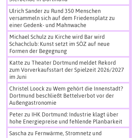
Ulrich Sander
zu
Rund 350 Menschen
versammeln sich auf dem Friedensplatz zu
einer Gedenk- und Mahnwache
Michael Schulz
zu
Kirche wird Bar wird
Schachclub: Kunst setzt im SÖZ auf neue
Formen der Begegnung
Katte
zu
Theater Dortmund meldet Rekord
zum Vorverkaufsstart der Spielzeit 2026/2027
im Juni
Christel Loock
zu
Wem gehört die Innenstadt?
Dortmund beschließt Bettelverbot vor der
Außengastronomie
Peter
zu
IHK Dortmund: Industrie klagt über
hohe Energiepreise und fehlende Planbarkeit
Sascha
zu
Fernwärme, Stromnetz und