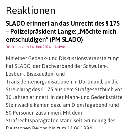
Reaktionen
SLADO erinnert an das Unrecht des § 175
– Polizeipräsident Lange: „Möchte mich
entschuldigen“ (PM SLADO)
Reaktion vom 14. Juni 2024
– Antwort
Mit einer Gedenk- und Diskussionsveranstaltung
hat SLADO, der Dachverband der Schwulen-,
Lesben-, Bisexuellen- und
Transidentenorganisationen in Dortmund, an die
Streichung des § 175 aus dem Strafgesetzbuch vor
30 Jahren erinnert. In der Mahn- und Gedenkstätte
Steinwache kamen dazu am Dienstagabend rund
50 Personen zusammen. Mit dem
Strafrechtsparagrafen stand seit Gründung des
Deutschen Reichs bis zum 11.06.1994