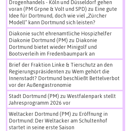
Drogenhandels - Köln und Düsseldorf gehen
voran (PM Grpne & Volt und SPD)
zu
Eine gute
Idee für Dortmund, doch wie viel „Zürcher
Modell“ kann Dortmund sich leisten?
Diakonie sucht ehrenamtliche Hospizhelfer
Diakonie Dortmund (PM)
zu
Diakonie
Dortmund bietet wieder Minigolf und
Bootsverleih im Fredenbaumpark an
Brief der Fraktion Linke & Tierschutz an den
Regierungspräsidenten
zu
Wem gehört die
Innenstadt? Dortmund beschließt Bettelverbot
vor der Außengastronomie
Stadt Dortmund (PM)
zu
Westfalenpark stellt
Jahresprogramm 2026 vor
Weltacker Dortmund (PM)
zu
Eröffnung in
Dortmund: Der Weltacker am Schultenhof
startet in seine erste Saison