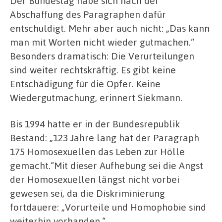
Der Bundestag habe sich nach der
Abschaffung des Paragraphen dafür
entschuldigt. Mehr aber auch nicht: „Das kann
man mit Worten nicht wieder gutmachen.“
Besonders dramatisch: Die Verurteilungen
sind weiter rechtskräftig. Es gibt keine
Entschädigung für die Opfer. Keine
Wiedergutmachung, erinnert Siekmann.
Bis 1994 hatte er in der Bundesrepublik
Bestand: „123 Jahre lang hat der Paragraph
175 Homosexuellen das Leben zur Hölle
gemacht.“Mit dieser Aufhebung sei die Angst
der Homosexuellen längst nicht vorbei
gewesen sei, da die Diskriminierung
fortdauere: „Vorurteile und Homophobie sind
weiterhin vorhanden.“