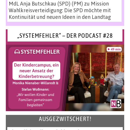
MdL Anja Butschkau (SPD) (PM)
zu
Mission
Wahlkreisverteidigung: Die SPD möchte mit
Kontinuität und neuen Ideen in den Landtag
„SYSTEMFEHLER“ – DER PODCAST #28
AUSGEZWITSCHERT!