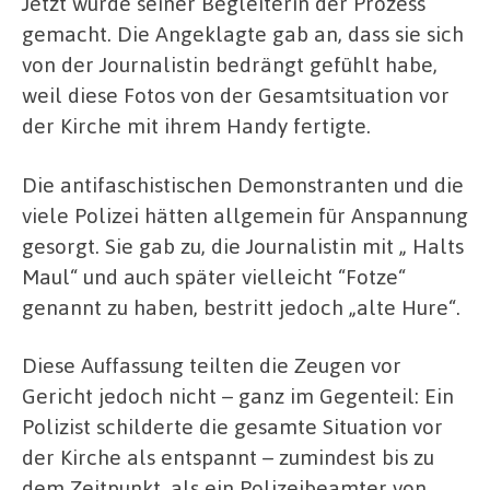
Jetzt wurde seiner Begleiterin der Prozess
gemacht. Die Angeklagte gab an, dass sie sich
von der Journalistin bedrängt gefühlt habe,
weil diese Fotos von der Gesamtsituation vor
der Kirche mit ihrem Handy fertigte.
Die antifaschistischen Demonstranten und die
viele Polizei hätten allgemein für Anspannung
gesorgt. Sie gab zu, die Journalistin mit „ Halts
Maul“ und auch später vielleicht “Fotze“
genannt zu haben, bestritt jedoch „alte Hure“.
Diese Auffassung teilten die Zeugen vor
Gericht jedoch nicht – ganz im Gegenteil: Ein
Polizist schilderte die gesamte Situation vor
der Kirche als entspannt – zumindest bis zu
dem Zeitpunkt, als ein Polizeibeamter von