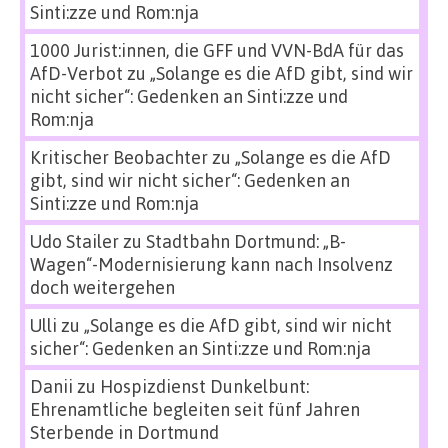
Sinti:zze und Rom:nja
1000 Jurist:innen, die GFF und VVN-BdA für das
AfD-Verbot
zu
„Solange es die AfD gibt, sind wir
nicht sicher“: Gedenken an Sinti:zze und
Rom:nja
Kritischer Beobachter
zu
„Solange es die AfD
gibt, sind wir nicht sicher“: Gedenken an
Sinti:zze und Rom:nja
Udo Stailer
zu
Stadtbahn Dortmund: „B-
Wagen“-Modernisierung kann nach Insolvenz
doch weitergehen
Ulli
zu
„Solange es die AfD gibt, sind wir nicht
sicher“: Gedenken an Sinti:zze und Rom:nja
Danii
zu
Hospizdienst Dunkelbunt:
Ehrenamtliche begleiten seit fünf Jahren
Sterbende in Dortmund