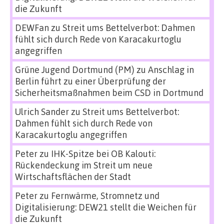
die Zukunft
DEWFan
zu
Streit ums Bettelverbot: Dahmen
fühlt sich durch Rede von Karacakurtoglu
angegriffen
Grüne Jugend Dortmund (PM)
zu
Anschlag in
Berlin führt zu einer Überprüfung der
Sicherheitsmaßnahmen beim CSD in Dortmund
Ulrich Sander
zu
Streit ums Bettelverbot:
Dahmen fühlt sich durch Rede von
Karacakurtoglu angegriffen
Peter
zu
IHK-Spitze bei OB Kalouti:
Rückendeckung im Streit um neue
Wirtschaftsflächen der Stadt
Peter
zu
Fernwärme, Stromnetz und
Digitalisierung: DEW21 stellt die Weichen für
die Zukunft