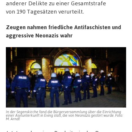
anderer Delikte zu einer Gesamtstrafe
von 190 Tagesätzen verurteilt.
Zeugen nahmen friedliche Antifaschisten und
aggressive Neonazis wahr
In der Segenskirche fand die Bürgerversammlung über die Einrichtung
einer Asylunterkunft in Eving statt, die von Neonazis gestört wurde. Foto:
M. Arndt