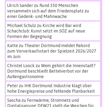
Ulrich Sander
zu
Rund 350 Menschen
versammeln sich auf dem Friedensplatz zu
einer Gedenk- und Mahnwache
Michael Schulz
zu
Kirche wird Bar wird
Schachclub: Kunst setzt im SÖZ auf neue
Formen der Begegnung
Katte
zu
Theater Dortmund meldet Rekord
zum Vorverkaufsstart der Spielzeit 2026/2027
im Juni
Christel Loock
zu
Wem gehört die Innenstadt?
Dortmund beschließt Bettelverbot vor der
Außengastronomie
Peter
zu
IHK Dortmund: Industrie klagt über
hohe Energiepreise und fehlende Planbarkeit
Sascha
zu
Fernwärme, Stromnetz und
Digitalisierung: DEW21 stellt die Weichen für