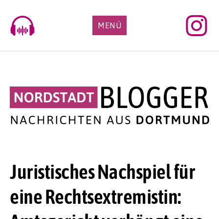
Skip
to
MENÜ
content
Juristisches Nachspiel für
eine Rechtsextremistin: