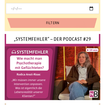
„SYSTEMFEHLER“ – DER PODCAST #29