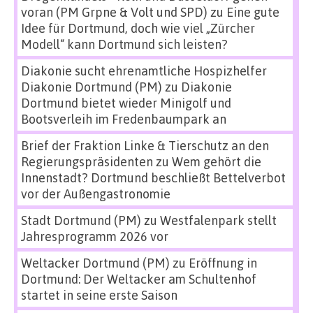
voran (PM Grpne & Volt und SPD)
zu
Eine gute
Idee für Dortmund, doch wie viel „Zürcher
Modell“ kann Dortmund sich leisten?
Diakonie sucht ehrenamtliche Hospizhelfer
Diakonie Dortmund (PM)
zu
Diakonie
Dortmund bietet wieder Minigolf und
Bootsverleih im Fredenbaumpark an
Brief der Fraktion Linke & Tierschutz an den
Regierungspräsidenten
zu
Wem gehört die
Innenstadt? Dortmund beschließt Bettelverbot
vor der Außengastronomie
Stadt Dortmund (PM)
zu
Westfalenpark stellt
Jahresprogramm 2026 vor
Weltacker Dortmund (PM)
zu
Eröffnung in
Dortmund: Der Weltacker am Schultenhof
startet in seine erste Saison