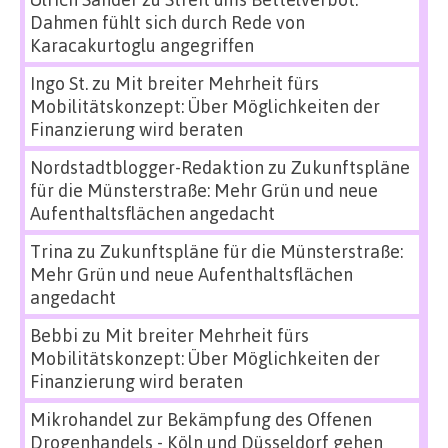
Dahmen fühlt sich durch Rede von
Karacakurtoglu angegriffen
Ingo St.
zu
Mit breiter Mehrheit fürs
Mobilitätskonzept: Über Möglichkeiten der
Finanzierung wird beraten
Nordstadtblogger-Redaktion
zu
Zukunftspläne
für die Münsterstraße: Mehr Grün und neue
Aufenthaltsflächen angedacht
Trina
zu
Zukunftspläne für die Münsterstraße:
Mehr Grün und neue Aufenthaltsflächen
angedacht
Bebbi
zu
Mit breiter Mehrheit fürs
Mobilitätskonzept: Über Möglichkeiten der
Finanzierung wird beraten
Mikrohandel zur Bekämpfung des Offenen
Drogenhandels - Köln und Düsseldorf gehen