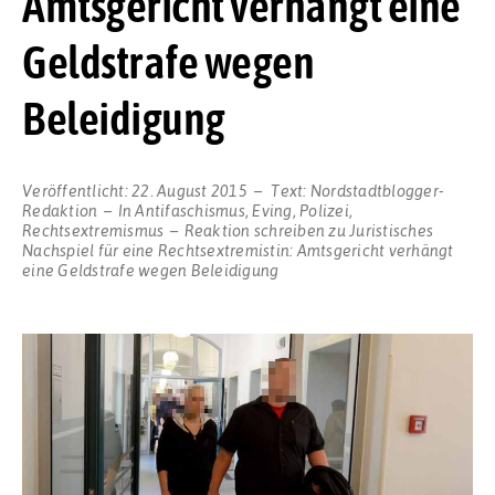
Amtsgericht verhängt eine
Geldstrafe wegen
Beleidigung
Veröffentlicht:
22. August 2015
Text:
Nordstadtblogger-
Redaktion
In
Antifaschismus
,
Eving
,
Polizei
,
Rechtsextremismus
Reaktion schreiben
zu Juristisches
Nachspiel für eine Rechtsextremistin: Amtsgericht verhängt
eine Geldstrafe wegen Beleidigung