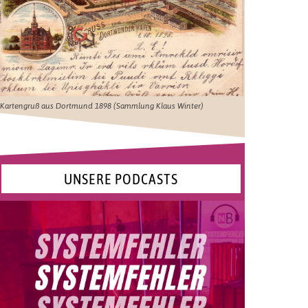
Kartengruß aus Dortmund 1898 (Sammlung Klaus Winter)
UNSERE PODCASTS