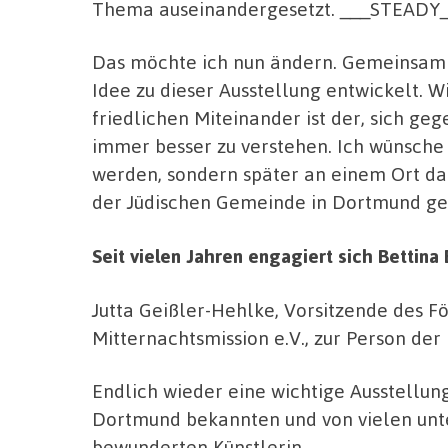
Thema auseinandergesetzt. ___STEAD
Das möchte ich nun ändern. Gemeinsam m
Idee zu dieser Ausstellung entwickelt. 
friedlichen Miteinander ist der, sich ge
immer besser zu verstehen. Ich wünsche 
werden, sondern später an einem Ort dau
der Jüdischen Gemeinde in Dortmund ge
Seit vielen Jahren engagiert sich Bettin
Jutta Geißler-Hehlke, Vorsitzende des 
Mitternachtsmission e.V., zur Person der
Endlich wieder eine wichtige Ausstellun
Dortmund bekannten und von vielen unt
bewunderten Künstlerin.