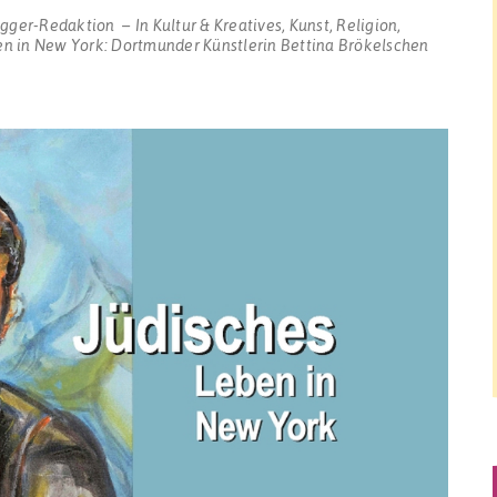
ogger-Redaktion
In
Kultur & Kreatives
,
Kunst
,
Religion
,
en in New York: Dortmunder Künstlerin Bettina Brökelschen