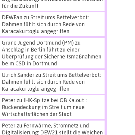
für die Zukunft
DEWFan
zu
Streit ums Bettelverbot:
Dahmen fühlt sich durch Rede von
Karacakurtoglu angegriffen
Grüne Jugend Dortmund (PM)
zu
Anschlag in Berlin führt zu einer
Überprüfung der Sicherheitsmaßnahmen
beim CSD in Dortmund
Ulrich Sander
zu
Streit ums Bettelverbot:
Dahmen fühlt sich durch Rede von
Karacakurtoglu angegriffen
Peter
zu
IHK-Spitze bei OB Kalouti:
Rückendeckung im Streit um neue
Wirtschaftsflächen der Stadt
Peter
zu
Fernwärme, Stromnetz und
Digitalisierung: DEW21 stellt die Weichen