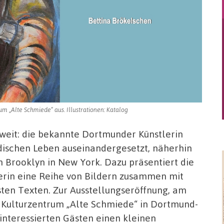
m „Alte Schmiede“ aus. Illustrationen: Katalog
oweit: die bekannte Dortmunder Künstlerin
üdischen Leben auseinandergesetzt, näherhin
 Brooklyn in New York. Dazu präsentiert die
lerin eine Reihe von Bildern zusammen mit
ten Texten. Zur Ausstellungseröffnung, am
m Kulturzentrum „Alte Schmiede“ in Dortmund-
interessierten Gästen einen kleinen