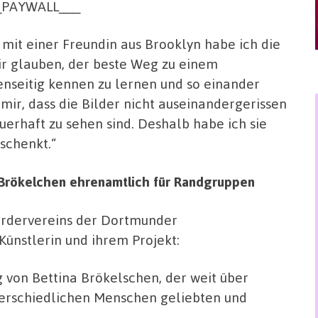
Y_PAYWALL___
it einer Freundin aus Brooklyn habe ich die
Wir glauben, der beste Weg zu einem
genseitig kennen zu lernen und so einander
mir, dass die Bilder nicht auseinandergerissen
erhaft zu sehen sind. Deshalb habe ich sie
schenkt.“
a Brökelchen ehrenamtlich für Randgruppen
Fördervereins der Dortmunder
 Künstlerin und ihrem Projekt:
g von Bettina Brökelschen, der weit über
erschiedlichen Menschen geliebten und