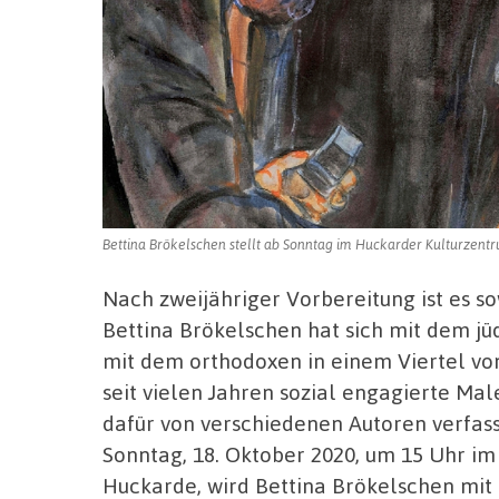
Bettina Brökelschen stellt ab Sonntag im Huckarder Kulturzentru
Nach zweijähriger Vorbereitung ist es s
Bettina Brökelschen hat sich mit dem j
mit dem orthodoxen in einem Viertel von
seit vielen Jahren sozial engagierte Ma
dafür von verschiedenen Autoren verfass
Sonntag, 18. Oktober 2020, um 15 Uhr i
Huckarde, wird Bettina Brökelschen mit 