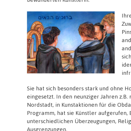
Ihr
Zuw
Pin
and
and
sic
ide
inf
Sie hat sich besonders stark und ohne 
eingesetzt. In den neunziger Jahren z.B.
Nordstadt, in Kunstaktionen für die Obd
Programm, hat sie Künstler aufgerufen,
unterschiedlichen Überzeugungen, Relig
Ausgrenzungen.