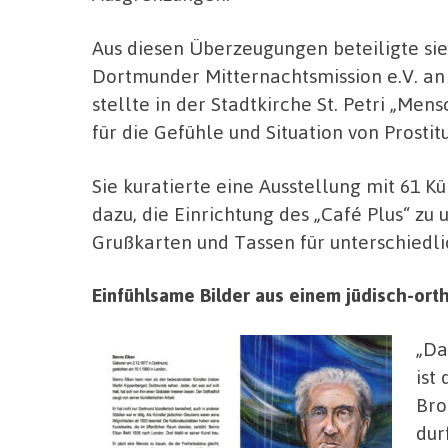
Aus diesen Überzeugungen beteiligte sie
Dortmunder Mitternachtsmission e.V. an 
stellte in der Stadtkirche St. Petri „Men
für die Gefühle und Situation von Prostitu
Sie kuratierte eine Ausstellung mit 61 Kü
dazu, die Einrichtung des „Café Plus“ zu
Grußkarten und Tassen für unterschiedli
Einfühlsame Bilder aus einem jüdisch-ort
„Da
ist
Bro
dur