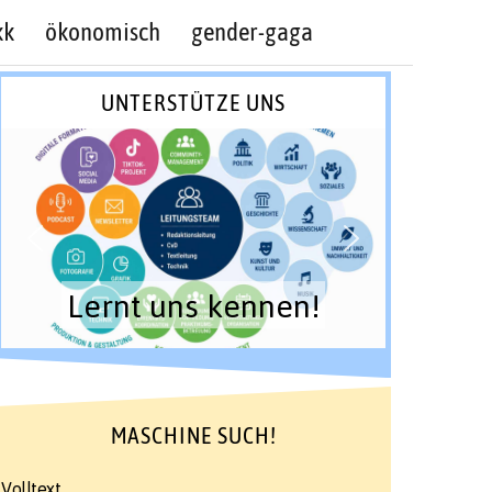
kk
ökonomisch
gender-gaga
UNTERSTÜTZE UNS
Lernt uns kennen!
MASCHINE SUCH!
Volltext