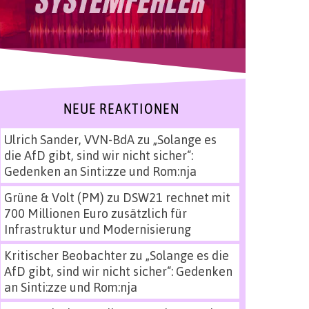
NEUE REAKTIONEN
Ulrich Sander, VVN-BdA
zu
„Solange es
die AfD gibt, sind wir nicht sicher“:
Gedenken an Sinti:zze und Rom:nja
Grüne & Volt (PM)
zu
DSW21 rechnet mit
700 Millionen Euro zusätzlich für
Infrastruktur und Modernisierung
Kritischer Beobachter
zu
„Solange es die
AfD gibt, sind wir nicht sicher“: Gedenken
an Sinti:zze und Rom:nja