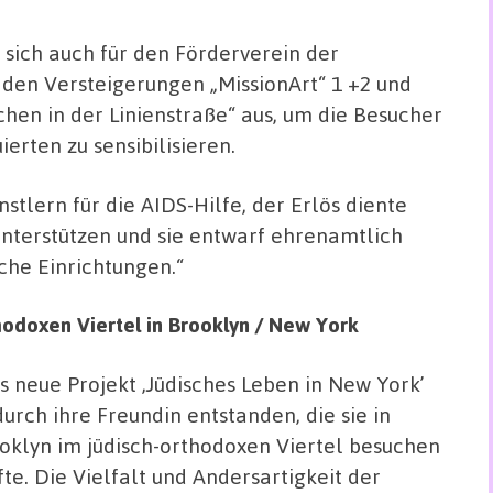
 sich auch für den Förderverein der
den Versteigerungen „MissionArt“ 1 +2 und
schen in der Linienstraße“ aus, um die Besucher
ierten zu sensibilisieren.
nstlern für die AIDS-Hilfe, der Erlös diente
 unterstützen und sie entwarf ehrenamtlich
che Einrichtungen.“
hodoxen Viertel in Brooklyn / New York
s neue Projekt ,Jüdisches Leben in New York’
 durch ihre Freundin entstanden, die sie in
oklyn im jüdisch-orthodoxen Viertel besuchen
fte. Die Vielfalt und Andersartigkeit der