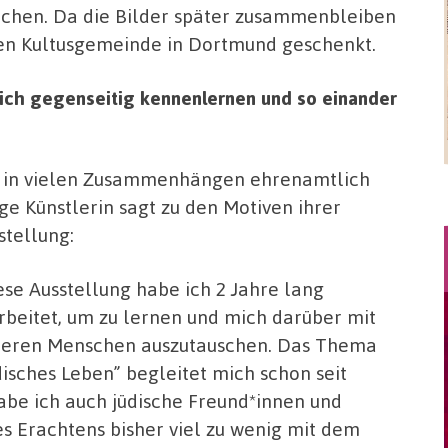
chen. Da die Bilder später zusammenbleiben
schen Kultusgemeinde in Dortmund geschenkt.
sich gegenseitig kennenlernen und so einander
 in vielen Zusammenhängen ehrenamtlich
ige Künstlerin sagt zu den Motiven ihrer
stellung:
ese Ausstellung habe ich 2 Jahre lang
rbeitet, um zu lernen und mich darüber mit
eren Menschen auszutauschen. Das Thema
disches Leben” begleitet mich schon seit
abe ich auch jüdische Freund*innen und
 Erachtens bisher viel zu wenig mit dem