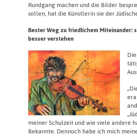
Rundgang machen und die Bilder bespre
sollen, hat die Künstlerin sie der Jüdi
Bester Weg zu friedlichem Miteinander: 
besser verstehen
Die
tät
Aus
„Di
era
and
„Jü
meiner Schulzeit und wie viele andere h
Bekannte. Dennoch habe ich mich meines