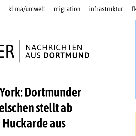
klima/umwelt
migration
infrastruktur
f
 York: Dortmunder
elschen stellt ab
 Huckarde aus