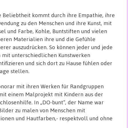
e Beliebtheit kommt durch ihre Empathie, ihre
endung zu den Menschen und ihre Kunst, mit
sel und Farbe, Kohle, Buntstiften und vielen
eren Materialien ihre und die Gefühle
erer auszudrücken. So können jeder und jede
h mit unterschiedlichen Kunstwerken
ntifizieren und sich dort zu Hause fühlen oder
rage stellen.
Honorar mit ihren Werken für Randgruppen
 mit einem Malprojekt mit Kindern aus der
achlosenhilfe. In „DO-bunt“, der Name war
 Bilder zu malen von Menschen mit
ionen und Hautfarben,- respektvoll und ohne