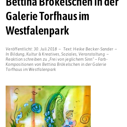
Bettina Brökelschen in der
Galerie Torfhaus im
Westfalenpark
Veröffentlicht:
30. Juli 2018
Text:
Heike Becker-Sander
In
Bildung
,
Kultur & Kreatives
,
Soziales
,
Veranstaltung
Reaktion schreiben
zu „Frei von jeglichem Sinn“ – Farb-
Kompositionen von Bettina Brökelschen in der Galerie
Torfhaus im Westfalenpark