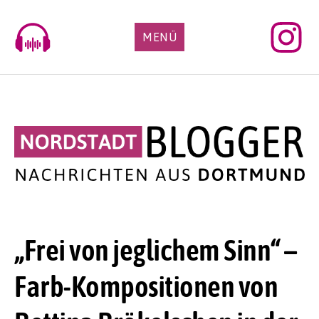
Skip
to
MENÜ
content
„Frei von jeglichem Sinn“ –
Farb-Kompositionen von