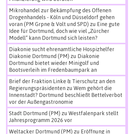
Mikrohandel zur Bekämpfung des Offenen
Drogenhandels - Köln und Düsseldorf gehen
voran (PM Grpne & Volt und SPD)
zu
Eine gute
Idee für Dortmund, doch wie viel „Zürcher
Modell“ kann Dortmund sich leisten?
Diakonie sucht ehrenamtliche Hospizhelfer
Diakonie Dortmund (PM)
zu
Diakonie
Dortmund bietet wieder Minigolf und
Bootsverleih im Fredenbaumpark an
Brief der Fraktion Linke & Tierschutz an den
Regierungspräsidenten
zu
Wem gehört die
Innenstadt? Dortmund beschließt Bettelverbot
vor der Außengastronomie
Stadt Dortmund (PM)
zu
Westfalenpark stellt
Jahresprogramm 2026 vor
Weltacker Dortmund (PM)
zu
Eröffnung in