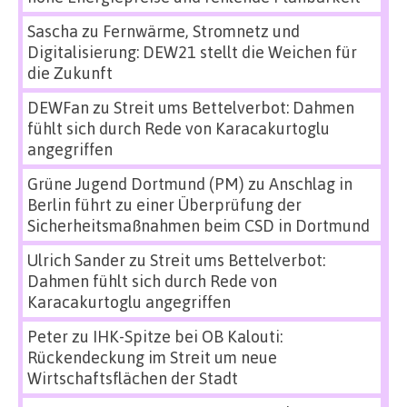
Sascha
zu
Fernwärme, Stromnetz und
Digitalisierung: DEW21 stellt die Weichen für
die Zukunft
DEWFan
zu
Streit ums Bettelverbot: Dahmen
fühlt sich durch Rede von Karacakurtoglu
angegriffen
Grüne Jugend Dortmund (PM)
zu
Anschlag in
Berlin führt zu einer Überprüfung der
Sicherheitsmaßnahmen beim CSD in Dortmund
Ulrich Sander
zu
Streit ums Bettelverbot:
Dahmen fühlt sich durch Rede von
Karacakurtoglu angegriffen
Peter
zu
IHK-Spitze bei OB Kalouti:
Rückendeckung im Streit um neue
Wirtschaftsflächen der Stadt