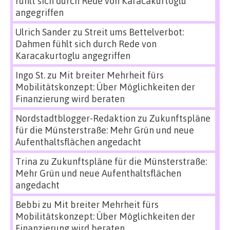
fühlt sich durch Rede von Karacakurtoglu
angegriffen
Ulrich Sander
zu
Streit ums Bettelverbot:
Dahmen fühlt sich durch Rede von
Karacakurtoglu angegriffen
Ingo St.
zu
Mit breiter Mehrheit fürs
Mobilitätskonzept: Über Möglichkeiten der
Finanzierung wird beraten
Nordstadtblogger-Redaktion
zu
Zukunftspläne
für die Münsterstraße: Mehr Grün und neue
Aufenthaltsflächen angedacht
Trina
zu
Zukunftspläne für die Münsterstraße:
Mehr Grün und neue Aufenthaltsflächen
angedacht
Bebbi
zu
Mit breiter Mehrheit fürs
Mobilitätskonzept: Über Möglichkeiten der
Finanzierung wird beraten