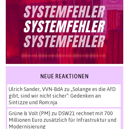
NEUE REAKTIONEN
Ulrich Sander, VVN-BdA
zu
„Solange es die AfD
gibt, sind wir nicht sicher“: Gedenken an
Sinti:zze und Rom:nja
Grüne & Volt (PM)
zu
DSW21 rechnet mit 700
Millionen Euro zusätzlich für Infrastruktur und
Modernisierung