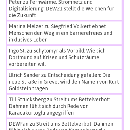
Peter
zu
Fernwärme, Stromnetz und
Digitalisierung: DEW21 stellt die Weichen für
die Zukunft
Marina Melzer
zu
Siegfried Volkert ebnet
Menschen den Weg in ein barrierefreies und
inklusives Leben
Ingo St.
zu
Schytomyr als Vorbild: Wie sich
Dortmund auf Krisen und Schutzräume
vorbereiten will
Ulrich Sander
zu
Entscheidung gefallen: Die
neue Straße in Grevel wird den Namen von Kurt
Goldstein tragen
Till Strucksberg
zu
Streit ums Bettelverbot:
Dahmen fühlt sich durch Rede von
Karacakurtoglu angegriffen
DEWFan
zu
Streit ums Bettelverbot: Dahmen