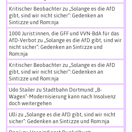
Kritischer Beobachter
zu
„Solange es die AfD
gibt, sind wir nicht sicher“: Gedenken an
Sinti:zze und Rom:nja
1000 Jurist:innen, die GFF und VVN-BdA für das
AfD-Verbot
zu
„Solange es die AfD gibt, sind wir
nicht sicher“: Gedenken an Sinti:zze und
Rom:nja
Kritischer Beobachter
zu
„Solange es die AfD
gibt, sind wir nicht sicher“: Gedenken an
Sinti:zze und Rom:nja
Udo Stailer
zu
Stadtbahn Dortmund: „B-
Wagen“-Modernisierung kann nach Insolvenz
doch weitergehen
Ulli
zu
„Solange es die AfD gibt, sind wir nicht
sicher“: Gedenken an Sinti:zze und Rom:nja