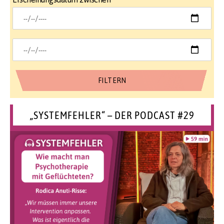
„SYSTEMFEHLER“ – DER PODCAST #29