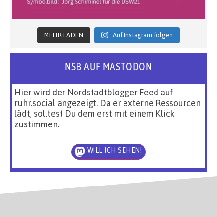
MEHR LADEN
Auf Instagram folgen
NSB AUF MASTODON
Hier wird der Nordstadtblogger Feed auf
ruhr.social angezeigt. Da er externe Ressourcen
lädt, solltest Du dem erst mit einem Klick
zustimmen.
WILL ICH SEHEN!