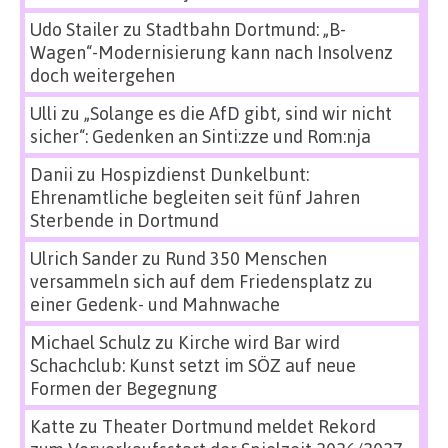
Udo Stailer
zu
Stadtbahn Dortmund: „B-
Wagen“-Modernisierung kann nach Insolvenz
doch weitergehen
Ulli
zu
„Solange es die AfD gibt, sind wir nicht
sicher“: Gedenken an Sinti:zze und Rom:nja
Danii
zu
Hospizdienst Dunkelbunt:
Ehrenamtliche begleiten seit fünf Jahren
Sterbende in Dortmund
Ulrich Sander
zu
Rund 350 Menschen
versammeln sich auf dem Friedensplatz zu
einer Gedenk- und Mahnwache
Michael Schulz
zu
Kirche wird Bar wird
Schachclub: Kunst setzt im SÖZ auf neue
Formen der Begegnung
Katte
zu
Theater Dortmund meldet Rekord