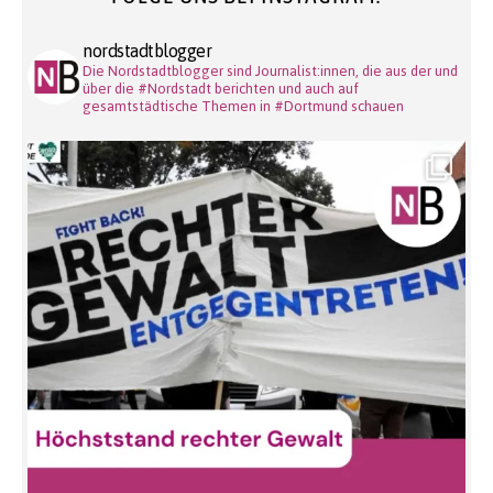
nordstadtblogger
Die Nordstadtblogger sind Journalist:innen, die aus der und
über die #Nordstadt berichten und auch auf
gesamtstädtische Themen in #Dortmund schauen