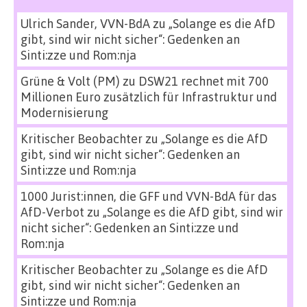
Ulrich Sander, VVN-BdA
zu
„Solange es die AfD
gibt, sind wir nicht sicher“: Gedenken an
Sinti:zze und Rom:nja
Grüne & Volt (PM)
zu
DSW21 rechnet mit 700
Millionen Euro zusätzlich für Infrastruktur und
Modernisierung
Kritischer Beobachter
zu
„Solange es die AfD
gibt, sind wir nicht sicher“: Gedenken an
Sinti:zze und Rom:nja
1000 Jurist:innen, die GFF und VVN-BdA für das
AfD-Verbot
zu
„Solange es die AfD gibt, sind wir
nicht sicher“: Gedenken an Sinti:zze und
Rom:nja
Kritischer Beobachter
zu
„Solange es die AfD
gibt, sind wir nicht sicher“: Gedenken an
Sinti:zze und Rom:nja