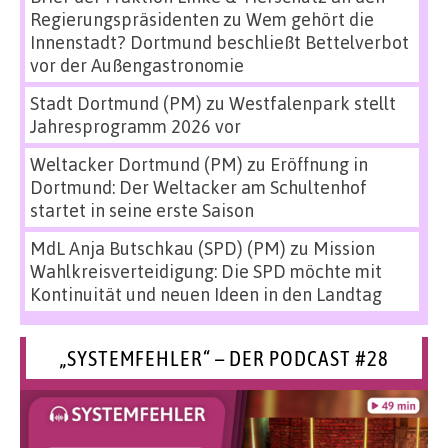
Regierungspräsidenten
zu
Wem gehört die
Innenstadt? Dortmund beschließt Bettelverbot
vor der Außengastronomie
Stadt Dortmund (PM)
zu
Westfalenpark stellt
Jahresprogramm 2026 vor
Weltacker Dortmund (PM)
zu
Eröffnung in
Dortmund: Der Weltacker am Schultenhof
startet in seine erste Saison
MdL Anja Butschkau (SPD) (PM)
zu
Mission
Wahlkreisverteidigung: Die SPD möchte mit
Kontinuität und neuen Ideen in den Landtag
„SYSTEMFEHLER“ – DER PODCAST #28