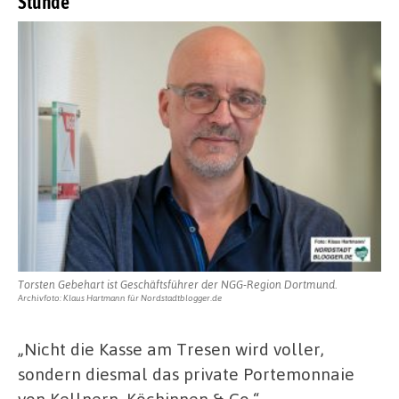
Stunde
Torsten Gebehart ist Geschäftsführer der NGG-Region Dortmund.
Archivfoto: Klaus Hartmann für Nordstadtblogger.de
„Nicht die Kasse am Tresen wird voller,
sondern diesmal das private Portemonnaie
von Kellnern, Köchinnen & Co,“