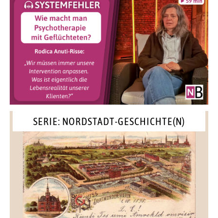
SERIE: NORDSTADT-GESCHICHTE(N)