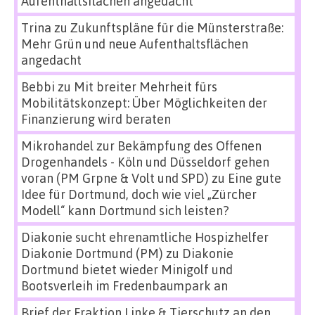
Aufenthaltsflächen angedacht
Trina
zu
Zukunftspläne für die Münsterstraße:
Mehr Grün und neue Aufenthaltsflächen
angedacht
Bebbi
zu
Mit breiter Mehrheit fürs
Mobilitätskonzept: Über Möglichkeiten der
Finanzierung wird beraten
Mikrohandel zur Bekämpfung des Offenen
Drogenhandels - Köln und Düsseldorf gehen
voran (PM Grpne & Volt und SPD)
zu
Eine gute
Idee für Dortmund, doch wie viel „Zürcher
Modell“ kann Dortmund sich leisten?
Diakonie sucht ehrenamtliche Hospizhelfer
Diakonie Dortmund (PM)
zu
Diakonie
Dortmund bietet wieder Minigolf und
Bootsverleih im Fredenbaumpark an
Brief der Fraktion Linke & Tierschutz an den