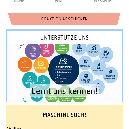
UNTERSTÜTZE UNS
Lernt uns kennen!
MASCHINE SUCH!
Volltext