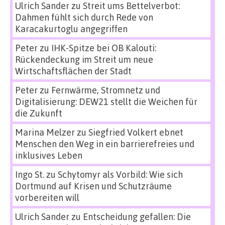
Ulrich Sander
zu
Streit ums Bettelverbot:
Dahmen fühlt sich durch Rede von
Karacakurtoglu angegriffen
Peter
zu
IHK-Spitze bei OB Kalouti:
Rückendeckung im Streit um neue
Wirtschaftsflächen der Stadt
Peter
zu
Fernwärme, Stromnetz und
Digitalisierung: DEW21 stellt die Weichen für
die Zukunft
Marina Melzer
zu
Siegfried Volkert ebnet
Menschen den Weg in ein barrierefreies und
inklusives Leben
Ingo St.
zu
Schytomyr als Vorbild: Wie sich
Dortmund auf Krisen und Schutzräume
vorbereiten will
Ulrich Sander
zu
Entscheidung gefallen: Die