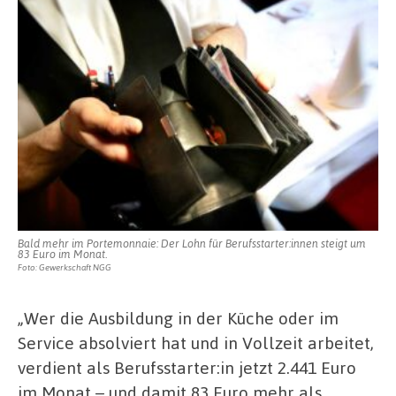
Bald mehr im Portemonnaie: Der Lohn für Berufsstarter:innen steigt um
83 Euro im Monat.
Foto: Gewerkschaft NGG
„Wer die Ausbildung in der Küche oder im
Service absolviert hat und in Vollzeit arbeitet,
verdient als Berufsstarter:in jetzt 2.441 Euro
im Monat – und damit 83 Euro mehr als