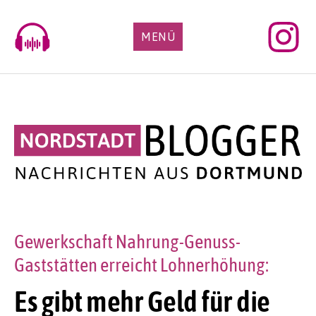
Skip
to
MENÜ
content
Gewerkschaft Nahrung-Genuss-
Gaststätten erreicht Lohnerhöhung:
Es gibt mehr Geld für die