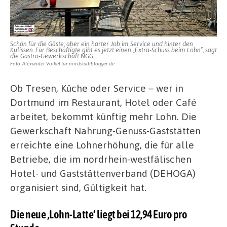
Schön für die Gäste, aber ein harter Job im Service und hinter den
Kulissen. Für Beschäftigte gibt es jetzt einen „Extra-Schuss beim Lohn“, sagt
die Gastro-Gewerkschaft NGG.
Foto: Alexander Völkel für nordstadtblogger.de
Ob Tresen, Küche oder Service – wer in
Dortmund im Restaurant, Hotel oder Café
arbeitet, bekommt künftig mehr Lohn. Die
Gewerkschaft Nahrung-Genuss-Gaststätten
erreichte eine Lohnerhöhung, die für alle
Betriebe, die im nordrhein-westfälischen
Hotel- und Gaststättenverband (DEHOGA)
organisiert sind, Gültigkeit hat.
Die neue ‚Lohn-Latte‘ liegt bei 12,94 Euro pro