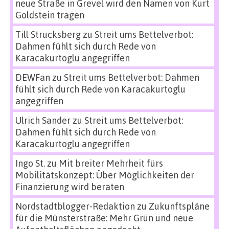
neue Straße in Grevel wird den Namen von Kurt
Goldstein tragen
Till Strucksberg
zu
Streit ums Bettelverbot:
Dahmen fühlt sich durch Rede von
Karacakurtoglu angegriffen
DEWFan
zu
Streit ums Bettelverbot: Dahmen
fühlt sich durch Rede von Karacakurtoglu
angegriffen
Ulrich Sander
zu
Streit ums Bettelverbot:
Dahmen fühlt sich durch Rede von
Karacakurtoglu angegriffen
Ingo St.
zu
Mit breiter Mehrheit fürs
Mobilitätskonzept: Über Möglichkeiten der
Finanzierung wird beraten
Nordstadtblogger-Redaktion
zu
Zukunftspläne
für die Münsterstraße: Mehr Grün und neue