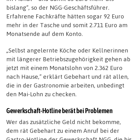
bislang“, so der NGG-Geschäftsführer.
Erfahrene Fachkräfte hätten sogar 92 Euro
mehr in der Tasche und somit 2.711 Euro am
Monatsende auf dem Konto.
„Selbst angelernte Köche oder Kellnerinnen
mit längerer Betriebszugehörigkeit gehen ab
jetzt mit einem Monatslohn von 2.362 Euro
nach Hause,“ erklärt Gebehart und rät allen,
die in der Gastronomie arbeiten, unbedingt
den Mai-Lohn zu checken.
Gewerkschaft-Hotline berät bei Problemen
Wer das zusätzliche Geld nicht bekomme,
dem rät Gebehart zu einem Anruf bei der
Gastro-Hotline der Gewerkschaft NGG, die bis