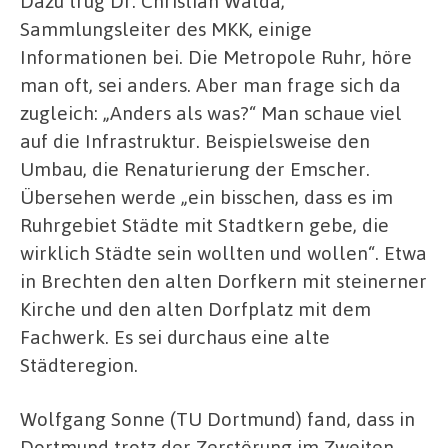
Dazu trug Dr. Christian Walda,
Sammlungsleiter des MKK, einige
Informationen bei. Die Metropole Ruhr, höre
man oft, sei anders. Aber man frage sich da
zugleich: „Anders als was?“ Man schaue viel
auf die Infrastruktur. Beispielsweise den
Umbau, die Renaturierung der Emscher.
Übersehen werde „ein bisschen, dass es im
Ruhrgebiet Städte mit Stadtkern gebe, die
wirklich Städte sein wollten und wollen“. Etwa
in Brechten den alten Dorfkern mit steinerner
Kirche und den alten Dorfplatz mit dem
Fachwerk. Es sei durchaus eine alte
Städteregion.
Wolfgang Sonne (TU Dortmund) fand, dass in
Dortmund trotz der Zerstörung im Zweiten