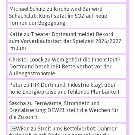
Michael Schulz
zu
Kirche wird Bar wird
Schachclub: Kunst setzt im SÖZ auf neue
Formen der Begegnung
Katte
zu
Theater Dortmund meldet Rekord
zum Vorverkaufsstart der Spielzeit 2026/2027
im Juni
Christel Loock
zu
Wem gehört die Innenstadt?
Dortmund beschließt Bettelverbot vor der
Außengastronomie
Peter
zu
IHK Dortmund: Industrie klagt über
hohe Energiepreise und fehlende Planbarkeit
Sascha
zu
Fernwärme, Stromnetz und
Digitalisierung: DEW21 stellt die Weichen für
die Zukunft
DEWFan
zu
Streit ums Bettelverbot: Dahmen