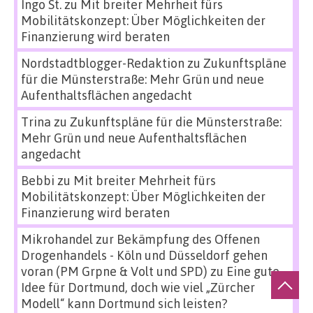
Ingo St.
zu
Mit breiter Mehrheit fürs
Mobilitätskonzept: Über Möglichkeiten der
Finanzierung wird beraten
Nordstadtblogger-Redaktion
zu
Zukunftspläne
für die Münsterstraße: Mehr Grün und neue
Aufenthaltsflächen angedacht
Trina
zu
Zukunftspläne für die Münsterstraße:
Mehr Grün und neue Aufenthaltsflächen
angedacht
Bebbi
zu
Mit breiter Mehrheit fürs
Mobilitätskonzept: Über Möglichkeiten der
Finanzierung wird beraten
Mikrohandel zur Bekämpfung des Offenen
Drogenhandels - Köln und Düsseldorf gehen
voran (PM Grpne & Volt und SPD)
zu
Eine gute
Idee für Dortmund, doch wie viel „Zürcher
Modell“ kann Dortmund sich leisten?