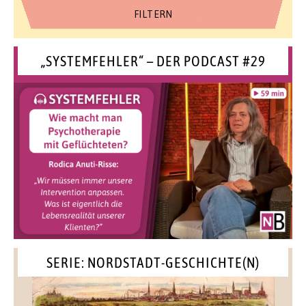
„SYSTEMFEHLER“ – DER PODCAST #29
SERIE: NORDSTADT-GESCHICHTE(N)