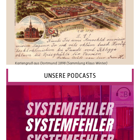
Kartengruß aus Dortmund 1898 (Sammlung Klaus Winter)
UNSERE PODCASTS