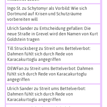
Ingo St.
zu
Schytomyr als Vorbild: Wie sich
Dortmund auf Krisen und Schutzräume
vorbereiten will
Ulrich Sander
zu
Entscheidung gefallen: Die
neue Straße in Grevel wird den Namen von Kurt
Goldstein tragen
Till Strucksberg
zu
Streit ums Bettelverbot:
Dahmen fühlt sich durch Rede von
Karacakurtoglu angegriffen
DEWFan
zu
Streit ums Bettelverbot: Dahmen
fühlt sich durch Rede von Karacakurtoglu
angegriffen
Ulrich Sander
zu
Streit ums Bettelverbot:
Dahmen fühlt sich durch Rede von
Karacakurtoglu angegriffen