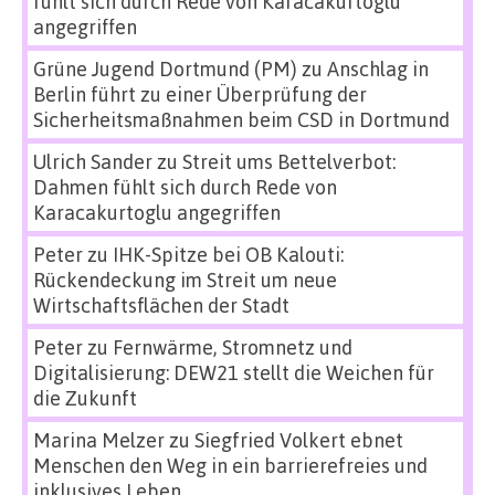
fühlt sich durch Rede von Karacakurtoglu
angegriffen
Grüne Jugend Dortmund (PM)
zu
Anschlag in
Berlin führt zu einer Überprüfung der
Sicherheitsmaßnahmen beim CSD in Dortmund
Ulrich Sander
zu
Streit ums Bettelverbot:
Dahmen fühlt sich durch Rede von
Karacakurtoglu angegriffen
Peter
zu
IHK-Spitze bei OB Kalouti:
Rückendeckung im Streit um neue
Wirtschaftsflächen der Stadt
Peter
zu
Fernwärme, Stromnetz und
Digitalisierung: DEW21 stellt die Weichen für
die Zukunft
Marina Melzer
zu
Siegfried Volkert ebnet
Menschen den Weg in ein barrierefreies und
inklusives Leben