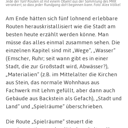
Jede der fünf Routen ist mit einem Objekt aus der Sammlung des MKK
verankert, so dass jeder Rundgang dort beginnen kann. Foto: Alex Völkel
Am Ende hätten sich fünf lohnend erlebbare
Routen herauskristallisiert wie die Stadt am
besten heute erzählt werden könne. Man
müsse das alles einmal zusammen sehen. Die
einzelnen Kapitel sind mit „Wege“, „Wasser“
(Emscher, Ruhr; seit wann gibt es in einer
Stadt, die zur Großstadt wird, Abwässer?),
„Materialien“ (z.B. im Mittelalter die Kirchen
aus Stein, das normale Wohnhaus aus
Fachwerk mit Lehm gefüllt, aber dann auch
Gebäude aus Backstein als Gefach), „Stadt und
Land“ und „Spielräume“ überschrieben.
Die Route „Spielräume“ steuert die