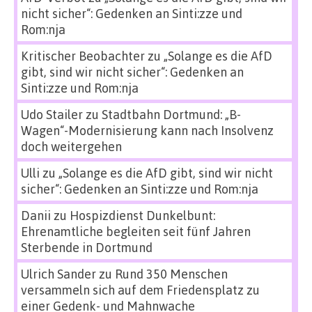
nicht sicher“: Gedenken an Sinti:zze und
Rom:nja
Kritischer Beobachter
zu
„Solange es die AfD
gibt, sind wir nicht sicher“: Gedenken an
Sinti:zze und Rom:nja
Udo Stailer
zu
Stadtbahn Dortmund: „B-
Wagen“-Modernisierung kann nach Insolvenz
doch weitergehen
Ulli
zu
„Solange es die AfD gibt, sind wir nicht
sicher“: Gedenken an Sinti:zze und Rom:nja
Danii
zu
Hospizdienst Dunkelbunt:
Ehrenamtliche begleiten seit fünf Jahren
Sterbende in Dortmund
Ulrich Sander
zu
Rund 350 Menschen
versammeln sich auf dem Friedensplatz zu
einer Gedenk- und Mahnwache