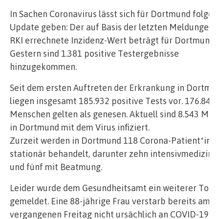
In Sachen Coronavirus lässt sich für Dortmund folge
Update geben: Der auf Basis der letzten Meldungen
RKI errechnete Inzidenz-Wert beträgt für Dortmund 
Gestern sind 1.381 positive Testergebnisse
hinzugekommen.
Seit dem ersten Auftreten der Erkrankung in Dortmu
liegen insgesamt 185.932 positive Tests vor. 176.846
Menschen gelten als genesen. Aktuell sind 8.543 Me
in Dortmund mit dem Virus infiziert.
Zurzeit werden in Dortmund 118 Corona-Patient*inn
stationär behandelt, darunter zehn intensivmedizini
und fünf mit Beatmung.
Leider wurde dem Gesundheitsamt ein weiterer Todes
gemeldet. Eine 88-jährige Frau verstarb bereits am
vergangenen Freitag nicht ursächlich an COVID-19. I