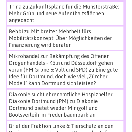
Trina
zu
Zukunftspläne für die Münsterstraße:
Mehr Grün und neue Aufenthaltsflächen
angedacht
Bebbi
zu
Mit breiter Mehrheit fürs
Mobilitätskonzept: Über Möglichkeiten der
Finanzierung wird beraten
Mikrohandel zur Bekämpfung des Offenen
Drogenhandels - Köln und Düsseldorf gehen
voran (PM Grpne & Volt und SPD)
zu
Eine gute
Idee für Dortmund, doch wie viel „Zürcher
Modell“ kann Dortmund sich leisten?
Diakonie sucht ehrenamtliche Hospizhelfer
Diakonie Dortmund (PM)
zu
Diakonie
Dortmund bietet wieder Minigolf und
Bootsverleih im Fredenbaumpark an
Brief der Fraktion Linke & Tierschutz an den