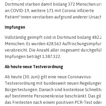
Dortmund starben damit bislang 372 Menschen ursäc
an COVID-19, weitere 171 mit Corona infizierte
Patient*innen verstarben aufgrund anderer Ursachen
Impfungen
Vollständig geimpft sind in Dortmund bislang 482.27
Menschen. Es wurden 428.563 Auffrischungsimpfung
verabreicht. Die Anzahl aller insgesamt durchgeführ
Impfungen beträgt 1.387.322.
Ab heute neue Testverordnung
Ab heute (30. Juni) gilt eine neue Coronavirus-
Testverordnung mit bundesweit neuen Regelungen b
Bürgertestungen. Danach sind kostenlose Schnelltes
auf bestimmte Personenkreise beschränkt. Das gilt z.
das Freitesten nach einem positiven PCR-Test oder v