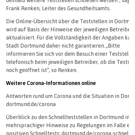
deshalb weitere Teststellen schließen werden“, sagt 
Frank Renken, Leiter des Gesundheitsamts.
Die Online-Übersicht über die Teststellen in Dortmu
wird auf Basis der Hinweise der jeweiligen Betreiber
aktualisiert. Für die Vollständigkeit der Angaben kan
Stadt Dortmund daher nicht garantieren. „Bitte
informieren Sie sich vor dem Besuch einer Teststelle
telefonisch beim jeweiligen Betreiber, ob die Testste
noch geöffnet ist“, so Renken.
Weitere Corona-Informationen online
Antworten rund um Corona und die Situation in Dort
dortmund.de/corona
Überblick zu den Schnellteststellen in Dortmund inkl
mehrsprachiger Hinweise zu Regelungen im Falle ein
positiven Schnelltests: dortmund.de/corona-schnellte