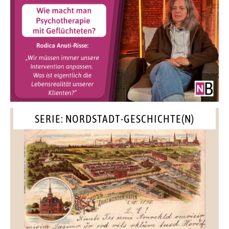
SERIE: NORDSTADT-GESCHICHTE(N)