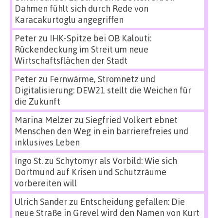
Dahmen fühlt sich durch Rede von
Karacakurtoglu angegriffen
Peter
zu
IHK-Spitze bei OB Kalouti:
Rückendeckung im Streit um neue
Wirtschaftsflächen der Stadt
Peter
zu
Fernwärme, Stromnetz und
Digitalisierung: DEW21 stellt die Weichen für
die Zukunft
Marina Melzer
zu
Siegfried Volkert ebnet
Menschen den Weg in ein barrierefreies und
inklusives Leben
Ingo St.
zu
Schytomyr als Vorbild: Wie sich
Dortmund auf Krisen und Schutzräume
vorbereiten will
Ulrich Sander
zu
Entscheidung gefallen: Die
neue Straße in Grevel wird den Namen von Kurt