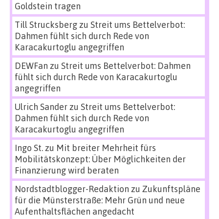
Goldstein tragen
Till Strucksberg
zu
Streit ums Bettelverbot:
Dahmen fühlt sich durch Rede von
Karacakurtoglu angegriffen
DEWFan
zu
Streit ums Bettelverbot: Dahmen
fühlt sich durch Rede von Karacakurtoglu
angegriffen
Ulrich Sander
zu
Streit ums Bettelverbot:
Dahmen fühlt sich durch Rede von
Karacakurtoglu angegriffen
Ingo St.
zu
Mit breiter Mehrheit fürs
Mobilitätskonzept: Über Möglichkeiten der
Finanzierung wird beraten
Nordstadtblogger-Redaktion
zu
Zukunftspläne
für die Münsterstraße: Mehr Grün und neue
Aufenthaltsflächen angedacht