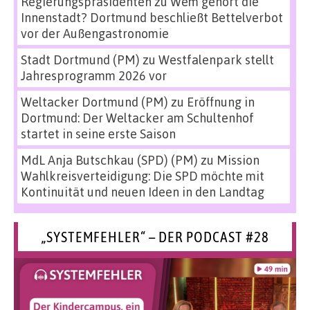
Regierungspräsidenten
zu
Wem gehört die
Innenstadt? Dortmund beschließt Bettelverbot
vor der Außengastronomie
Stadt Dortmund (PM)
zu
Westfalenpark stellt
Jahresprogramm 2026 vor
Weltacker Dortmund (PM)
zu
Eröffnung in
Dortmund: Der Weltacker am Schultenhof
startet in seine erste Saison
MdL Anja Butschkau (SPD) (PM)
zu
Mission
Wahlkreisverteidigung: Die SPD möchte mit
Kontinuität und neuen Ideen in den Landtag
„SYSTEMFEHLER“ – DER PODCAST #28