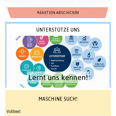
UNTERSTÜTZE UNS
Lernt uns kennen!
MASCHINE SUCH!
Volltext