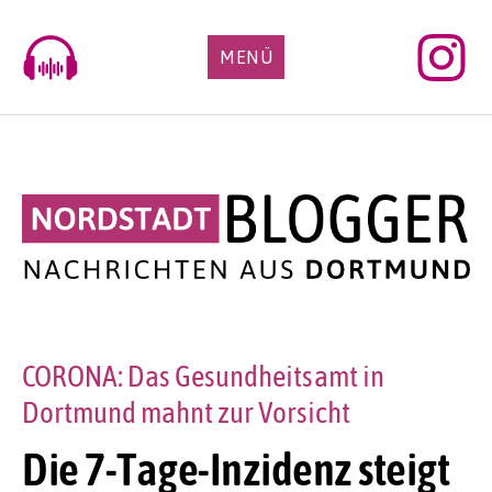
Skip
to
MENÜ
content
CORONA: Das Gesundheitsamt in
Dortmund mahnt zur Vorsicht
Die 7-Tage-Inzidenz steigt