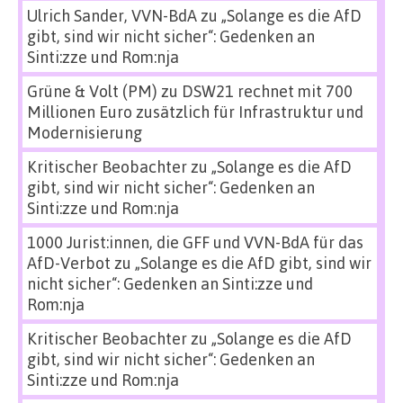
Ulrich Sander, VVN-BdA
zu
„Solange es die AfD
gibt, sind wir nicht sicher“: Gedenken an
Sinti:zze und Rom:nja
Grüne & Volt (PM)
zu
DSW21 rechnet mit 700
Millionen Euro zusätzlich für Infrastruktur und
Modernisierung
Kritischer Beobachter
zu
„Solange es die AfD
gibt, sind wir nicht sicher“: Gedenken an
Sinti:zze und Rom:nja
1000 Jurist:innen, die GFF und VVN-BdA für das
AfD-Verbot
zu
„Solange es die AfD gibt, sind wir
nicht sicher“: Gedenken an Sinti:zze und
Rom:nja
Kritischer Beobachter
zu
„Solange es die AfD
gibt, sind wir nicht sicher“: Gedenken an
Sinti:zze und Rom:nja