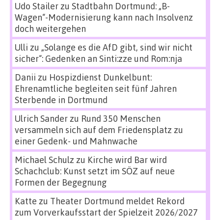
Udo Stailer
zu
Stadtbahn Dortmund: „B-
Wagen“-Modernisierung kann nach Insolvenz
doch weitergehen
Ulli
zu
„Solange es die AfD gibt, sind wir nicht
sicher“: Gedenken an Sinti:zze und Rom:nja
Danii
zu
Hospizdienst Dunkelbunt:
Ehrenamtliche begleiten seit fünf Jahren
Sterbende in Dortmund
Ulrich Sander
zu
Rund 350 Menschen
versammeln sich auf dem Friedensplatz zu
einer Gedenk- und Mahnwache
Michael Schulz
zu
Kirche wird Bar wird
Schachclub: Kunst setzt im SÖZ auf neue
Formen der Begegnung
Katte
zu
Theater Dortmund meldet Rekord
zum Vorverkaufsstart der Spielzeit 2026/2027