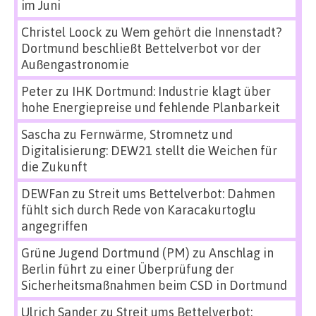
im Juni
Christel Loock
zu
Wem gehört die Innenstadt?
Dortmund beschließt Bettelverbot vor der
Außengastronomie
Peter
zu
IHK Dortmund: Industrie klagt über
hohe Energiepreise und fehlende Planbarkeit
Sascha
zu
Fernwärme, Stromnetz und
Digitalisierung: DEW21 stellt die Weichen für
die Zukunft
DEWFan
zu
Streit ums Bettelverbot: Dahmen
fühlt sich durch Rede von Karacakurtoglu
angegriffen
Grüne Jugend Dortmund (PM)
zu
Anschlag in
Berlin führt zu einer Überprüfung der
Sicherheitsmaßnahmen beim CSD in Dortmund
Ulrich Sander
zu
Streit ums Bettelverbot: