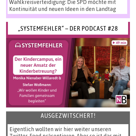
Wahlkreisverteidigung: Die SPD möchte mit
Kontinuität und neuen Ideen in den Landtag
„SYSTEMFEHLER“ – DER PODCAST #28
AUSGEZWITSCHERT!
Eigentlich wollten wir hier weiter unseren
Twitter-Feed präsentieren. Aber so ist das mit