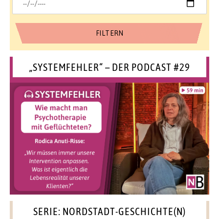
„SYSTEMFEHLER“ – DER PODCAST #29
SERIE: NORDSTADT-GESCHICHTE(N)