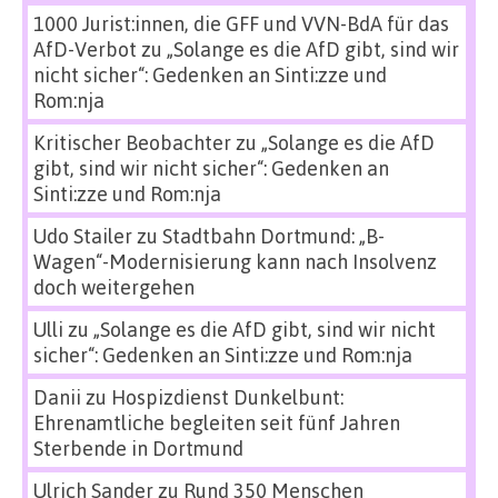
1000 Jurist:innen, die GFF und VVN-BdA für das
AfD-Verbot
zu
„Solange es die AfD gibt, sind wir
nicht sicher“: Gedenken an Sinti:zze und
Rom:nja
Kritischer Beobachter
zu
„Solange es die AfD
gibt, sind wir nicht sicher“: Gedenken an
Sinti:zze und Rom:nja
Udo Stailer
zu
Stadtbahn Dortmund: „B-
Wagen“-Modernisierung kann nach Insolvenz
doch weitergehen
Ulli
zu
„Solange es die AfD gibt, sind wir nicht
sicher“: Gedenken an Sinti:zze und Rom:nja
Danii
zu
Hospizdienst Dunkelbunt:
Ehrenamtliche begleiten seit fünf Jahren
Sterbende in Dortmund
Ulrich Sander
zu
Rund 350 Menschen