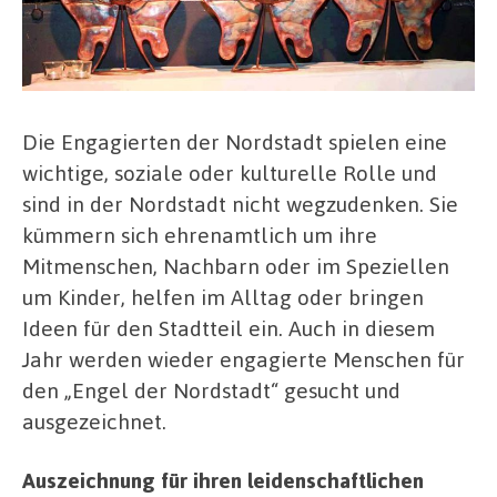
Vorschläge
für
den
Ehrenamtspreis
des
Stadtteils
einreichen!
Die Engagierten der Nordstadt spielen eine
wichtige, soziale oder kulturelle Rolle und
sind in der Nordstadt nicht wegzudenken. Sie
kümmern sich ehrenamtlich um ihre
Mitmenschen, Nachbarn oder im Speziellen
um Kinder, helfen im Alltag oder bringen
Ideen für den Stadtteil ein. Auch in diesem
Jahr werden wieder engagierte Menschen für
den „Engel der Nordstadt“ gesucht und
ausgezeichnet.
Auszeichnung für ihren leidenschaftlichen