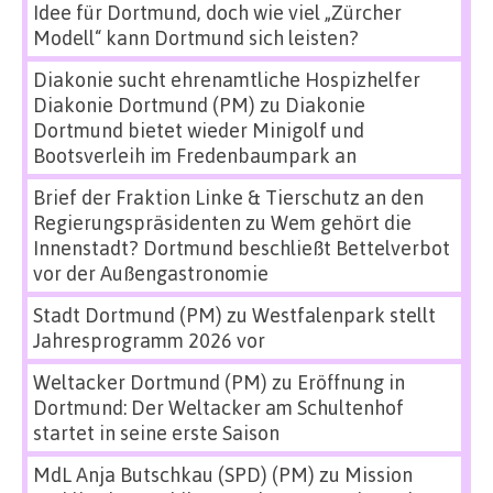
Idee für Dortmund, doch wie viel „Zürcher
Modell“ kann Dortmund sich leisten?
Diakonie sucht ehrenamtliche Hospizhelfer
Diakonie Dortmund (PM)
zu
Diakonie
Dortmund bietet wieder Minigolf und
Bootsverleih im Fredenbaumpark an
Brief der Fraktion Linke & Tierschutz an den
Regierungspräsidenten
zu
Wem gehört die
Innenstadt? Dortmund beschließt Bettelverbot
vor der Außengastronomie
Stadt Dortmund (PM)
zu
Westfalenpark stellt
Jahresprogramm 2026 vor
Weltacker Dortmund (PM)
zu
Eröffnung in
Dortmund: Der Weltacker am Schultenhof
startet in seine erste Saison
MdL Anja Butschkau (SPD) (PM)
zu
Mission