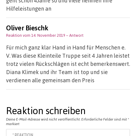
geht schon 4Jahre so und viele nehmen ihre
Hilfeleistungen an
Oliver Bieschk
Reaktion vom 14. November 2019
– Antwort
Für mich ganz klar Hand in Hand für Menschen e.
V. Was diese Kleinteile Truppe seit 4 Jahren leistet
trotz vielen Rückschlägen ist echt bemerkenswert.
Diana Klimek und ihr Team ist top und sie
verdienen alle gemeinsam den Preis
Reaktion schreiben
Deine E-Mail-Adresse wird nicht veröffentlicht.
Erforderliche Felder sind mit
*
markiert