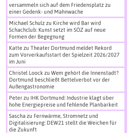
versammeln sich auf dem Friedensplatz zu
einer Gedenk- und Mahnwache
Michael Schulz
zu
Kirche wird Bar wird
Schachclub: Kunst setzt im SÖZ auf neue
Formen der Begegnung
Katte
zu
Theater Dortmund meldet Rekord
zum Vorverkaufsstart der Spielzeit 2026/2027
im Juni
Christel Loock
zu
Wem gehört die Innenstadt?
Dortmund beschließt Bettelverbot vor der
Außengastronomie
Peter
zu
IHK Dortmund: Industrie klagt über
hohe Energiepreise und fehlende Planbarkeit
Sascha
zu
Fernwärme, Stromnetz und
Digitalisierung: DEW21 stellt die Weichen für
die Zukunft