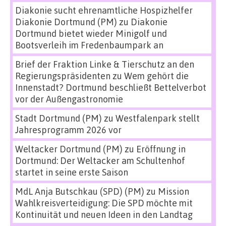
Diakonie sucht ehrenamtliche Hospizhelfer
Diakonie Dortmund (PM)
zu
Diakonie
Dortmund bietet wieder Minigolf und
Bootsverleih im Fredenbaumpark an
Brief der Fraktion Linke & Tierschutz an den
Regierungspräsidenten
zu
Wem gehört die
Innenstadt? Dortmund beschließt Bettelverbot
vor der Außengastronomie
Stadt Dortmund (PM)
zu
Westfalenpark stellt
Jahresprogramm 2026 vor
Weltacker Dortmund (PM)
zu
Eröffnung in
Dortmund: Der Weltacker am Schultenhof
startet in seine erste Saison
MdL Anja Butschkau (SPD) (PM)
zu
Mission
Wahlkreisverteidigung: Die SPD möchte mit
Kontinuität und neuen Ideen in den Landtag