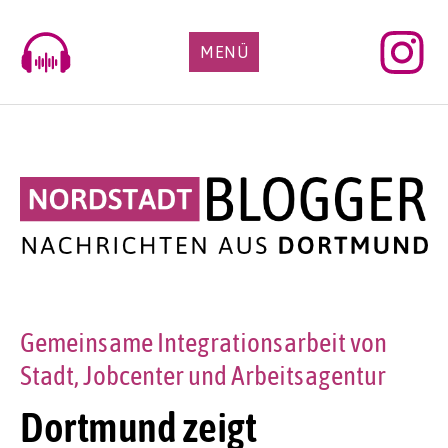
Skip
to
MENÜ
content
Gemeinsame Integrationsarbeit von
Stadt, Jobcenter und Arbeitsagentur
Dortmund zeigt