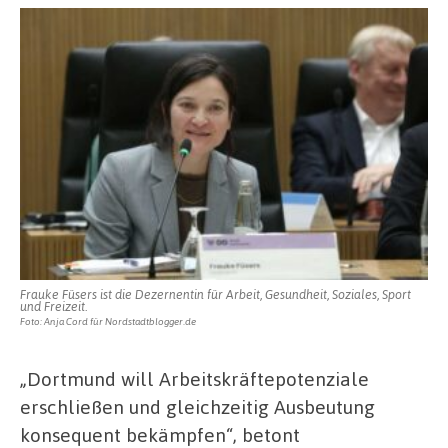
Frauke Füsers ist die Dezernentin für Arbeit, Gesundheit, Soziales, Sport
und Freizeit.
Foto: Anja Cord für Nordstadtblogger.de
„Dortmund will Arbeitskräftepotenziale
erschließen und gleichzeitig Ausbeutung
konsequent bekämpfen“, betont