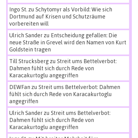
Ingo St.
zu
Schytomyr als Vorbild: Wie sich
Dortmund auf Krisen und Schutzräume
vorbereiten will
Ulrich Sander
zu
Entscheidung gefallen: Die
neue Straße in Grevel wird den Namen von Kurt
Goldstein tragen
Till Strucksberg
zu
Streit ums Bettelverbot:
Dahmen fühlt sich durch Rede von
Karacakurtoglu angegriffen
DEWFan
zu
Streit ums Bettelverbot: Dahmen
fühlt sich durch Rede von Karacakurtoglu
angegriffen
Ulrich Sander
zu
Streit ums Bettelverbot:
Dahmen fühlt sich durch Rede von
Karacakurtoglu angegriffen