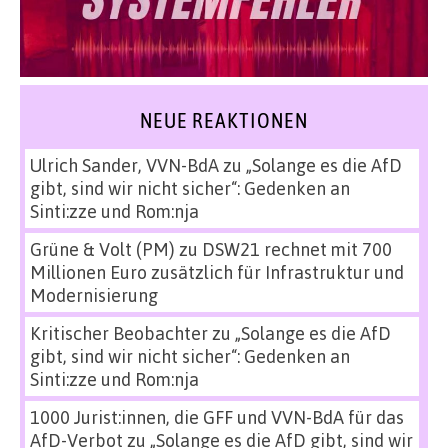
NEUE REAKTIONEN
Ulrich Sander, VVN-BdA
zu
„Solange es die AfD
gibt, sind wir nicht sicher“: Gedenken an
Sinti:zze und Rom:nja
Grüne & Volt (PM)
zu
DSW21 rechnet mit 700
Millionen Euro zusätzlich für Infrastruktur und
Modernisierung
Kritischer Beobachter
zu
„Solange es die AfD
gibt, sind wir nicht sicher“: Gedenken an
Sinti:zze und Rom:nja
1000 Jurist:innen, die GFF und VVN-BdA für das
AfD-Verbot
zu
„Solange es die AfD gibt, sind wir