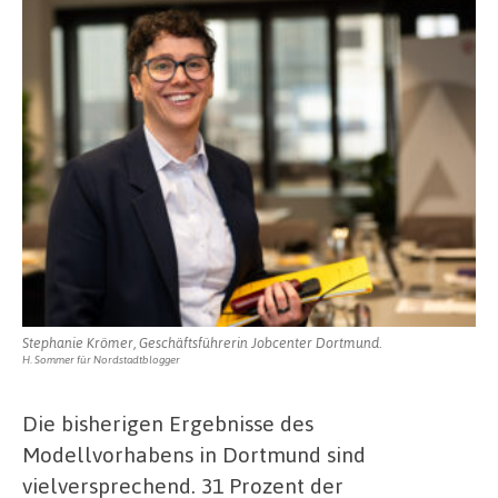
Stephanie Krömer, Geschäftsführerin Jobcenter Dortmund.
H. Sommer für Nordstadtblogger
Die bisherigen Ergebnisse des
Modellvorhabens in Dortmund sind
vielversprechend. 31 Prozent der