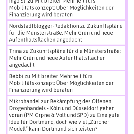
Ingo St.
zu
Mit breiter Mehrheit fürs
Mobilitätskonzept: Über Möglichkeiten der
Finanzierung wird beraten
Nordstadtblogger-Redaktion
zu
Zukunftspläne
für die Münsterstraße: Mehr Grün und neue
Aufenthaltsflächen angedacht
Trina
zu
Zukunftspläne für die Münsterstraße:
Mehr Grün und neue Aufenthaltsflächen
angedacht
Bebbi
zu
Mit breiter Mehrheit fürs
Mobilitätskonzept: Über Möglichkeiten der
Finanzierung wird beraten
Mikrohandel zur Bekämpfung des Offenen
Drogenhandels - Köln und Düsseldorf gehen
voran (PM Grpne & Volt und SPD)
zu
Eine gute
Idee für Dortmund, doch wie viel „Zürcher
Modell“ kann Dortmund sich leisten?