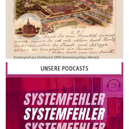
Kartengruß aus Dortmund 1898 (Sammlung Klaus Winter)
UNSERE PODCASTS