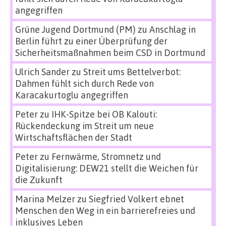
angegriffen
Grüne Jugend Dortmund (PM)
zu
Anschlag in
Berlin führt zu einer Überprüfung der
Sicherheitsmaßnahmen beim CSD in Dortmund
Ulrich Sander
zu
Streit ums Bettelverbot:
Dahmen fühlt sich durch Rede von
Karacakurtoglu angegriffen
Peter
zu
IHK-Spitze bei OB Kalouti:
Rückendeckung im Streit um neue
Wirtschaftsflächen der Stadt
Peter
zu
Fernwärme, Stromnetz und
Digitalisierung: DEW21 stellt die Weichen für
die Zukunft
Marina Melzer
zu
Siegfried Volkert ebnet
Menschen den Weg in ein barrierefreies und
inklusives Leben