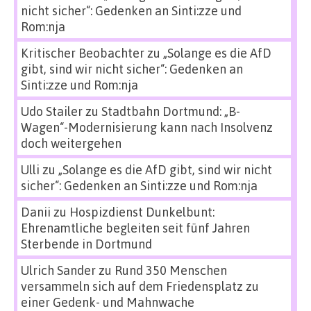
nicht sicher“: Gedenken an Sinti:zze und
Rom:nja
Kritischer Beobachter
zu
„Solange es die AfD
gibt, sind wir nicht sicher“: Gedenken an
Sinti:zze und Rom:nja
Udo Stailer
zu
Stadtbahn Dortmund: „B-
Wagen“-Modernisierung kann nach Insolvenz
doch weitergehen
Ulli
zu
„Solange es die AfD gibt, sind wir nicht
sicher“: Gedenken an Sinti:zze und Rom:nja
Danii
zu
Hospizdienst Dunkelbunt:
Ehrenamtliche begleiten seit fünf Jahren
Sterbende in Dortmund
Ulrich Sander
zu
Rund 350 Menschen
versammeln sich auf dem Friedensplatz zu
einer Gedenk- und Mahnwache