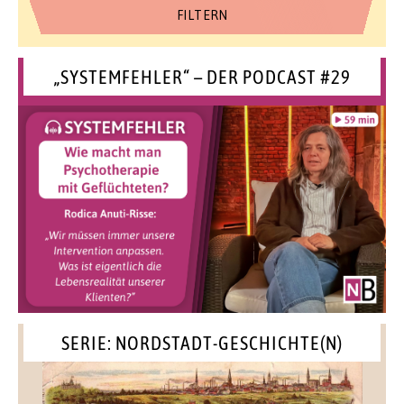
„SYSTEMFEHLER“ – DER PODCAST #29
SERIE: NORDSTADT-GESCHICHTE(N)