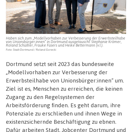
Haben sich zum „Modellvorhaben zur Verbesserung der Erwerbsteilhabe
von Unionsbürger.innen“ in Dortmund ausgetauscht: Stephanie Krömer,
Roland Schüßler, Frauke Füsers und Heike Bettermann (v.l.).
Foto: Stadt Dortmund / Roland Gorecki
Dortmund setzt seit 2023 das bundesweite
„Modellvorhaben zur Verbesserung der
Erwerbsteilhabe von Unionsbürger:innen“ um.
Ziel ist es, Menschen zu erreichen, die keinen
Zugang zu den Regelsystemen der
Arbeitsförderung finden. Es geht darum, ihre
Potenziale zu erschließen und ihnen Wege in
existenzsichernde Beschäftigung zu ebnen.
Dafür arbeiten Stadt, Jobcenter Dortmund und