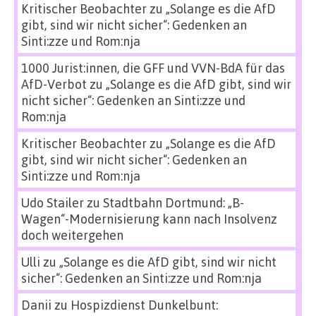
Kritischer Beobachter
zu
„Solange es die AfD
gibt, sind wir nicht sicher“: Gedenken an
Sinti:zze und Rom:nja
1000 Jurist:innen, die GFF und VVN-BdA für das
AfD-Verbot
zu
„Solange es die AfD gibt, sind wir
nicht sicher“: Gedenken an Sinti:zze und
Rom:nja
Kritischer Beobachter
zu
„Solange es die AfD
gibt, sind wir nicht sicher“: Gedenken an
Sinti:zze und Rom:nja
Udo Stailer
zu
Stadtbahn Dortmund: „B-
Wagen“-Modernisierung kann nach Insolvenz
doch weitergehen
Ulli
zu
„Solange es die AfD gibt, sind wir nicht
sicher“: Gedenken an Sinti:zze und Rom:nja
Danii
zu
Hospizdienst Dunkelbunt: