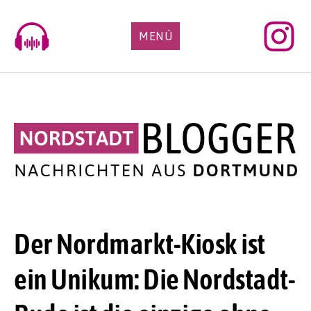
Skip
to
MENÜ
content
Der Nordmarkt-Kiosk ist
ein Unikum: Die Nordstadt-