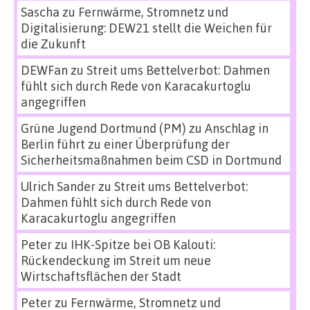
Sascha
zu
Fernwärme, Stromnetz und
Digitalisierung: DEW21 stellt die Weichen für
die Zukunft
DEWFan
zu
Streit ums Bettelverbot: Dahmen
fühlt sich durch Rede von Karacakurtoglu
angegriffen
Grüne Jugend Dortmund (PM)
zu
Anschlag in
Berlin führt zu einer Überprüfung der
Sicherheitsmaßnahmen beim CSD in Dortmund
Ulrich Sander
zu
Streit ums Bettelverbot:
Dahmen fühlt sich durch Rede von
Karacakurtoglu angegriffen
Peter
zu
IHK-Spitze bei OB Kalouti:
Rückendeckung im Streit um neue
Wirtschaftsflächen der Stadt
Peter
zu
Fernwärme, Stromnetz und