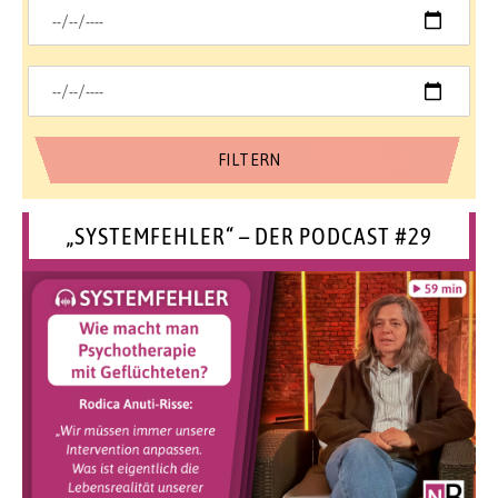
„SYSTEMFEHLER“ – DER PODCAST #29