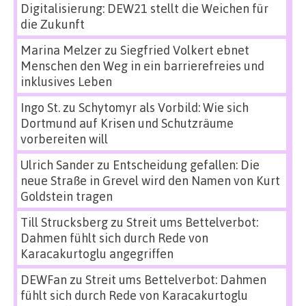
Digitalisierung: DEW21 stellt die Weichen für
die Zukunft
Marina Melzer
zu
Siegfried Volkert ebnet
Menschen den Weg in ein barrierefreies und
inklusives Leben
Ingo St.
zu
Schytomyr als Vorbild: Wie sich
Dortmund auf Krisen und Schutzräume
vorbereiten will
Ulrich Sander
zu
Entscheidung gefallen: Die
neue Straße in Grevel wird den Namen von Kurt
Goldstein tragen
Till Strucksberg
zu
Streit ums Bettelverbot:
Dahmen fühlt sich durch Rede von
Karacakurtoglu angegriffen
DEWFan
zu
Streit ums Bettelverbot: Dahmen
fühlt sich durch Rede von Karacakurtoglu