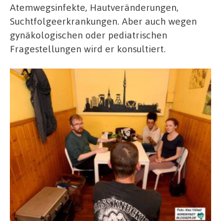
Atemwegsinfekte, Hautveränderungen,
Suchtfolgeerkrankungen. Aber auch wegen
gynäkologischen oder pediatrischen
Fragestellungen wird er konsultiert.