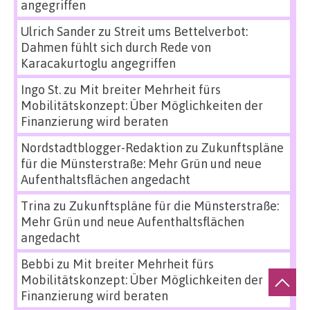
angegriffen
Ulrich Sander
zu
Streit ums Bettelverbot:
Dahmen fühlt sich durch Rede von
Karacakurtoglu angegriffen
Ingo St.
zu
Mit breiter Mehrheit fürs
Mobilitätskonzept: Über Möglichkeiten der
Finanzierung wird beraten
Nordstadtblogger-Redaktion
zu
Zukunftspläne
für die Münsterstraße: Mehr Grün und neue
Aufenthaltsflächen angedacht
Trina
zu
Zukunftspläne für die Münsterstraße:
Mehr Grün und neue Aufenthaltsflächen
angedacht
Bebbi
zu
Mit breiter Mehrheit fürs
Mobilitätskonzept: Über Möglichkeiten der
Finanzierung wird beraten