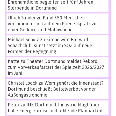
Ehrenamtliche begleiten seit fünf Jahren
Sterbende in Dortmund
Ulrich Sander
zu
Rund 350 Menschen
versammeln sich auf dem Friedensplatz zu
einer Gedenk- und Mahnwache
Michael Schulz
zu
Kirche wird Bar wird
Schachclub: Kunst setzt im SÖZ auf neue
Formen der Begegnung
Katte
zu
Theater Dortmund meldet Rekord
zum Vorverkaufsstart der Spielzeit 2026/2027
im Juni
Christel Loock
zu
Wem gehört die Innenstadt?
Dortmund beschließt Bettelverbot vor der
Außengastronomie
Peter
zu
IHK Dortmund: Industrie klagt über
hohe Energiepreise und fehlende Planbarkeit