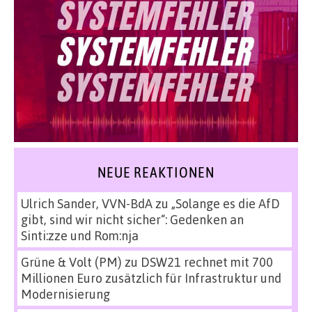
NEUE REAKTIONEN
Ulrich Sander, VVN-BdA
zu
„Solange es die AfD
gibt, sind wir nicht sicher“: Gedenken an
Sinti:zze und Rom:nja
Grüne & Volt (PM)
zu
DSW21 rechnet mit 700
Millionen Euro zusätzlich für Infrastruktur und
Modernisierung