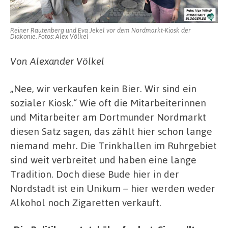
und
Kippen
im
Reiner Rautenberg und Eva Jekel vor dem Nordmarkt-Kiosk der
Ruhrgebiet
Diakonie. Fotos: Alex Völkel
Von Alexander Völkel
„Nee, wir verkaufen kein Bier. Wir sind ein
sozialer Kiosk.“ Wie oft die Mitarbeiterinnen
und Mitarbeiter am Dortmunder Nordmarkt
diesen Satz sagen, das zählt hier schon lange
niemand mehr. Die Trinkhallen im Ruhrgebiet
sind weit verbreitet und haben eine lange
Tradition. Doch diese Bude hier in der
Nordstadt ist ein Unikum – hier werden weder
Alkohol noch Zigaretten verkauft.