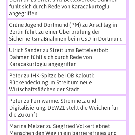
fühlt sich durch Rede von Karacakurtoglu
angegriffen
Grüne Jugend Dortmund (PM)
zu
Anschlag in
Berlin führt zu einer Überprüfung der
Sicherheitsmaßnahmen beim CSD in Dortmund
Ulrich Sander
zu
Streit ums Bettelverbot:
Dahmen fühlt sich durch Rede von
Karacakurtoglu angegriffen
Peter
zu
IHK-Spitze bei OB Kalouti:
Rückendeckung im Streit um neue
Wirtschaftsflächen der Stadt
Peter
zu
Fernwärme, Stromnetz und
Digitalisierung: DEW21 stellt die Weichen für
die Zukunft
Marina Melzer
zu
Siegfried Volkert ebnet
Menschen den Weg in ein barrierefreies und