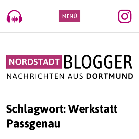
Skip
to
MENÜ
content
Schlagwort:
Werkstatt
Passgenau