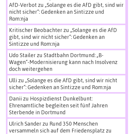
AfD-Verbot
zu
„Solange es die AfD gibt, sind wir
nicht sicher“: Gedenken an Sinti:zze und
Rom:nja
Kritischer Beobachter
zu
„Solange es die AfD
gibt, sind wir nicht sicher“: Gedenken an
Sinti:zze und Rom:nja
Udo Stailer
zu
Stadtbahn Dortmund: „B-
Wagen“-Modernisierung kann nach Insolvenz
doch weitergehen
Ulli
zu
„Solange es die AfD gibt, sind wir nicht
sicher“: Gedenken an Sinti:zze und Rom:nja
Danii
zu
Hospizdienst Dunkelbunt:
Ehrenamtliche begleiten seit fünf Jahren
Sterbende in Dortmund
Ulrich Sander
zu
Rund 350 Menschen
versammeln sich auf dem Friedensplatz zu