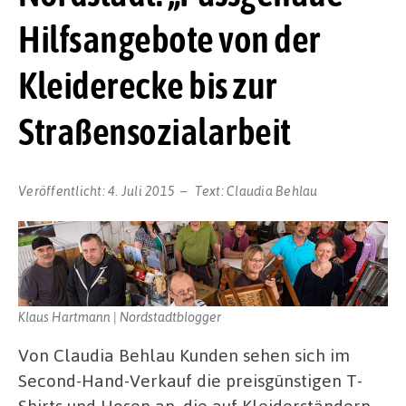
Hilfsangebote von der
Kleiderecke bis zur
Straßensozialarbeit
Veröffentlicht:
4. Juli 2015
Text:
Claudia Behlau
Klaus Hartmann | Nordstadtblogger
Von Claudia Behlau Kunden sehen sich im
Second-Hand-Verkauf die preisgünstigen T-
Shirts und Hosen an, die auf Kleiderständern