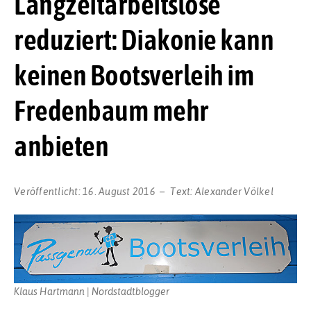
Langzeitarbeitslose
reduziert: Diakonie kann
keinen Bootsverleih im
Fredenbaum mehr
anbieten
Veröffentlicht:
16. August 2016
Text:
Alexander Völkel
Klaus Hartmann | Nordstadtblogger