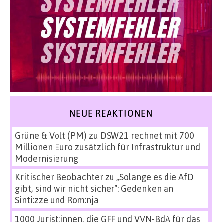
NEUE REAKTIONEN
Grüne & Volt (PM)
zu
DSW21 rechnet mit 700
Millionen Euro zusätzlich für Infrastruktur und
Modernisierung
Kritischer Beobachter
zu
„Solange es die AfD
gibt, sind wir nicht sicher“: Gedenken an
Sinti:zze und Rom:nja
1000 Jurist:innen, die GFF und VVN-BdA für das