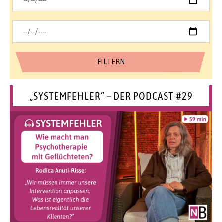
„SYSTEMFEHLER“ – DER PODCAST #29