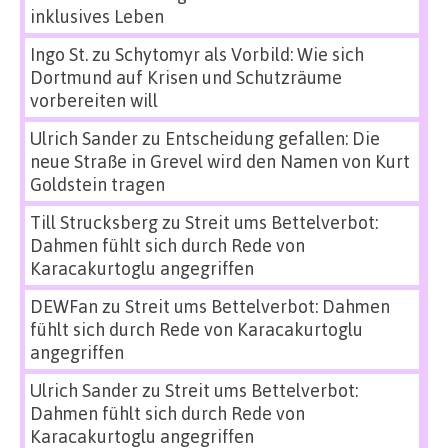
inklusives Leben
Ingo St.
zu
Schytomyr als Vorbild: Wie sich
Dortmund auf Krisen und Schutzräume
vorbereiten will
Ulrich Sander
zu
Entscheidung gefallen: Die
neue Straße in Grevel wird den Namen von Kurt
Goldstein tragen
Till Strucksberg
zu
Streit ums Bettelverbot:
Dahmen fühlt sich durch Rede von
Karacakurtoglu angegriffen
DEWFan
zu
Streit ums Bettelverbot: Dahmen
fühlt sich durch Rede von Karacakurtoglu
angegriffen
Ulrich Sander
zu
Streit ums Bettelverbot:
Dahmen fühlt sich durch Rede von
Karacakurtoglu angegriffen