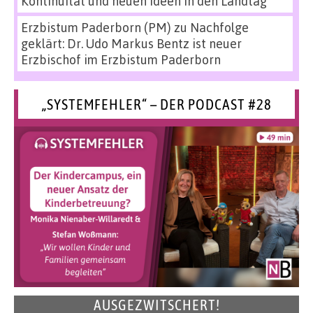
Kontinuität und neuen Ideen in den Landtag
Erzbistum Paderborn (PM)
zu
Nachfolge
geklärt: Dr. Udo Markus Bentz ist neuer
Erzbischof im Erzbistum Paderborn
„SYSTEMFEHLER“ – DER PODCAST #28
AUSGEZWITSCHERT!