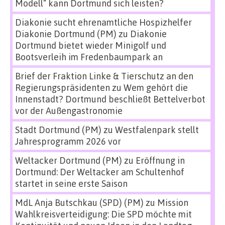
Modell“ kann Dortmund sich leisten?
Diakonie sucht ehrenamtliche Hospizhelfer
Diakonie Dortmund (PM)
zu
Diakonie
Dortmund bietet wieder Minigolf und
Bootsverleih im Fredenbaumpark an
Brief der Fraktion Linke & Tierschutz an den
Regierungspräsidenten
zu
Wem gehört die
Innenstadt? Dortmund beschließt Bettelverbot
vor der Außengastronomie
Stadt Dortmund (PM)
zu
Westfalenpark stellt
Jahresprogramm 2026 vor
Weltacker Dortmund (PM)
zu
Eröffnung in
Dortmund: Der Weltacker am Schultenhof
startet in seine erste Saison
MdL Anja Butschkau (SPD) (PM)
zu
Mission
Wahlkreisverteidigung: Die SPD möchte mit