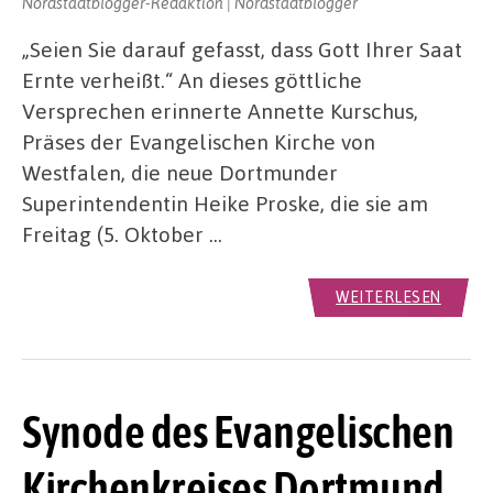
Nordstadtblogger-Redaktion | Nordstadtblogger
„Seien Sie darauf gefasst, dass Gott Ihrer Saat
Ernte verheißt.“ An dieses göttliche
Versprechen erinnerte Annette Kurschus,
Präses der Evangelischen Kirche von
Westfalen, die neue Dortmunder
Superintendentin Heike Proske, die sie am
Freitag (5. Oktober …
WEITERLESEN
Synode des Evangelischen
Kirchenkreises Dortmund