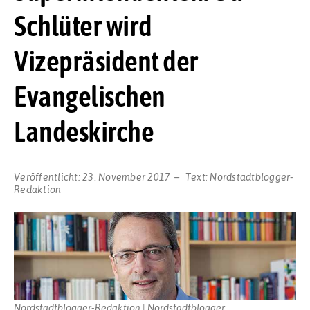
Schlüter wird
Vizepräsident der
Evangelischen
Landeskirche
Veröffentlicht:
23. November 2017
Text:
Nordstadtblogger-
Redaktion
Nordstadtblogger-Redaktion | Nordstadtblogger