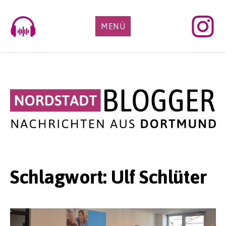
Skip
to
MENÜ
content
Schlagwort:
Ulf Schlüter