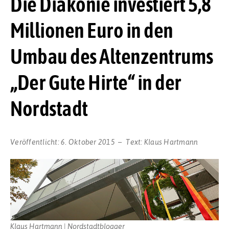
Die Diakonie investiert 5,8
Millionen Euro in den
Umbau des Altenzentrums
„Der Gute Hirte“ in der
Nordstadt
Veröffentlicht:
6. Oktober 2015
Text:
Klaus Hartmann
Klaus Hartmann | Nordstadtblogger