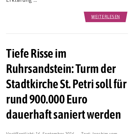
WEITERLESEN
Tiefe Risse im
Ruhrsandstein: Turm der
Stadtkirche St. Petri soll für
rund 900.000 Euro
dauerhaft saniert werden
Veröffentlicht:
16. September 2016
Text:
Joachim vom