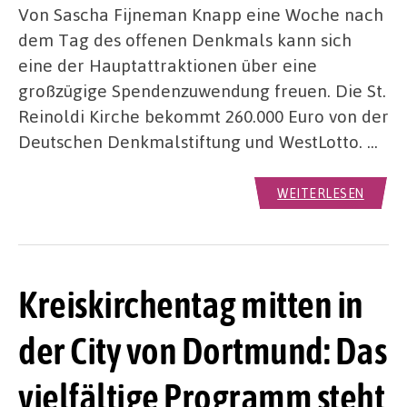
Von Sascha Fijneman Knapp eine Woche nach
dem Tag des offenen Denkmals kann sich
eine der Hauptattraktionen über eine
großzügige Spendenzuwendung freuen. Die St.
Reinoldi Kirche bekommt 260.000 Euro von der
Deutschen Denkmalstiftung und WestLotto. …
WEITERLESEN
Kreiskirchentag mitten in
der City von Dortmund: Das
vielfältige Programm steht