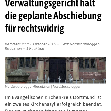
Verwaltungsgericht hält
die geplante Abschiebung
für rechtswidrig
Veröffentlicht:
2. Oktober 2015
Text:
Nordstadtblogger-
Redaktion
1 Reaktion
Nordstadtblogger-Redaktion | Nordstadtblogger
Im Evangelischen Kirchenkreis Dortmund ist
ein zweites Kirchenasyl erfolgreich beendet.
Der asylsuchende Mann aus Myanmar