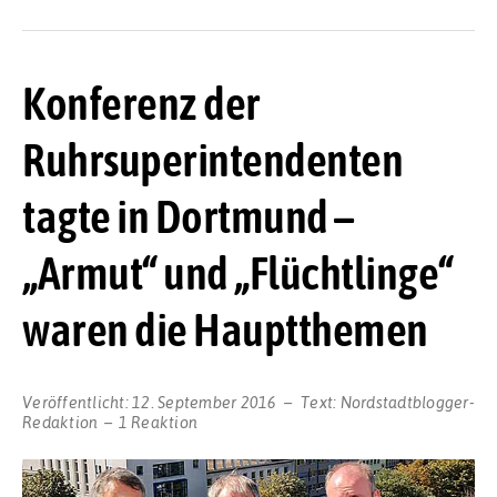
Konferenz der
Ruhrsuperintendenten
tagte in Dortmund –
„Armut“ und „Flüchtlinge“
waren die Hauptthemen
Veröffentlicht:
12. September 2016
Text:
Nordstadtblogger-
Redaktion
1 Reaktion