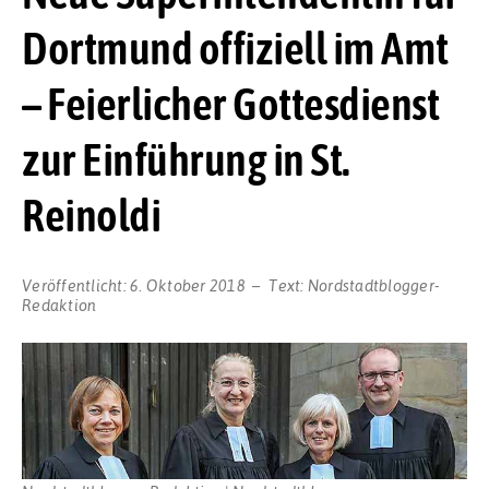
Dortmund offiziell im Amt
– Feierlicher Gottesdienst
zur Einführung in St.
Reinoldi
Veröffentlicht:
6. Oktober 2018
Text:
Nordstadtblogger-
Redaktion