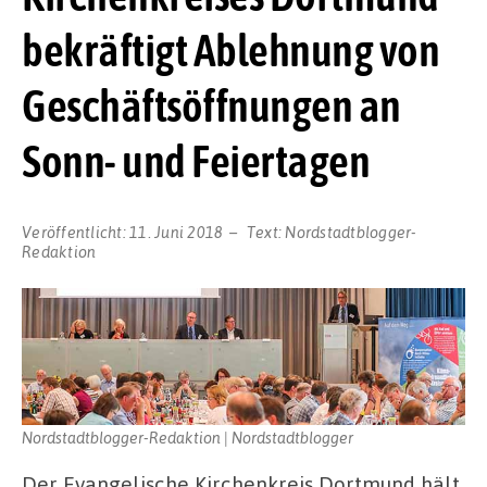
bekräftigt Ablehnung von
Geschäftsöffnungen an
Sonn- und Feiertagen
Veröffentlicht:
11. Juni 2018
Text:
Nordstadtblogger-
Redaktion
Nordstadtblogger-Redaktion | Nordstadtblogger
Der Evangelische Kirchenkreis Dortmund hält