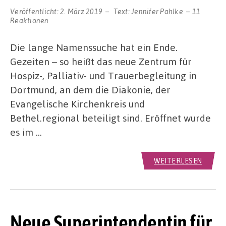
Veröffentlicht:
2. März 2019
Text:
Jennifer Pahlke
11
Reaktionen
Die lange Namenssuche hat ein Ende.
Gezeiten – so heißt das neue Zentrum für
Hospiz-, Palliativ- und Trauerbegleitung in
Dortmund, an dem die Diakonie, der
Evangelische Kirchenkreis und
Bethel.regional beteiligt sind. Eröffnet wurde
es im …
WEITERLESEN
Neue Superintendentin für