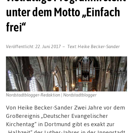
unter dem Motto „Einfach
frei“
Veröffentlicht:
22. Juni 2017
Text:
Heike Becker-Sander
Nordstadtblogger-Redaktion | Nordstadtblogger
Von Heike Becker-Sander Zwei Jahre vor dem
Großereignis „Deutscher Evangelischer
Kirchentag“ in Dortmund gibt es exakt zur
„Halbzeit“ des Luther-Jahres in der Innenstadt