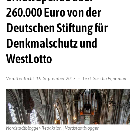
260.000 Euro von der
Deutschen Stiftung für
Denkmalschutz und
WestLotto
Veröffentlicht:
16. September 2017
Text:
Sascha Fijneman
Nordstadtblogger-Redaktion | Nordstadtblogger