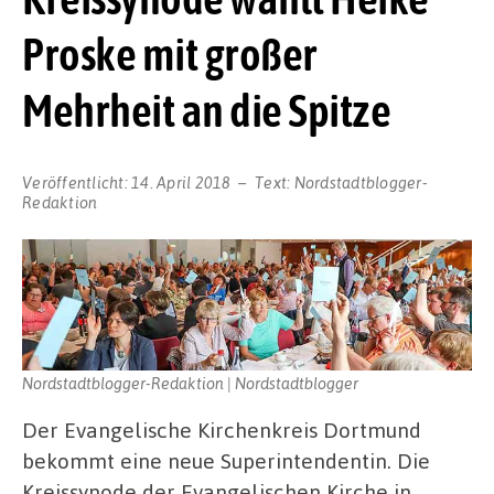
Proske mit großer
Mehrheit an die Spitze
Veröffentlicht:
14. April 2018
Text:
Nordstadtblogger-
Redaktion
Nordstadtblogger-Redaktion | Nordstadtblogger
Der Evangelische Kirchenkreis Dortmund
bekommt eine neue Superintendentin. Die
Kreissynode der Evangelischen Kirche in