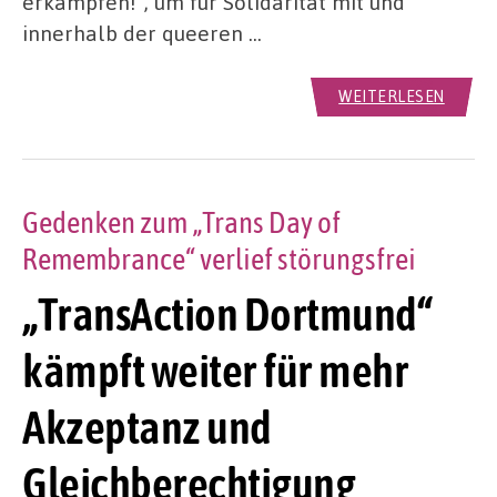
erkämpfen!“, um für Solidarität mit und
innerhalb der queeren …
WEITERLESEN
Gedenken zum „Trans Day of
Remembrance“ verlief störungsfrei
„TransAction Dortmund“
kämpft weiter für mehr
Akzeptanz und
Gleichberechtigung