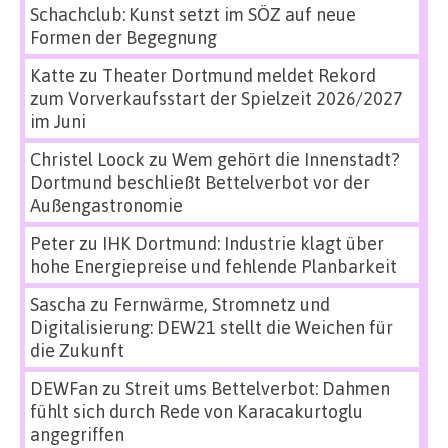
Schachclub: Kunst setzt im SÖZ auf neue
Formen der Begegnung
Katte
zu
Theater Dortmund meldet Rekord
zum Vorverkaufsstart der Spielzeit 2026/2027
im Juni
Christel Loock
zu
Wem gehört die Innenstadt?
Dortmund beschließt Bettelverbot vor der
Außengastronomie
Peter
zu
IHK Dortmund: Industrie klagt über
hohe Energiepreise und fehlende Planbarkeit
Sascha
zu
Fernwärme, Stromnetz und
Digitalisierung: DEW21 stellt die Weichen für
die Zukunft
DEWFan
zu
Streit ums Bettelverbot: Dahmen
fühlt sich durch Rede von Karacakurtoglu
angegriffen