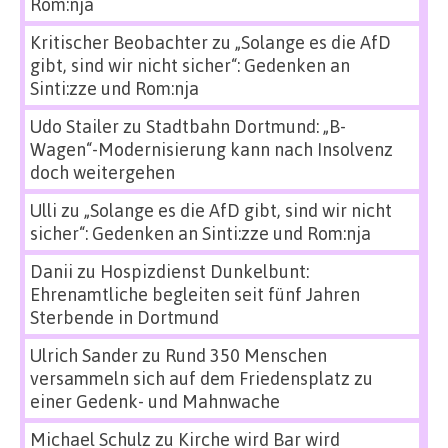
Rom:nja
Kritischer Beobachter
zu
„Solange es die AfD
gibt, sind wir nicht sicher“: Gedenken an
Sinti:zze und Rom:nja
Udo Stailer
zu
Stadtbahn Dortmund: „B-
Wagen“-Modernisierung kann nach Insolvenz
doch weitergehen
Ulli
zu
„Solange es die AfD gibt, sind wir nicht
sicher“: Gedenken an Sinti:zze und Rom:nja
Danii
zu
Hospizdienst Dunkelbunt:
Ehrenamtliche begleiten seit fünf Jahren
Sterbende in Dortmund
Ulrich Sander
zu
Rund 350 Menschen
versammeln sich auf dem Friedensplatz zu
einer Gedenk- und Mahnwache
Michael Schulz
zu
Kirche wird Bar wird