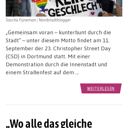
Sascha Fijneman | Nordstadtblogger
„Gemeinsam voran – kunterbunt durch die
Stadt“ – unter diesem Motto findet am 11.
September der 23. Christopher Street Day
(CSD) in Dortmund statt. Mit einer
Demonstration durch die Innenstadt und
einem Straßenfest auf dem …
WEITERLESEN
„Wo alle das gleiche