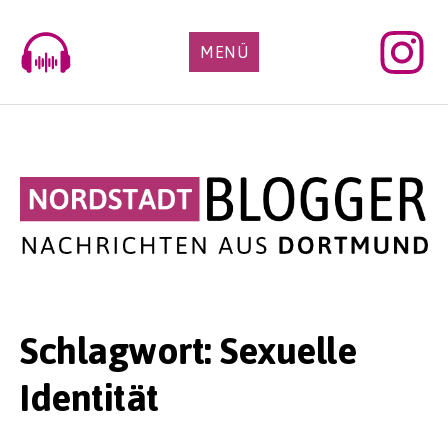
Skip
to
MENÜ
content
Schlagwort:
Sexuelle
Identität