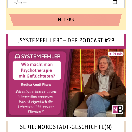
„SYSTEMFEHLER“ – DER PODCAST #29
SERIE: NORDSTADT-GESCHICHTE(N)