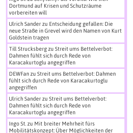
Dortmund auf Krisen und Schutzräume
vorbereiten will
Ulrich Sander
zu
Entscheidung gefallen: Die
neue Straße in Grevel wird den Namen von Kurt
Goldstein tragen
Till Strucksberg
zu
Streit ums Bettelverbot:
Dahmen fühlt sich durch Rede von
Karacakurtoglu angegriffen
DEWFan
zu
Streit ums Bettelverbot: Dahmen
fühlt sich durch Rede von Karacakurtoglu
angegriffen
Ulrich Sander
zu
Streit ums Bettelverbot:
Dahmen fühlt sich durch Rede von
Karacakurtoglu angegriffen
Ingo St.
zu
Mit breiter Mehrheit fürs
Mobilitätskonzept: Über Möglichkeiten der