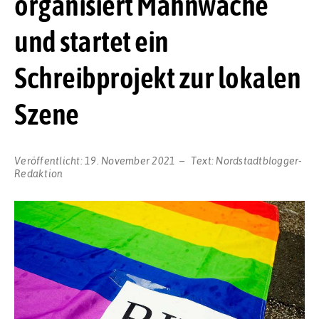
organisiert Mahnwache
und startet ein
Schreibprojekt zur lokalen
Szene
Veröffentlicht:
19. November 2021
Text:
Nordstadtblogger-
Redaktion