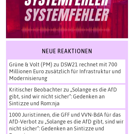
NEUE REAKTIONEN
Grüne & Volt (PM)
zu
DSW21 rechnet mit 700
Millionen Euro zusätzlich für Infrastruktur und
Modernisierung
Kritischer Beobachter
zu
„Solange es die AfD
gibt, sind wir nicht sicher“: Gedenken an
Sinti:zze und Rom:nja
1000 Jurist:innen, die GFF und VVN-BdA für das
AfD-Verbot
zu
„Solange es die AfD gibt, sind wir
nicht sicher“: Gedenken an Sinti:zze und