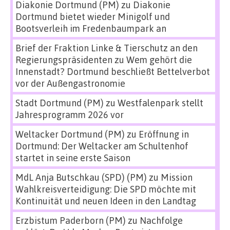
Diakonie Dortmund (PM)
zu
Diakonie
Dortmund bietet wieder Minigolf und
Bootsverleih im Fredenbaumpark an
Brief der Fraktion Linke & Tierschutz an den
Regierungspräsidenten
zu
Wem gehört die
Innenstadt? Dortmund beschließt Bettelverbot
vor der Außengastronomie
Stadt Dortmund (PM)
zu
Westfalenpark stellt
Jahresprogramm 2026 vor
Weltacker Dortmund (PM)
zu
Eröffnung in
Dortmund: Der Weltacker am Schultenhof
startet in seine erste Saison
MdL Anja Butschkau (SPD) (PM)
zu
Mission
Wahlkreisverteidigung: Die SPD möchte mit
Kontinuität und neuen Ideen in den Landtag
Erzbistum Paderborn (PM)
zu
Nachfolge