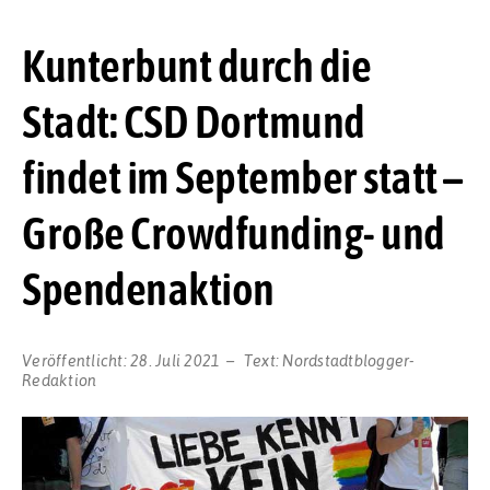
Kunterbunt durch die
Stadt: CSD Dortmund
findet im September statt –
Große Crowdfunding- und
Spendenaktion
Veröffentlicht:
28. Juli 2021
Text:
Nordstadtblogger-
Redaktion