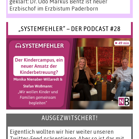
geklärt: Dr. Udo Markus Bentz ist neuer
Erzbischof im Erzbistum Paderborn
„SYSTEMFEHLER“ – DER PODCAST #28
AUSGEZWITSCHERT!
Eigentlich wollten wir hier weiter unseren
Twitter-Feed präsentieren. Aber so ist das mit