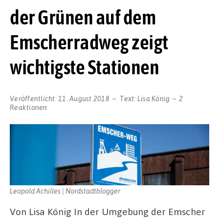
der Grünen auf dem
Emscherradweg zeigt
wichtigste Stationen
Veröffentlicht:
11. August 2018
Text:
Lisa König
2
Reaktionen
Leopold Achilles | Nordstadtblogger
Von Lisa König In der Umgebung der Emscher