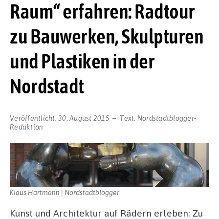
Raum“ erfahren: Radtour
zu Bauwerken, Skulpturen
und Plastiken in der
Nordstadt
Veröffentlicht:
30. August 2015
Text:
Nordstadtblogger-
Redaktion
Klaus Hartmann | Nordstadtblogger
Kunst und Architektur auf Rädern erleben: Zu