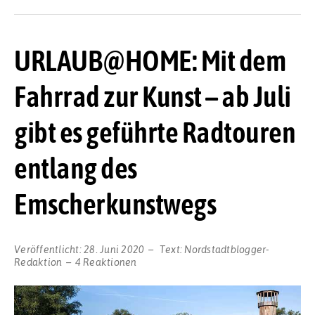
URLAUB@HOME: Mit dem
Fahrrad zur Kunst – ab Juli
gibt es geführte Radtouren
entlang des
Emscherkunstwegs
Veröffentlicht:
28. Juni 2020
Text:
Nordstadtblogger-
Redaktion
4 Reaktionen