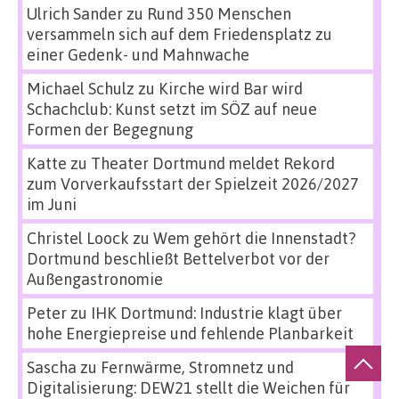
Ulrich Sander
zu
Rund 350 Menschen
versammeln sich auf dem Friedensplatz zu
einer Gedenk- und Mahnwache
Michael Schulz
zu
Kirche wird Bar wird
Schachclub: Kunst setzt im SÖZ auf neue
Formen der Begegnung
Katte
zu
Theater Dortmund meldet Rekord
zum Vorverkaufsstart der Spielzeit 2026/2027
im Juni
Christel Loock
zu
Wem gehört die Innenstadt?
Dortmund beschließt Bettelverbot vor der
Außengastronomie
Peter
zu
IHK Dortmund: Industrie klagt über
hohe Energiepreise und fehlende Planbarkeit
Sascha
zu
Fernwärme, Stromnetz und
Digitalisierung: DEW21 stellt die Weichen für