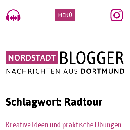
Skip
to
MENÜ
content
Schlagwort:
Radtour
Kreative Ideen und praktische Übungen