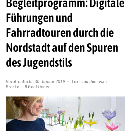
Begleitprogramm: Digitale
Führungen und
Fahrradtouren durch die
Nordstadt auf den Spuren
des Jugendstils
Veröffentlicht:
30. Januar 2019
Text:
Joachim vom
Brocke
8 Reaktionen