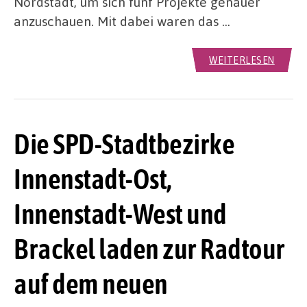
Nordstadt, um sich fünf Projekte genauer
anzuschauen. Mit dabei waren das …
WEITERLESEN
Die SPD-Stadtbezirke
Innenstadt-Ost,
Innenstadt-West und
Brackel laden zur Radtour
auf dem neuen