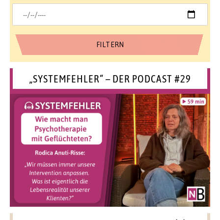
„SYSTEMFEHLER“ – DER PODCAST #29