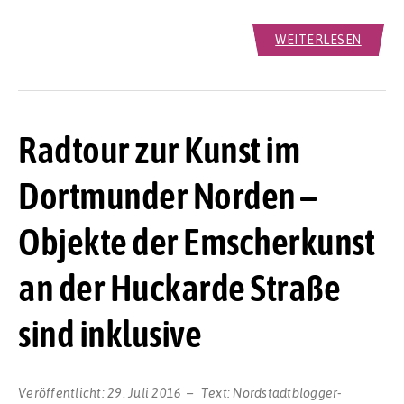
WEITERLESEN
Radtour zur Kunst im
Dortmunder Norden –
Objekte der Emscherkunst
an der Huckarde Straße
sind inklusive
Veröffentlicht:
29. Juli 2016
Text:
Nordstadtblogger-