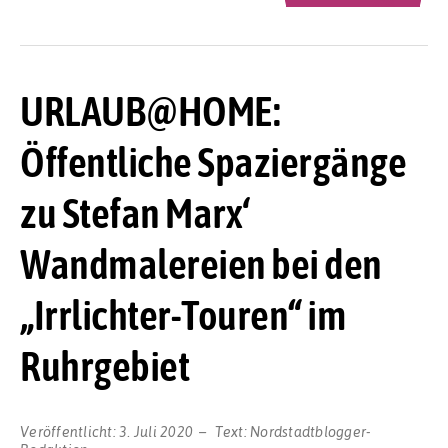
URLAUB@HOME:
Öffentliche Spaziergänge
zu Stefan Marx‘
Wandmalereien bei den
„Irrlichter-Touren“ im
Ruhrgebiet
Veröffentlicht:
3. Juli 2020
Text:
Nordstadtblogger-