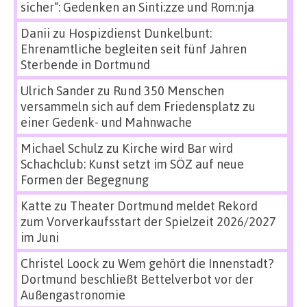
sicher“: Gedenken an Sinti:zze und Rom:nja
Danii
zu
Hospizdienst Dunkelbunt:
Ehrenamtliche begleiten seit fünf Jahren
Sterbende in Dortmund
Ulrich Sander
zu
Rund 350 Menschen
versammeln sich auf dem Friedensplatz zu
einer Gedenk- und Mahnwache
Michael Schulz
zu
Kirche wird Bar wird
Schachclub: Kunst setzt im SÖZ auf neue
Formen der Begegnung
Katte
zu
Theater Dortmund meldet Rekord
zum Vorverkaufsstart der Spielzeit 2026/2027
im Juni
Christel Loock
zu
Wem gehört die Innenstadt?
Dortmund beschließt Bettelverbot vor der
Außengastronomie