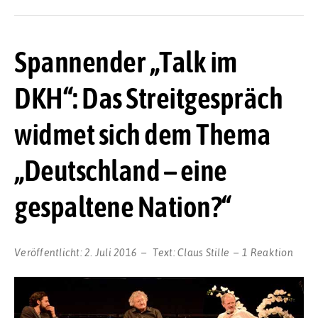
Spannender „Talk im
DKH“: Das Streitgespräch
widmet sich dem Thema
„Deutschland – eine
gespaltene Nation?“
Veröffentlicht:
2. Juli 2016
Text:
Claus Stille
1 Reaktion