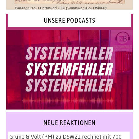
Kartengruß aus Dortmund 1898 (Sammlung Klaus Winter)
UNSERE PODCASTS
NEUE REAKTIONEN
Grüne & Volt (PM)
zu
DSW21 rechnet mit 700