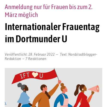
Anmeldung nur für Frauen bis zum 2.
März möglich
Internationaler Frauentag
im Dortmunder U
Veröffentlicht:
28. Februar 2022
Text:
Nordstadtblogger-
Redaktion
7 Reaktionen