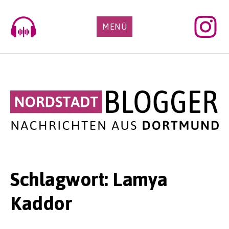
Skip
to
MENÜ
content
Schlagwort:
Lamya
Kaddor