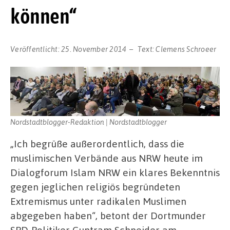
können“
Veröffentlicht:
25. November 2014
Text:
Clemens Schroeer
Nordstadtblogger-Redaktion | Nordstadtblogger
„Ich begrüße außerordentlich, dass die
muslimischen Verbände aus NRW heute im
Dialogforum Islam NRW ein klares Bekenntnis
gegen jeglichen religiös begründeten
Extremismus unter radikalen Muslimen
abgegeben haben“, betont der Dortmunder
SPD-Politiker Guntram Schneider am