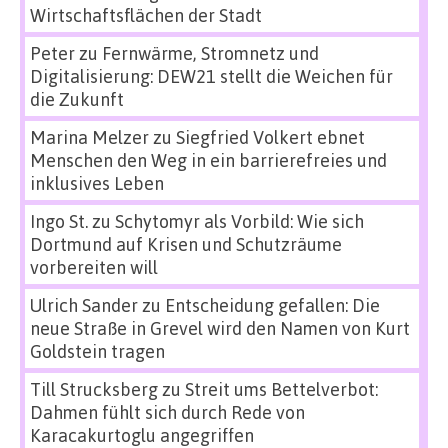
Wirtschaftsflächen der Stadt
Peter
zu
Fernwärme, Stromnetz und
Digitalisierung: DEW21 stellt die Weichen für
die Zukunft
Marina Melzer
zu
Siegfried Volkert ebnet
Menschen den Weg in ein barrierefreies und
inklusives Leben
Ingo St.
zu
Schytomyr als Vorbild: Wie sich
Dortmund auf Krisen und Schutzräume
vorbereiten will
Ulrich Sander
zu
Entscheidung gefallen: Die
neue Straße in Grevel wird den Namen von Kurt
Goldstein tragen
Till Strucksberg
zu
Streit ums Bettelverbot:
Dahmen fühlt sich durch Rede von
Karacakurtoglu angegriffen