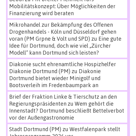
Mobilitätskonzept: Über Möglichkeiten der
Finanzierung wird beraten
Mikrohandel zur Bekämpfung des Offenen
Drogenhandels - Köln und Düsseldorf gehen
voran (PM Grpne & Volt und SPD)
zu
Eine gute
Idee für Dortmund, doch wie viel „Zürcher
Modell“ kann Dortmund sich leisten?
Diakonie sucht ehrenamtliche Hospizhelfer
Diakonie Dortmund (PM)
zu
Diakonie
Dortmund bietet wieder Minigolf und
Bootsverleih im Fredenbaumpark an
Brief der Fraktion Linke & Tierschutz an den
Regierungspräsidenten
zu
Wem gehört die
Innenstadt? Dortmund beschließt Bettelverbot
vor der Außengastronomie
Stadt Dortmund (PM)
zu
Westfalenpark stellt