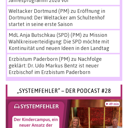
Jahresprogramm 2026 vor
Weltacker Dortmund (PM)
zu
Eröffnung in
Dortmund: Der Weltacker am Schultenhof
startet in seine erste Saison
MdL Anja Butschkau (SPD) (PM)
zu
Mission
Wahlkreisverteidigung: Die SPD möchte mit
Kontinuität und neuen Ideen in den Landtag
Erzbistum Paderborn (PM)
zu
Nachfolge
geklärt: Dr. Udo Markus Bentz ist neuer
Erzbischof im Erzbistum Paderborn
„SYSTEMFEHLER“ – DER PODCAST #28