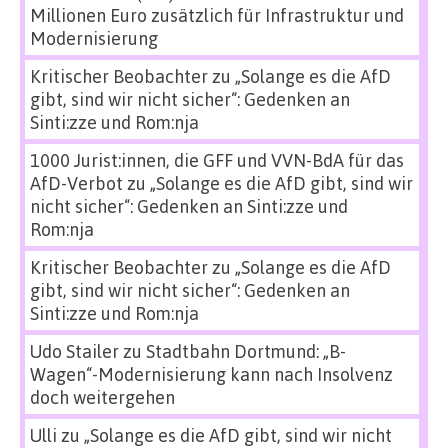
Millionen Euro zusätzlich für Infrastruktur und
Modernisierung
Kritischer Beobachter
zu
„Solange es die AfD
gibt, sind wir nicht sicher“: Gedenken an
Sinti:zze und Rom:nja
1000 Jurist:innen, die GFF und VVN-BdA für das
AfD-Verbot
zu
„Solange es die AfD gibt, sind wir
nicht sicher“: Gedenken an Sinti:zze und
Rom:nja
Kritischer Beobachter
zu
„Solange es die AfD
gibt, sind wir nicht sicher“: Gedenken an
Sinti:zze und Rom:nja
Udo Stailer
zu
Stadtbahn Dortmund: „B-
Wagen“-Modernisierung kann nach Insolvenz
doch weitergehen
Ulli
zu
„Solange es die AfD gibt, sind wir nicht