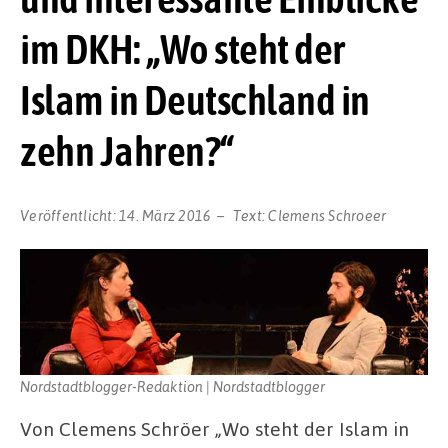
im DKH: „Wo steht der
Islam in Deutschland in
zehn Jahren?“
Veröffentlicht:
14. März 2016
Text:
Clemens Schroeer
Nordstadtblogger-Redaktion | Nordstadtblogger
Von Clemens Schröer „Wo steht der Islam in