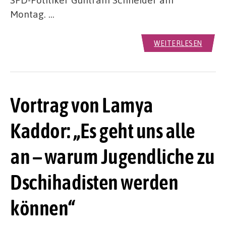
Montag. …
WEITERLESEN
Vortrag von Lamya
Kaddor: „Es geht uns alle
an – warum Jugendliche zu
Dschihadisten werden
können“