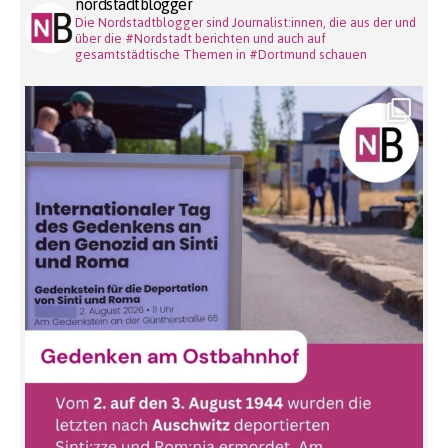
nordstadtblogger
Die Nordstadtblogger sind Journalist:innen, die aus der und
über die #Nordstadt berichten und auch auf
gesamtstädtische Themen in #Dortmund schauen