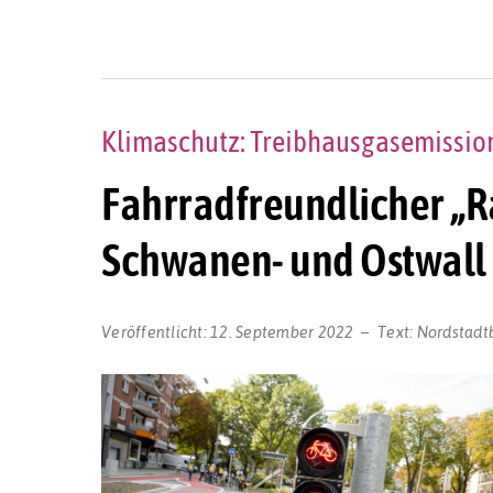
Klimaschutz: Treibhausgasemissio
Fahrradfreundlicher „R
Schwanen- und Ostwall i
Veröffentlicht:
12. September 2022
Text:
Nordstadt