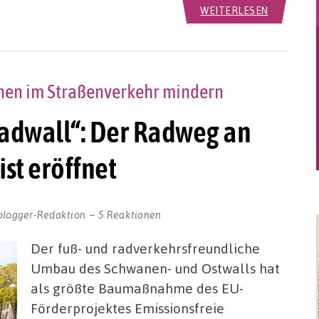
WEITERLESEN
nen im Straßenverkehr mindern
adwall“: Der Radweg an
st eröffnet
blogger-Redaktion
5 Reaktionen
Der fuß- und radverkehrsfreundliche
Umbau des Schwanen- und Ostwalls hat
als größte Baumaßnahme des EU-
Förderprojektes Emissionsfreie