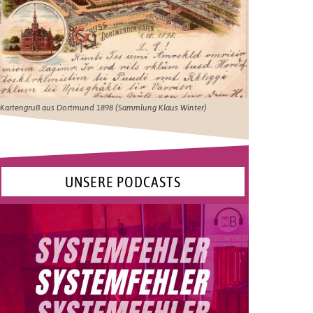
Kartengruß aus Dortmund 1898 (Sammlung Klaus Winter)
UNSERE PODCASTS