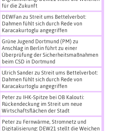
für die Zukunft
DEWFan
zu
Streit ums Bettelverbot:
Dahmen fühlt sich durch Rede von
Karacakurtoglu angegriffen
Grüne Jugend Dortmund (PM)
zu
Anschlag in Berlin führt zu einer
Überprüfung der Sicherheitsmaßnahmen
beim CSD in Dortmund
Ulrich Sander
zu
Streit ums Bettelverbot:
Dahmen fühlt sich durch Rede von
Karacakurtoglu angegriffen
Peter
zu
IHK-Spitze bei OB Kalouti:
Rückendeckung im Streit um neue
Wirtschaftsflächen der Stadt
Peter
zu
Fernwärme, Stromnetz und
Digitalisierung: DEW21 stellt die Weichen