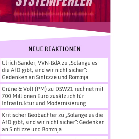
NEUE REAKTIONEN
Ulrich Sander, VVN-BdA
zu
„Solange es
die AfD gibt, sind wir nicht sicher“:
Gedenken an Sinti:zze und Rom:nja
Grüne & Volt (PM)
zu
DSW21 rechnet mit
700 Millionen Euro zusätzlich für
Infrastruktur und Modernisierung
Kritischer Beobachter
zu
„Solange es die
AfD gibt, sind wir nicht sicher“: Gedenken
an Sinti:zze und Rom:nja