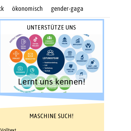
kk
ökonomisch
gender-gaga
UNTERSTÜTZE UNS
Lernt uns kennen!
MASCHINE SUCH!
Volltext