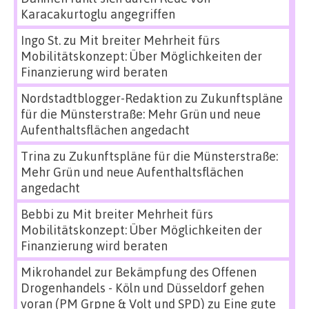
Karacakurtoglu angegriffen
Ingo St.
zu
Mit breiter Mehrheit fürs
Mobilitätskonzept: Über Möglichkeiten der
Finanzierung wird beraten
Nordstadtblogger-Redaktion
zu
Zukunftspläne
für die Münsterstraße: Mehr Grün und neue
Aufenthaltsflächen angedacht
Trina
zu
Zukunftspläne für die Münsterstraße:
Mehr Grün und neue Aufenthaltsflächen
angedacht
Bebbi
zu
Mit breiter Mehrheit fürs
Mobilitätskonzept: Über Möglichkeiten der
Finanzierung wird beraten
Mikrohandel zur Bekämpfung des Offenen
Drogenhandels - Köln und Düsseldorf gehen
voran (PM Grpne & Volt und SPD)
zu
Eine gute