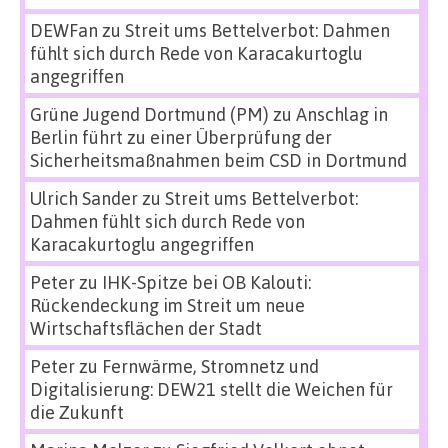
DEWFan
zu
Streit ums Bettelverbot: Dahmen
fühlt sich durch Rede von Karacakurtoglu
angegriffen
Grüne Jugend Dortmund (PM)
zu
Anschlag in
Berlin führt zu einer Überprüfung der
Sicherheitsmaßnahmen beim CSD in Dortmund
Ulrich Sander
zu
Streit ums Bettelverbot:
Dahmen fühlt sich durch Rede von
Karacakurtoglu angegriffen
Peter
zu
IHK-Spitze bei OB Kalouti:
Rückendeckung im Streit um neue
Wirtschaftsflächen der Stadt
Peter
zu
Fernwärme, Stromnetz und
Digitalisierung: DEW21 stellt die Weichen für
die Zukunft