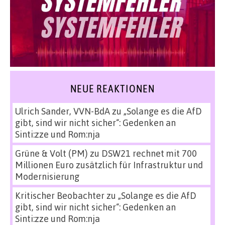
NEUE REAKTIONEN
Ulrich Sander, VVN-BdA
zu
„Solange es die AfD
gibt, sind wir nicht sicher“: Gedenken an
Sinti:zze und Rom:nja
Grüne & Volt (PM)
zu
DSW21 rechnet mit 700
Millionen Euro zusätzlich für Infrastruktur und
Modernisierung
Kritischer Beobachter
zu
„Solange es die AfD
gibt, sind wir nicht sicher“: Gedenken an
Sinti:zze und Rom:nja