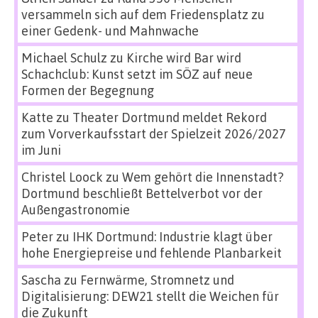
versammeln sich auf dem Friedensplatz zu
einer Gedenk- und Mahnwache
Michael Schulz
zu
Kirche wird Bar wird
Schachclub: Kunst setzt im SÖZ auf neue
Formen der Begegnung
Katte
zu
Theater Dortmund meldet Rekord
zum Vorverkaufsstart der Spielzeit 2026/2027
im Juni
Christel Loock
zu
Wem gehört die Innenstadt?
Dortmund beschließt Bettelverbot vor der
Außengastronomie
Peter
zu
IHK Dortmund: Industrie klagt über
hohe Energiepreise und fehlende Planbarkeit
Sascha
zu
Fernwärme, Stromnetz und
Digitalisierung: DEW21 stellt die Weichen für
die Zukunft