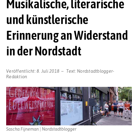
Musikalische, literarische
und künstlerische
Erinnerung an Widerstand
in der Nordstadt
Veröffentlicht:
8. Juli 2018
Text:
Nordstadtblogger-
Redaktion
Sascha Fijneman | Nordstadtblogger