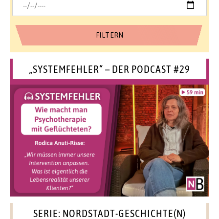
„SYSTEMFEHLER“ – DER PODCAST #29
SERIE: NORDSTADT-GESCHICHTE(N)