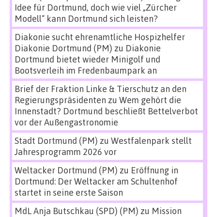
Idee für Dortmund, doch wie viel „Zürcher
Modell“ kann Dortmund sich leisten?
Diakonie sucht ehrenamtliche Hospizhelfer
Diakonie Dortmund (PM)
zu
Diakonie
Dortmund bietet wieder Minigolf und
Bootsverleih im Fredenbaumpark an
Brief der Fraktion Linke & Tierschutz an den
Regierungspräsidenten
zu
Wem gehört die
Innenstadt? Dortmund beschließt Bettelverbot
vor der Außengastronomie
Stadt Dortmund (PM)
zu
Westfalenpark stellt
Jahresprogramm 2026 vor
Weltacker Dortmund (PM)
zu
Eröffnung in
Dortmund: Der Weltacker am Schultenhof
startet in seine erste Saison
MdL Anja Butschkau (SPD) (PM)
zu
Mission