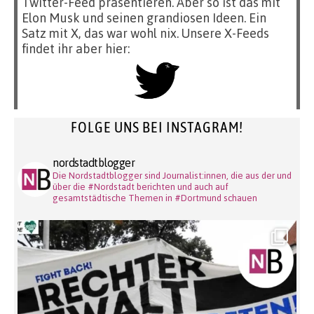
Twitter-Feed präsentieren. Aber so ist das mit
Elon Musk und seinen grandiosen Ideen. Ein
Satz mit X, das war wohl nix. Unsere X-Feeds
findet ihr aber hier:
FOLGE UNS BEI INSTAGRAM!
nordstadtblogger
Die Nordstadtblogger sind Journalist:innen, die aus der und
über die #Nordstadt berichten und auch auf
gesamtstädtische Themen in #Dortmund schauen