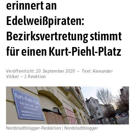
erinnert an
Edelweißpiraten:
Bezirksvertretung stimmt
für einen Kurt-Piehl-Platz
Veröffentlicht:
10. September 2020
Text:
Alexander
Völkel
1 Reaktion
Nordstadtblogger-Redaktion | Nordstadtblogger