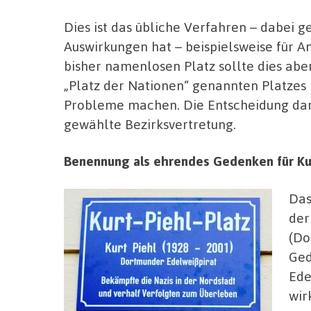
Dies ist das übliche Verfahren – dabei g
Auswirkungen hat – beispielsweise für A
bisher namenlosen Platz sollte dies abe
„Platz der Nationen“ genannten Platze
Probleme machen. Die Entscheidung darü
gewählte Bezirksvertretung.
Benennung als ehrendes Gedenken für Kur
Das
der
(Do
Ged
Ede
wir