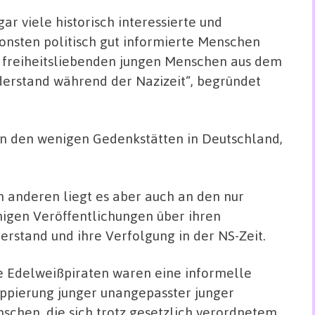
gar viele historisch interessierte und
onsten politisch gut informierte Menschen
d freiheitsliebenden jungen Menschen aus dem
derstand während der Nazizeit“, begründet
 an den wenigen Gedenkstätten in Deutschland,
 anderen liegt es aber auch an den nur
igen Veröffentlichungen über ihren
erstand und ihre Verfolgung in der NS-Zeit.
e Edelweißpiraten waren eine informelle
ppierung junger unangepasster junger
schen, die sich trotz gesetzlich verordnetem