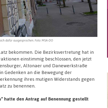
t sich dafür ausgesprochen. Foto: MSA-DO
latz bekommen. Die Bezirksvertretung hat in
aktionen einstimmig beschlossen, den jetzt
lensburger, Altonaer und Danewerkstraße
) in Gedenken an die Bewegung der
nerkennung ihres mutigen Widerstands gegen
latz zu benennen.
“ hatte den Antrag auf Benennung gestellt