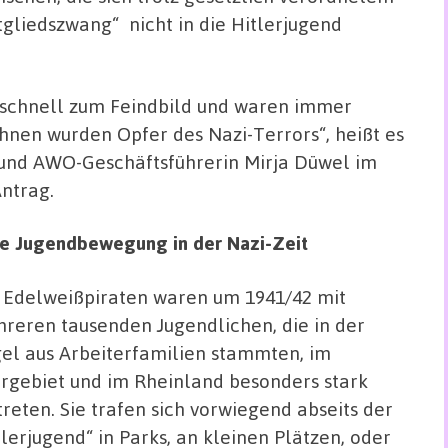
tgliedszwang“
nicht in die Hitlerjugend
d schnell zum Feindbild und waren immer
ihnen wurden Opfer des Nazi-Terrors“, heißt es
und AWO-Geschäftsführerin Mirja Düwel im
ntrag.
le Jugendbewegung in der Nazi-Zeit
 Edelweißpiraten waren um 1941/42 mit
reren tausenden Jugendlichen, die in der
el aus Arbeiterfamilien stammten, im
rgebiet und im Rheinland besonders stark
treten. Sie trafen sich vorwiegend abseits der
tlerjugend“ in Parks, an kleinen Plätzen, oder