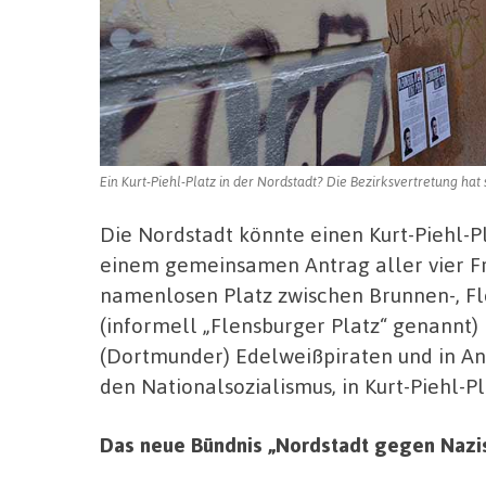
Ein Kurt-Piehl-Platz in der Nordstadt? Die Bezirksvertretung ha
Die Nordstadt könnte einen Kurt-Piehl-P
einem gemeinsamen Antrag aller vier Fr
namenlosen Platz zwischen Brunnen-, F
(informell „Flensburger Platz“ genannt
(Dortmunder) Edelweißpiraten und in A
den Nationalsozialismus, in Kurt-Piehl-P
Das neue Bündnis „Nordstadt gegen Nazis