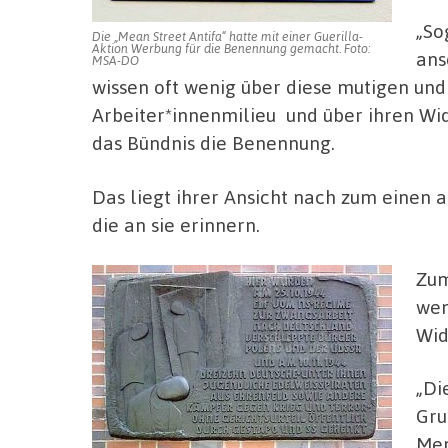
„So
Die „Mean Street Antifa“ hatte mit einer Guerilla-
Aktion Werbung für die Benennung gemacht. Foto:
ans
MSA-DO
wissen oft wenig über diese mutigen un
Arbeiter*innenmilieu
und über ihren Wi
das Bündnis die Benennung.
Das liegt ihrer Ansicht nach zum einen
die an sie erinnern.
Zum
wen
Wid
„Di
Gru
Men