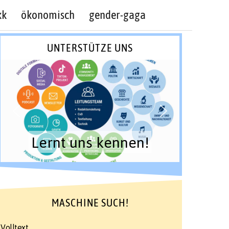
kk
ökonomisch
gender-gaga
UNTERSTÜTZE UNS
Lernt uns kennen!
MASCHINE SUCH!
Volltext