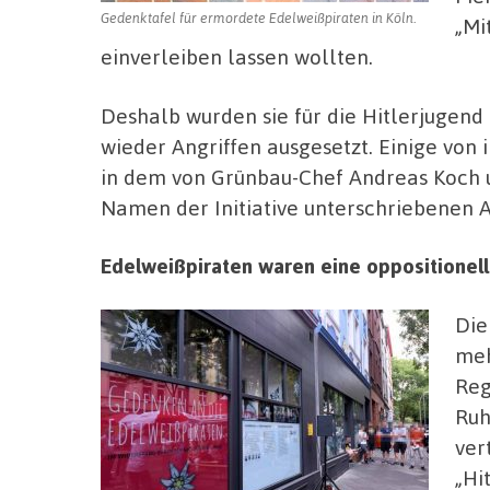
Gedenktafel für ermordete Edelweißpiraten in Köln.
„Mi
einverleiben lassen wollten.
Deshalb wurden sie für die Hitlerjugen
wieder Angriffen ausgesetzt. Einige von 
in dem von Grünbau-Chef Andreas Koch 
Namen der Initiative unterschriebenen A
Edelweißpiraten waren eine oppositionel
Die
meh
Reg
Ruh
ver
„Hi