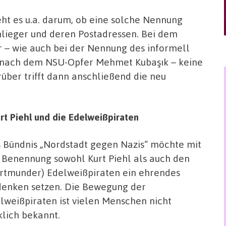
eht es u.a. darum, ob eine solche Nennung
nlieger und deren Postadressen. Bei dem
r – wie auch bei der Nennung des informell
s nach dem NSU-Opfer Mehmet Kubaşık – keine
ber trifft dann anschließend die neu
t Piehl und die Edelweißpiraten
 Bündnis „Nordstadt gegen Nazis“ möchte mit
 Benennung sowohl Kurt Piehl als auch den
rtmunder) Edelweißpiraten ein ehrendes
enken setzen. Die Bewegung der
lweißpiraten ist vielen Menschen nicht
klich bekannt.