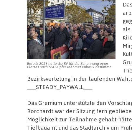
Das
arb
geg
als
Kir
Mir
Kul
Gru
Bereits 2019 hatte die BV für die Benennung eines
Platzes nach NSU-Opfer Mehmet Kubaşık gestimmt.
The
Bezirksvertetung in der laufenden Wahl
___STEADY_PAYWALL___
Das Gremium unterstützte den Vorschlag 
Borchardt war der Sitzung fern gebliebe
Möglichkeit zur Teilnahme gehabt hätte.
Tiefbauamt und das Stadtarchiv um Prü