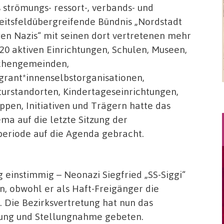
 strömungs- ressort-, verbands- und
eitsfeldübergreifende Bündnis „Nordstadt
en Nazis“ mit seinen dort vertretenen mehr
 20 aktiven Einrichtungen, Schulen, Museen,
chengemeinden,
grant*innenselbstorganisationen,
turstandorten, Kindertageseinrichtungen,
ppen, Initiativen und Trägern hatte das
ma auf die letzte Sitzung der
periode auf die Agenda gebracht.
einstimmig – Neonazi Siegfried „SS-Siggi“
n, obwohl er als Haft-Freigänger die
 Die Bezirksvertretung hat nun das
fung und Stellungnahme gebeten.