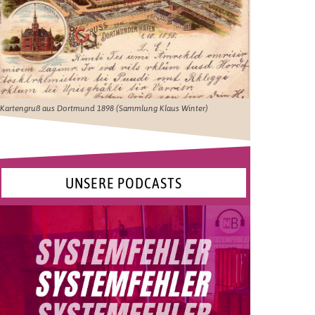
Kartengruß aus Dortmund 1898 (Sammlung Klaus Winter)
UNSERE PODCASTS