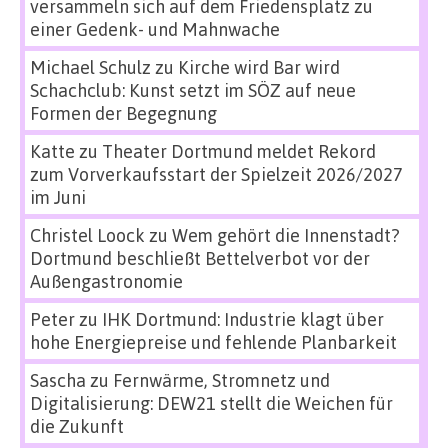
versammeln sich auf dem Friedensplatz zu
einer Gedenk- und Mahnwache
Michael Schulz
zu
Kirche wird Bar wird
Schachclub: Kunst setzt im SÖZ auf neue
Formen der Begegnung
Katte
zu
Theater Dortmund meldet Rekord
zum Vorverkaufsstart der Spielzeit 2026/2027
im Juni
Christel Loock
zu
Wem gehört die Innenstadt?
Dortmund beschließt Bettelverbot vor der
Außengastronomie
Peter
zu
IHK Dortmund: Industrie klagt über
hohe Energiepreise und fehlende Planbarkeit
Sascha
zu
Fernwärme, Stromnetz und
Digitalisierung: DEW21 stellt die Weichen für
die Zukunft