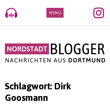
Skip
to
MENÜ
content
Schlagwort:
Dirk
Goosmann