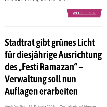
WEITERLESEN
Stadtrat gibt grünes Licht
für diesjährige Ausrichtung
des „Festi Ramazan“ –
Verwaltung soll nun
Auflagen erarbeiten
Veröffentlicht:
26. Februar 2019
Text:
Nordstadtblogger-