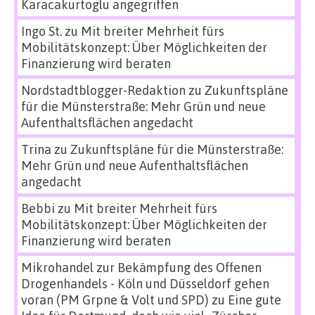
Karacakurtoglu angegriffen
Ingo St.
zu
Mit breiter Mehrheit fürs
Mobilitätskonzept: Über Möglichkeiten der
Finanzierung wird beraten
Nordstadtblogger-Redaktion
zu
Zukunftspläne
für die Münsterstraße: Mehr Grün und neue
Aufenthaltsflächen angedacht
Trina
zu
Zukunftspläne für die Münsterstraße:
Mehr Grün und neue Aufenthaltsflächen
angedacht
Bebbi
zu
Mit breiter Mehrheit fürs
Mobilitätskonzept: Über Möglichkeiten der
Finanzierung wird beraten
Mikrohandel zur Bekämpfung des Offenen
Drogenhandels - Köln und Düsseldorf gehen
voran (PM Grpne & Volt und SPD)
zu
Eine gute