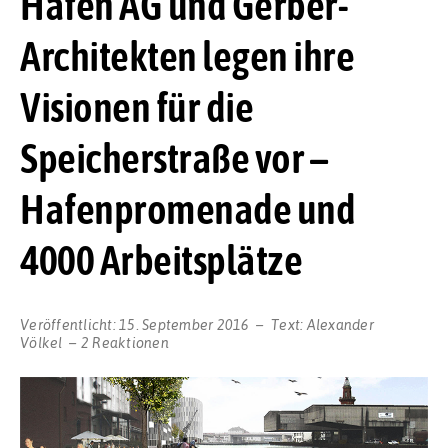
Hafen AG und Gerber-
Architekten legen ihre
Visionen für die
Speicherstraße vor –
Hafenpromenade und
4000 Arbeitsplätze
Veröffentlicht:
15. September 2016
Text:
Alexander
Völkel
2 Reaktionen