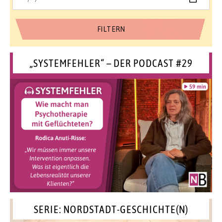
„SYSTEMFEHLER“ – DER PODCAST #29
SERIE: NORDSTADT-GESCHICHTE(N)