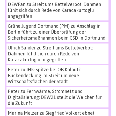
DEWFan
zu
Streit ums Bettelverbot: Dahmen
fühlt sich durch Rede von Karacakurtoglu
angegriffen
Grüne Jugend Dortmund (PM)
zu
Anschlag in
Berlin führt zu einer Überprüfung der
Sicherheitsmaßnahmen beim CSD in Dortmund
Ulrich Sander
zu
Streit ums Bettelverbot:
Dahmen fühlt sich durch Rede von
Karacakurtoglu angegriffen
Peter
zu
IHK-Spitze bei OB Kalouti:
Rückendeckung im Streit um neue
Wirtschaftsflächen der Stadt
Peter
zu
Fernwärme, Stromnetz und
Digitalisierung: DEW21 stellt die Weichen für
die Zukunft
Marina Melzer
zu
Siegfried Volkert ebnet