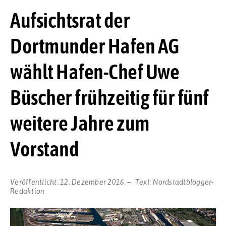
Aufsichtsrat der
Dortmunder Hafen AG
wählt Hafen-Chef Uwe
Büscher frühzeitig für fünf
weitere Jahre zum
Vorstand
Veröffentlicht:
12. Dezember 2016
Text:
Nordstadtblogger-
Redaktion