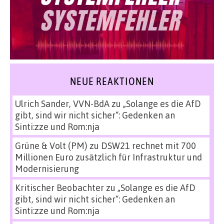
NEUE REAKTIONEN
Ulrich Sander, VVN-BdA
zu
„Solange es die AfD
gibt, sind wir nicht sicher“: Gedenken an
Sinti:zze und Rom:nja
Grüne & Volt (PM)
zu
DSW21 rechnet mit 700
Millionen Euro zusätzlich für Infrastruktur und
Modernisierung
Kritischer Beobachter
zu
„Solange es die AfD
gibt, sind wir nicht sicher“: Gedenken an
Sinti:zze und Rom:nja