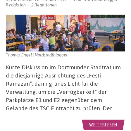
Redaktion
2 Reaktionen
Thomas Engel | Nordstadtblogger
Kurze Diskussion im Dortmunder Stadtrat um
die diesjährige Ausrichtung des „Festi
Ramazan“, dann grünes Licht für die
Verwaltung, um die „Verfügbarkeit“ der
Parkplätze E1 und E2 gegenüber dem
Gelände des TSC Eintracht zu prüfen. Der …
WEITERLESEN