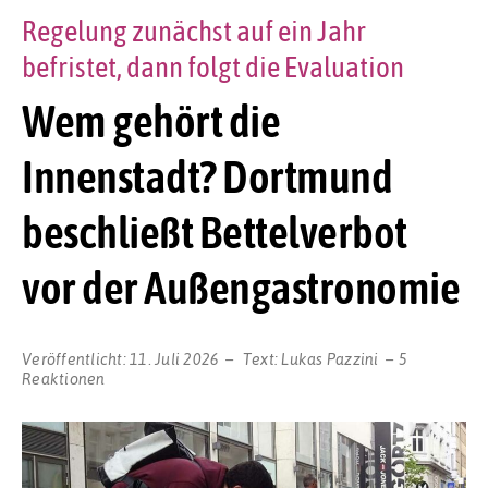
Regelung zunächst auf ein Jahr
befristet, dann folgt die Evaluation
Wem gehört die
Innenstadt? Dortmund
beschließt Bettelverbot
vor der Außengastronomie
Veröffentlicht:
11. Juli 2026
Text:
Lukas Pazzini
5
Reaktionen