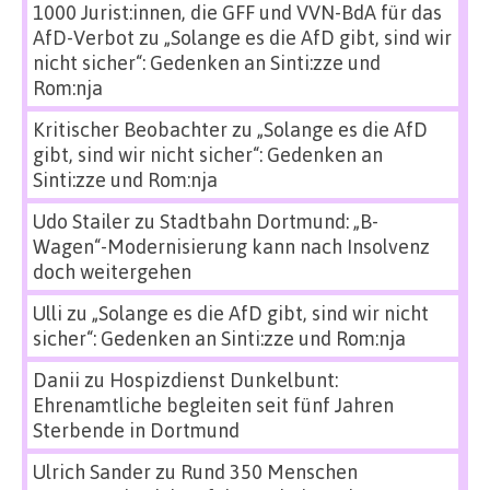
1000 Jurist:innen, die GFF und VVN-BdA für das
AfD-Verbot
zu
„Solange es die AfD gibt, sind wir
nicht sicher“: Gedenken an Sinti:zze und
Rom:nja
Kritischer Beobachter
zu
„Solange es die AfD
gibt, sind wir nicht sicher“: Gedenken an
Sinti:zze und Rom:nja
Udo Stailer
zu
Stadtbahn Dortmund: „B-
Wagen“-Modernisierung kann nach Insolvenz
doch weitergehen
Ulli
zu
„Solange es die AfD gibt, sind wir nicht
sicher“: Gedenken an Sinti:zze und Rom:nja
Danii
zu
Hospizdienst Dunkelbunt:
Ehrenamtliche begleiten seit fünf Jahren
Sterbende in Dortmund
Ulrich Sander
zu
Rund 350 Menschen