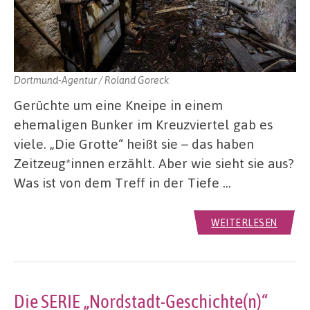
Dortmund-Agentur / Roland Goreck
Gerüchte um eine Kneipe in einem
ehemaligen Bunker im Kreuzviertel gab es
viele. „Die Grotte“ heißt sie – das haben
Zeitzeug*innen erzählt. Aber wie sieht sie aus?
Was ist von dem Treff in der Tiefe …
WEITERLESEN
Die SERIE „Nordstadt-Geschichte(n)“