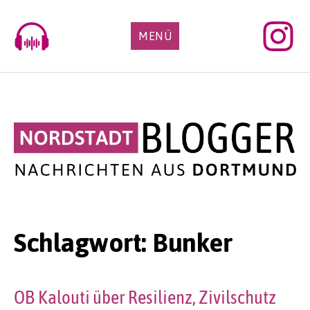
Skip
to
MENÜ
content
Schlagwort:
Bunker
OB Kalouti über Resilienz, Zivilschutz