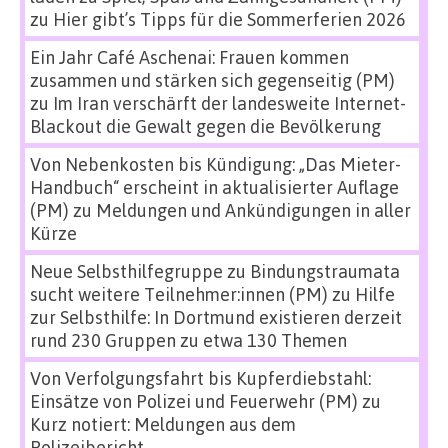
zu
Hier gibt’s Tipps für die Sommerferien 2026
Ein Jahr Café Aschenai: Frauen kommen
zusammen und stärken sich gegenseitig (PM)
zu
Im Iran verschärft der landesweite Internet-
Blackout die Gewalt gegen die Bevölkerung
Von Nebenkosten bis Kündigung: „Das Mieter-
Handbuch“ erscheint in aktualisierter Auflage
(PM)
zu
Meldungen und Ankündigungen in aller
Kürze
Neue Selbsthilfegruppe zu Bindungstraumata
sucht weitere Teilnehmer:innen (PM)
zu
Hilfe
zur Selbsthilfe: In Dortmund existieren derzeit
rund 230 Gruppen zu etwa 130 Themen
Von Verfolgungsfahrt bis Kupferdiebstahl:
Einsätze von Polizei und Feuerwehr (PM)
zu
Kurz notiert: Meldungen aus dem
Polizeibericht