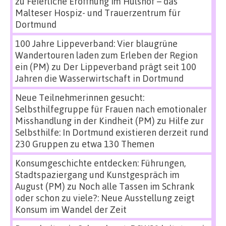
zu
Feierliche Eröffnung im Hülshof – das
Malteser Hospiz- und Trauerzentrum für
Dortmund
100 Jahre Lippeverband: Vier blaugrüne
Wandertouren laden zum Erleben der Region
ein (PM)
zu
Der Lippeverband prägt seit 100
Jahren die Wasserwirtschaft in Dortmund
Neue Teilnehmerinnen gesucht:
Selbsthilfegruppe für Frauen nach emotionaler
Misshandlung in der Kindheit (PM)
zu
Hilfe zur
Selbsthilfe: In Dortmund existieren derzeit rund
230 Gruppen zu etwa 130 Themen
Konsumgeschichte entdecken: Führungen,
Stadtspaziergang und Kunstgespräch im
August (PM)
zu
Noch alle Tassen im Schrank
oder schon zu viele?: Neue Ausstellung zeigt
Konsum im Wandel der Zeit