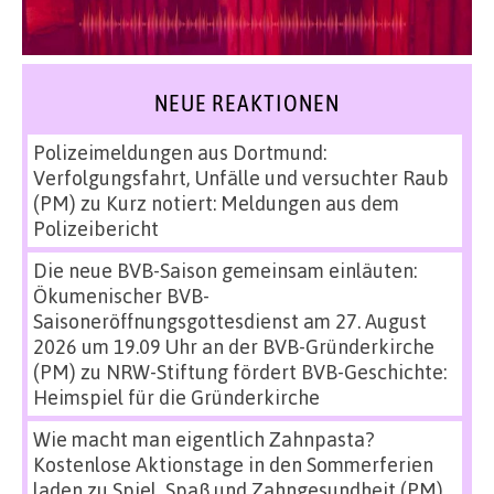
NEUE REAKTIONEN
Polizeimeldungen aus Dortmund:
Verfolgungsfahrt, Unfälle und versuchter Raub
(PM)
zu
Kurz notiert: Meldungen aus dem
Polizeibericht
Die neue BVB-Saison gemeinsam einläuten:
Ökumenischer BVB-
Saisoneröffnungsgottesdienst am 27. August
2026 um 19.09 Uhr an der BVB-Gründerkirche
(PM)
zu
NRW-Stiftung fördert BVB-Geschichte:
Heimspiel für die Gründerkirche
Wie macht man eigentlich Zahnpasta?
Kostenlose Aktionstage in den Sommerferien
laden zu Spiel, Spaß und Zahngesundheit (PM)