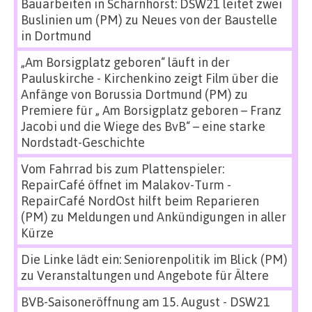
Bauarbeiten in Scharnhorst: DSW21 leitet zwei
Buslinien um (PM)
zu
Neues von der Baustelle
in Dortmund
„Am Borsigplatz geboren“ läuft in der
Pauluskirche - Kirchenkino zeigt Film über die
Anfänge von Borussia Dortmund (PM)
zu
Premiere für „ Am Borsigplatz geboren – Franz
Jacobi und die Wiege des BvB“ – eine starke
Nordstadt-Geschichte
Vom Fahrrad bis zum Plattenspieler:
RepairCafé öffnet im Malakov-Turm -
RepairCafé NordOst hilft beim Reparieren
(PM)
zu
Meldungen und Ankündigungen in aller
Kürze
Die Linke lädt ein: Seniorenpolitik im Blick (PM)
zu
Veranstaltungen und Angebote für Ältere
BVB-Saisoneröffnung am 15. August - DSW21