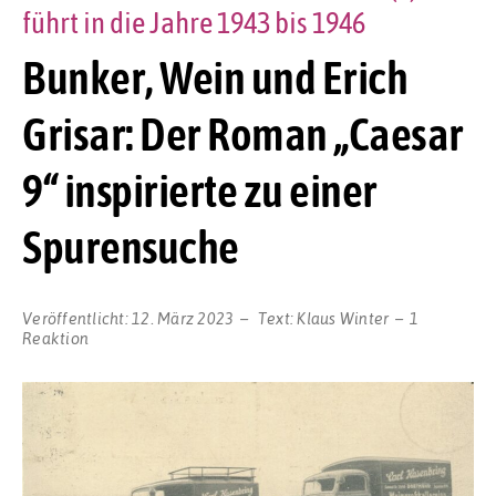
führt in die Jahre 1943 bis 1946
Bunker, Wein und Erich
Grisar: Der Roman „Caesar
9“ inspirierte zu einer
Spurensuche
Veröffentlicht:
12. März 2023
Text:
Klaus Winter
1
Reaktion