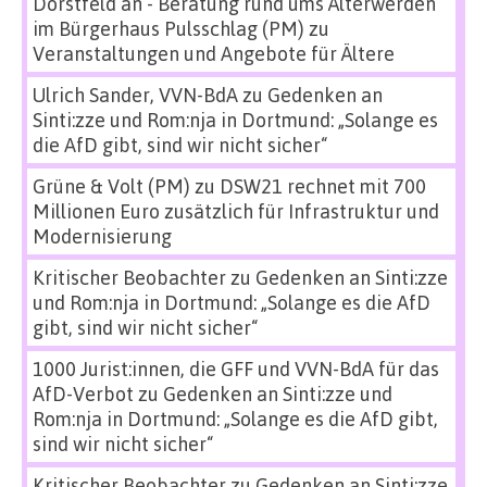
Dorstfeld an - Beratung rund ums Älterwerden
im Bürgerhaus Pulsschlag (PM)
zu
Veranstaltungen und Angebote für Ältere
Ulrich Sander, VVN-BdA
zu
Gedenken an
Sinti:zze und Rom:nja in Dortmund: „Solange es
die AfD gibt, sind wir nicht sicher“
Grüne & Volt (PM)
zu
DSW21 rechnet mit 700
Millionen Euro zusätzlich für Infrastruktur und
Modernisierung
Kritischer Beobachter
zu
Gedenken an Sinti:zze
und Rom:nja in Dortmund: „Solange es die AfD
gibt, sind wir nicht sicher“
1000 Jurist:innen, die GFF und VVN-BdA für das
AfD-Verbot
zu
Gedenken an Sinti:zze und
Rom:nja in Dortmund: „Solange es die AfD gibt,
sind wir nicht sicher“
Kritischer Beobachter
zu
Gedenken an Sinti:zze