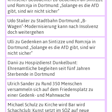
und Rom:nja in Dortmund: „Solange es die AfD
gibt, sind wir nicht sicher“
Udo Stailer
zu
Stadtbahn Dortmund: „B-
Wagen“-Modernisierung kann nach Insolvenz
doch weitergehen
Ulli
zu
Gedenken an Sinti:zze und Rom:nja in
Dortmund: „Solange es die AfD gibt, sind wir
nicht sicher“
Danii
zu
Hospizdienst Dunkelbunt:
Ehrenamtliche begleiten seit fünf Jahren
Sterbende in Dortmund
Ulrich Sander
zu
Rund 350 Menschen
versammeln sich auf dem Friedensplatz zu
einer Gedenk- und Mahnwache
Michael Schulz
zu
Kirche wird Bar wird
Schachclub: Kunst setzt im SÖZ auf neue