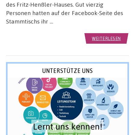
des Fritz-Henßler-Hauses. Gut vierzig
Personen hatten auf der Facebook-Seite des
Stammtischs ihr …
WEITERLESEN
UNTERSTÜTZE UNS
Lernt uns kennen!