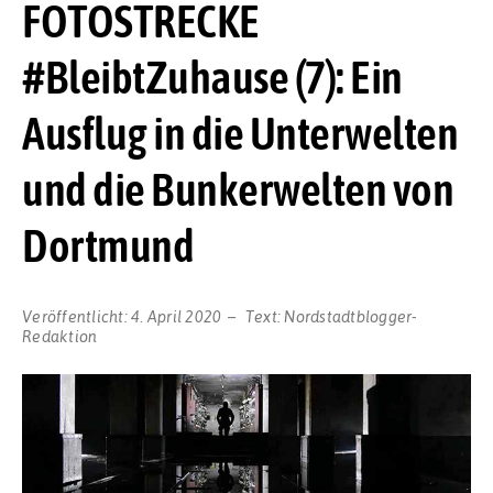
FOTOSTRECKE
#BleibtZuhause (7): Ein
Ausflug in die Unterwelten
und die Bunkerwelten von
Dortmund
Veröffentlicht:
4. April 2020
Text:
Nordstadtblogger-
Redaktion