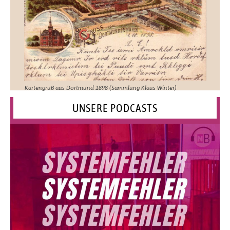
Kartengruß aus Dortmund 1898 (Sammlung Klaus Winter)
UNSERE PODCASTS