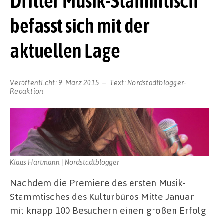
Dritter Musik-Stammtisch
befasst sich mit der
aktuellen Lage
Veröffentlicht:
9. März 2015
Text:
Nordstadtblogger-
Redaktion
Klaus Hartmann | Nordstadtblogger
Nachdem die Premiere des ersten Musik-
Stammtisches des Kulturbüros Mitte Januar
mit knapp 100 Besuchern einen großen Erfolg