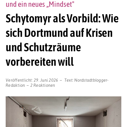
und ein neues „Mindset"
Schytomyr als Vorbild: Wie
sich Dortmund auf Krisen
und Schutzräume
vorbereiten will
Veröffentlicht:
29. Juni 2026
Text:
Nordstadtblogger-
Redaktion
2 Reaktionen