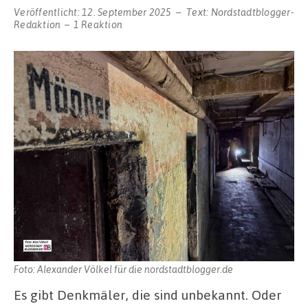
Veröffentlicht:
12. September 2025
Text:
Nordstadtblogger-
Redaktion
1 Reaktion
Foto: Alexander Völkel für die nordstadtblogger.de
Es gibt Denkmäler, die sind unbekannt. Oder