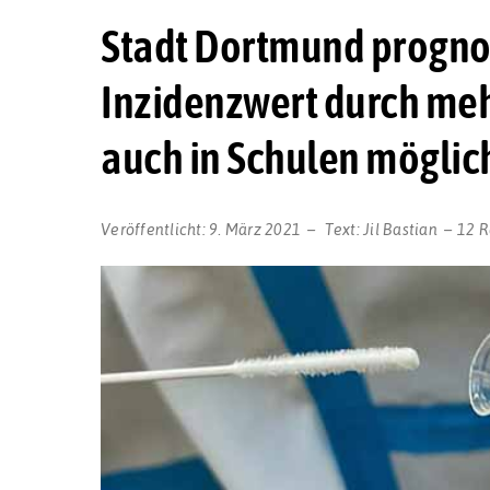
Stadt Dortmund prognos
Inzidenzwert durch meh
auch in Schulen möglic
Veröffentlicht:
9. März 2021
Text:
Jil Bastian
12 R