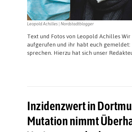
Leopold Achilles | Nordstadtblogger
Text und Fotos von Leopold Achilles Wir
aufgerufen und ihr habt euch gemeldet: 
sprechen. Hierzu hat sich unser Redakteu
Inzidenzwert in Dortmun
Mutation nimmt Überhan