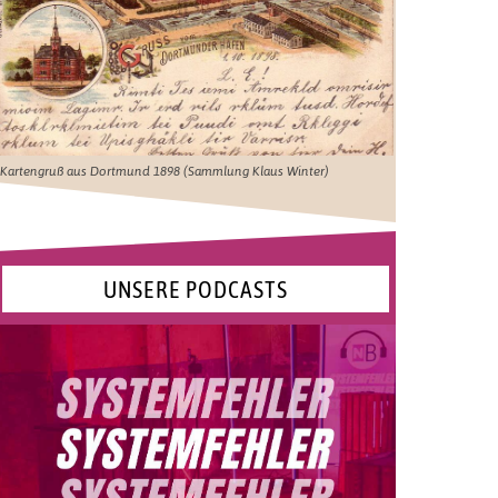
Kartengruß aus Dortmund 1898 (Sammlung Klaus Winter)
UNSERE PODCASTS