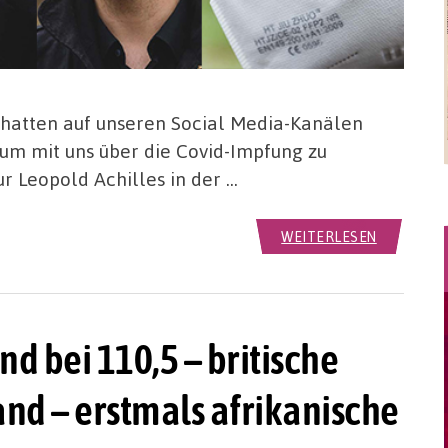
 hatten auf unseren Social Media-Kanälen
um mit uns über die Covid-Impfung zu
r Leopold Achilles in der …
WEITERLESEN
d bei 110,5 – britische
d – erstmals afrikanische