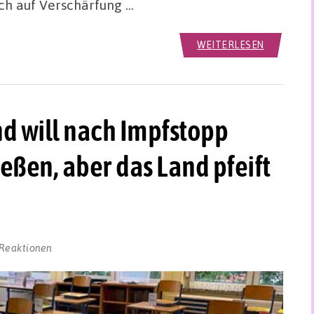
ich auf Verschärfung …
WEITERLESEN
d will nach Impfstopp
ießen, aber das Land pfeift
 Reaktionen