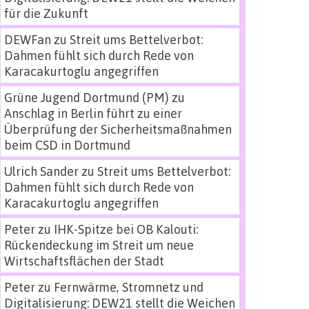
für die Zukunft
DEWFan
zu
Streit ums Bettelverbot:
Dahmen fühlt sich durch Rede von
Karacakurtoglu angegriffen
Grüne Jugend Dortmund (PM)
zu
Anschlag in Berlin führt zu einer
Überprüfung der Sicherheitsmaßnahmen
beim CSD in Dortmund
Ulrich Sander
zu
Streit ums Bettelverbot:
Dahmen fühlt sich durch Rede von
Karacakurtoglu angegriffen
Peter
zu
IHK-Spitze bei OB Kalouti:
Rückendeckung im Streit um neue
Wirtschaftsflächen der Stadt
Peter
zu
Fernwärme, Stromnetz und
Digitalisierung: DEW21 stellt die Weichen