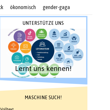
kk
ökonomisch
gender-gaga
UNTERSTÜTZE UNS
Lernt uns kennen!
MASCHINE SUCH!
Volltext