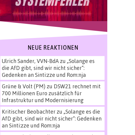
NEUE REAKTIONEN
Ulrich Sander, VVN-BdA
zu
„Solange es
die AfD gibt, sind wir nicht sicher“:
Gedenken an Sinti:zze und Rom:nja
Grüne & Volt (PM)
zu
DSW21 rechnet mit
700 Millionen Euro zusätzlich für
Infrastruktur und Modernisierung
Kritischer Beobachter
zu
„Solange es die
AfD gibt, sind wir nicht sicher“: Gedenken
an Sinti:zze und Rom:nja