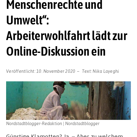
Menschenrechte und
Umwelt“:
Arbeiterwohlfahrt lädt zur
Online-Diskussion ein
Veröffentlicht:
10. November 2020
Text:
Nika Layeghi
Nordstadtblogger-Redaktion | Nordstadtblogger
Günstige Klamotten? Ja. – Aber zu welchem