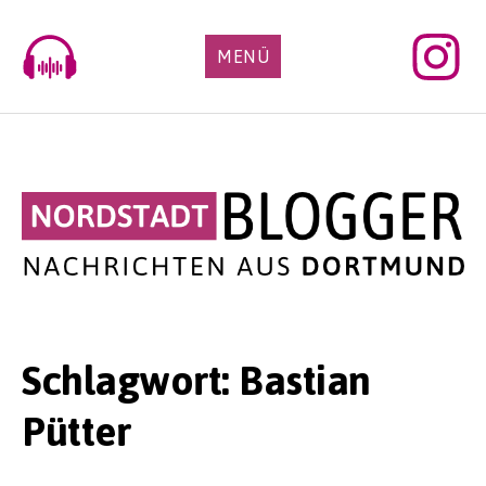
Skip
to
MENÜ
content
Schlagwort:
Bastian
Pütter