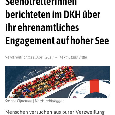
SeenotretterInnen
berichteten im DKH über
ihr ehrenamtliches
Engagement auf hoher See
Veröffentlicht:
11. April 2019
Text:
Claus Stille
Sascha Fijneman | Nordstadtblogger
Menschen versuchen aus purer Verzweiflung