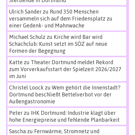
Sterbende in Dortmund
Ulrich Sander
zu
Rund 350 Menschen
versammeln sich auf dem Friedensplatz zu
einer Gedenk- und Mahnwache
Michael Schulz
zu
Kirche wird Bar wird
Schachclub: Kunst setzt im SÖZ auf neue
Formen der Begegnung
Katte
zu
Theater Dortmund meldet Rekord
zum Vorverkaufsstart der Spielzeit 2026/2027
im Juni
Christel Loock
zu
Wem gehört die Innenstadt?
Dortmund beschließt Bettelverbot vor der
Außengastronomie
Peter
zu
IHK Dortmund: Industrie klagt über
hohe Energiepreise und fehlende Planbarkeit
Sascha
zu
Fernwärme, Stromnetz und