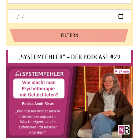
„SYSTEMFEHLER“ – DER PODCAST #29