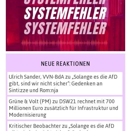
NEUE REAKTIONEN
Ulrich Sander, VVN-BdA
zu
„Solange es die AfD
gibt, sind wir nicht sicher“: Gedenken an
Sinti:zze und Rom:nja
Grüne & Volt (PM)
zu
DSW21 rechnet mit 700
Millionen Euro zusätzlich für Infrastruktur und
Modernisierung
Kritischer Beobachter
zu
„Solange es die AfD