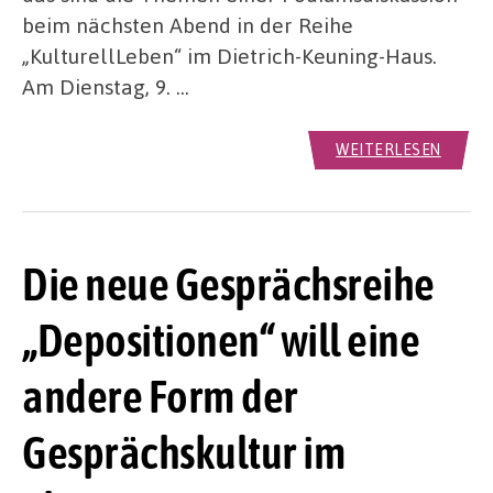
beim nächsten Abend in der Reihe
„KulturellLeben“ im Dietrich-Keuning-Haus.
Am Dienstag, 9. …
WEITERLESEN
Die neue Gesprächsreihe
„Depositionen“ will eine
andere Form der
Gesprächskultur im