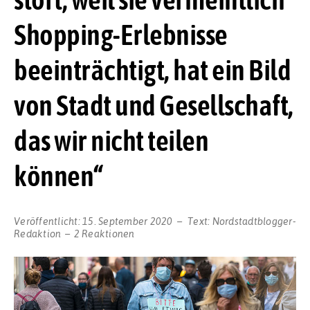
Shopping-Erlebnisse
beeinträchtigt, hat ein Bild
von Stadt und Gesellschaft,
das wir nicht teilen
können“
Veröffentlicht:
15. September 2020
Text:
Nordstadtblogger-
Redaktion
2 Reaktionen