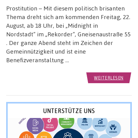
Prostitution – Mit diesem politisch brisanten
Thema dreht sich am kommenden Freitag, 22.
August, ab 18 Uhr, bei „Midnight in
Nordstadt“ im „Rekorder“, Gneisenaustraße 55
. Der ganze Abend steht im Zeichen der
Gemeinnützigkeit und ist eine
Benefizveranstaltung …
WEITERLESEN
UNTERSTÜTZE UNS