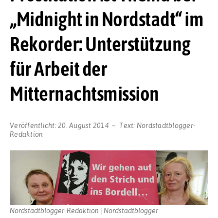
„Midnight in Nordstadt“ im
Rekorder: Unterstützung
für Arbeit der
Mitternachtsmission
Veröffentlicht:
20. August 2014
Text:
Nordstadtblogger-
Redaktion
Nordstadtblogger-Redaktion | Nordstadtblogger