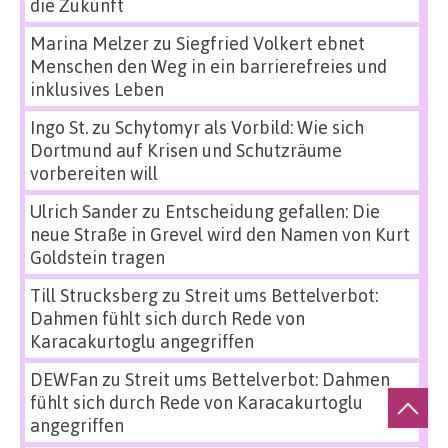
die Zukunft
Marina Melzer
zu
Siegfried Volkert ebnet
Menschen den Weg in ein barrierefreies und
inklusives Leben
Ingo St.
zu
Schytomyr als Vorbild: Wie sich
Dortmund auf Krisen und Schutzräume
vorbereiten will
Ulrich Sander
zu
Entscheidung gefallen: Die
neue Straße in Grevel wird den Namen von Kurt
Goldstein tragen
Till Strucksberg
zu
Streit ums Bettelverbot:
Dahmen fühlt sich durch Rede von
Karacakurtoglu angegriffen
DEWFan
zu
Streit ums Bettelverbot: Dahmen
fühlt sich durch Rede von Karacakurtoglu
angegriffen