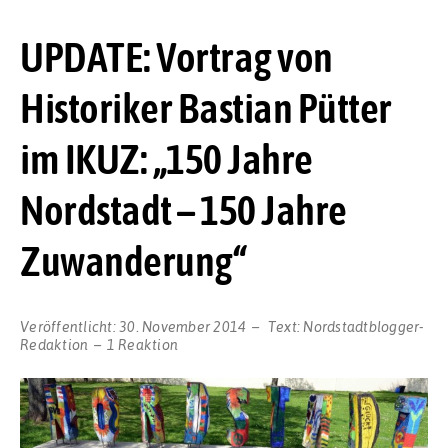
UPDATE: Vortrag von
Historiker Bastian Pütter
im IKUZ: „150 Jahre
Nordstadt – 150 Jahre
Zuwanderung“
Veröffentlicht:
30. November 2014
Text:
Nordstadtblogger-
Redaktion
1 Reaktion