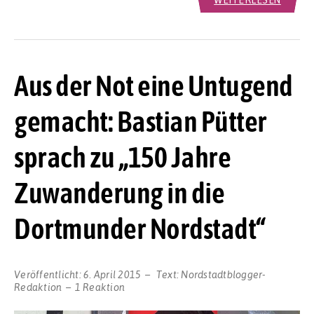
Aus der Not eine Untugend
gemacht: Bastian Pütter
sprach zu „150 Jahre
Zuwanderung in die
Dortmunder Nordstadt“
Veröffentlicht:
6. April 2015
Text:
Nordstadtblogger-
Redaktion
1 Reaktion