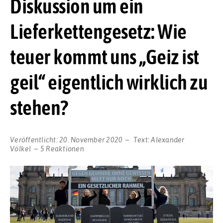
Diskussion um ein
Lieferkettengesetz: Wie
teuer kommt uns „Geiz ist
geil“ eigentlich wirklich zu
stehen?
Veröffentlicht:
20. November 2020
Text:
Alexander
Völkel
5 Reaktionen