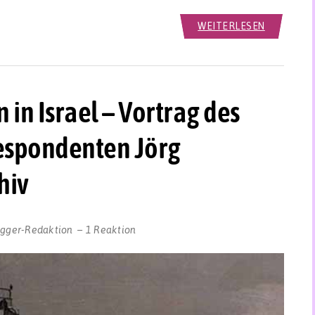
WEITERLESEN
n Israel – Vortrag des
espondenten Jörg
hiv
ogger-Redaktion
1 Reaktion