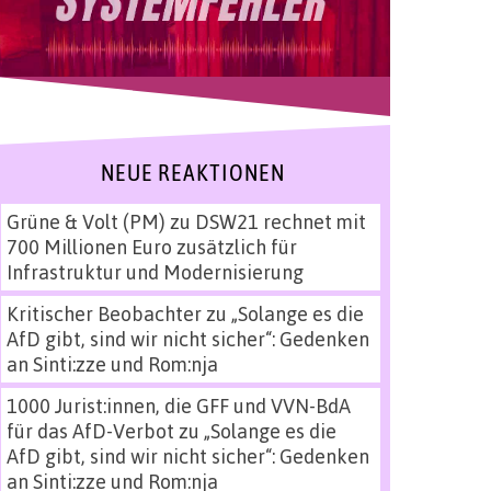
NEUE REAKTIONEN
Grüne & Volt (PM)
zu
DSW21 rechnet mit
700 Millionen Euro zusätzlich für
Infrastruktur und Modernisierung
Kritischer Beobachter
zu
„Solange es die
AfD gibt, sind wir nicht sicher“: Gedenken
an Sinti:zze und Rom:nja
1000 Jurist:innen, die GFF und VVN-BdA
für das AfD-Verbot
zu
„Solange es die
AfD gibt, sind wir nicht sicher“: Gedenken
an Sinti:zze und Rom:nja