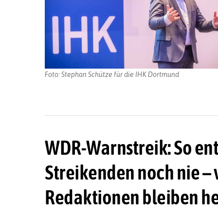
Foto: Stephan Schütze für die IHK Dortmund
WDR-Warnstreik: So ent
Streikenden noch nie – 
Redaktionen bleiben he