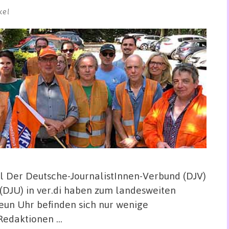
kel
 Der Deutsche-JournalistInnen-Verbund (DJV)
(DJU) in ver.di haben zum landesweiten
eun Uhr befinden sich nur wenige
Redaktionen …