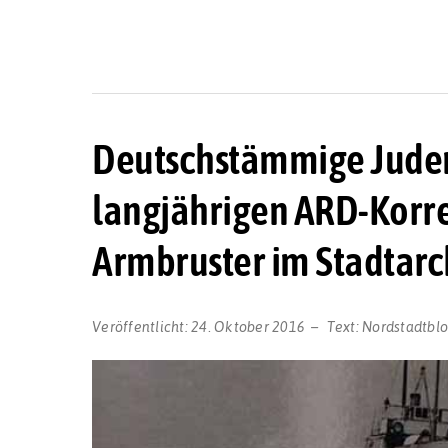
Deutschstämmige Juden i
langjährigen ARD-Korr
Armbruster im Stadtarc
Veröffentlicht:
24. Oktober 2016
Text:
Nordstadtbl