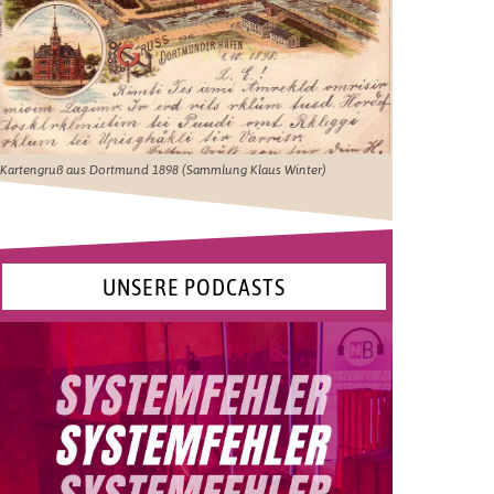
Kartengruß aus Dortmund 1898 (Sammlung Klaus Winter)
UNSERE PODCASTS