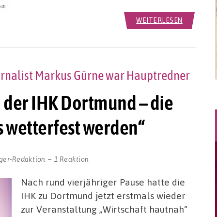
WEITERLESEN
rnalist Markus Gürne war Hauptredner
i der IHK Dortmund – die
s wetterfest werden“
ger-Redaktion
1 Reaktion
Nach rund vierjähriger Pause hatte die
IHK zu Dortmund jetzt erstmals wieder
zur Veranstaltung „Wirtschaft hautnah“