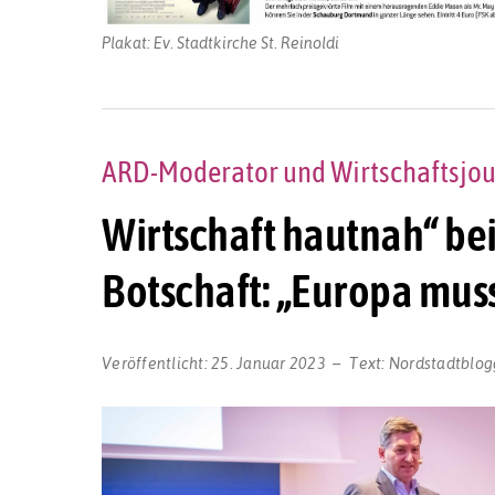
Plakat: Ev. Stadtkirche St. Reinoldi
ARD-Moderator und Wirtschaftsjou
Wirtschaft hautnah“ be
Botschaft: „Europa mus
Veröffentlicht:
25. Januar 2023
Text:
Nordstadtblog