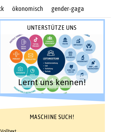
kk
ökonomisch
gender-gaga
UNTERSTÜTZE UNS
Lernt uns kennen!
MASCHINE SUCH!
Volltext