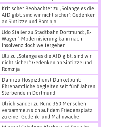
Kritischer Beobachter
zu
„Solange es die
AfD gibt, sind wir nicht sicher“: Gedenken
an Sinti:zze und Rom:nja
Udo Stailer
zu
Stadtbahn Dortmund: „B-
Wagen“-Modernisierung kann nach
Insolvenz doch weitergehen
Ulli
zu
„Solange es die AfD gibt, sind wir
nicht sicher“: Gedenken an Sinti:zze und
Rom:nja
Danii
zu
Hospizdienst Dunkelbunt:
Ehrenamtliche begleiten seit fünf Jahren
Sterbende in Dortmund
Ulrich Sander
zu
Rund 350 Menschen
versammeln sich auf dem Friedensplatz
zu einer Gedenk- und Mahnwache