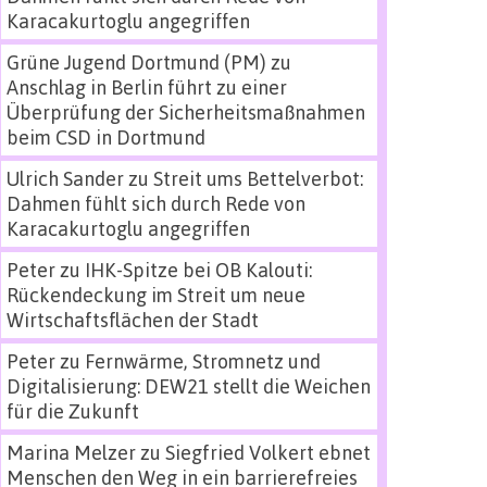
Karacakurtoglu angegriffen
Grüne Jugend Dortmund (PM)
zu
Anschlag in Berlin führt zu einer
Überprüfung der Sicherheitsmaßnahmen
beim CSD in Dortmund
Ulrich Sander
zu
Streit ums Bettelverbot:
Dahmen fühlt sich durch Rede von
Karacakurtoglu angegriffen
Peter
zu
IHK-Spitze bei OB Kalouti:
Rückendeckung im Streit um neue
Wirtschaftsflächen der Stadt
Peter
zu
Fernwärme, Stromnetz und
Digitalisierung: DEW21 stellt die Weichen
für die Zukunft
Marina Melzer
zu
Siegfried Volkert ebnet
Menschen den Weg in ein barrierefreies