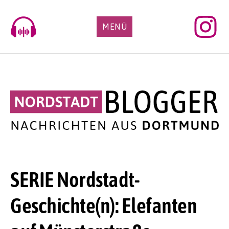
Skip
to
MENÜ
content
SERIE Nordstadt-
Geschichte(n): Elefanten