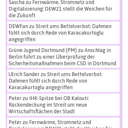
Sascha
zu
Fernwärme, Stromnetz und
Digitalisierung: DEW21 stellt die Weichen für
die Zukunft
DEWFan
zu
Streit ums Bettelverbot: Dahmen
fühlt sich durch Rede von Karacakurtoglu
angegriffen
Grüne Jugend Dortmund (PM)
zu
Anschlag in
Berlin führt zu einer Überprüfung der
Sicherheitsmaßnahmen beim CSD in Dortmund
Ulrich Sander
zu
Streit ums Bettelverbot:
Dahmen fühlt sich durch Rede von
Karacakurtoglu angegriffen
Peter
zu
IHK-Spitze bei OB Kalouti:
Rückendeckung im Streit um neue
Wirtschaftsflächen der Stadt
Peter
zu
Fernwärme, Stromnetz und