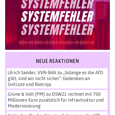
NEUE REAKTIONEN
Ulrich Sander, VVN-BdA
zu
„Solange es die AfD
gibt, sind wir nicht sicher“: Gedenken an
Sinti:zze und Rom:nja
Grüne & Volt (PM)
zu
DSW21 rechnet mit 700
Millionen Euro zusätzlich für Infrastruktur und
Modernisierung