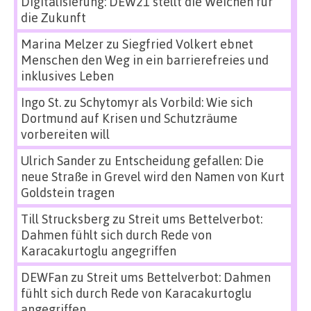
Digitalisierung: DEW21 stellt die Weichen für
die Zukunft
Marina Melzer
zu
Siegfried Volkert ebnet
Menschen den Weg in ein barrierefreies und
inklusives Leben
Ingo St.
zu
Schytomyr als Vorbild: Wie sich
Dortmund auf Krisen und Schutzräume
vorbereiten will
Ulrich Sander
zu
Entscheidung gefallen: Die
neue Straße in Grevel wird den Namen von Kurt
Goldstein tragen
Till Strucksberg
zu
Streit ums Bettelverbot:
Dahmen fühlt sich durch Rede von
Karacakurtoglu angegriffen
DEWFan
zu
Streit ums Bettelverbot: Dahmen
fühlt sich durch Rede von Karacakurtoglu
angegriffen