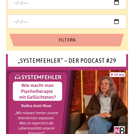
„SYSTEMFEHLER“ – DER PODCAST #29