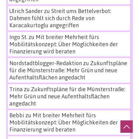
Ulrich Sander
zu
Streit ums Bettelverbot:
Dahmen fühlt sich durch Rede von
Karacakurtoglu angegriffen
Ingo St.
zu
Mit breiter Mehrheit fürs
Mobilitätskonzept: Über Möglichkeiten der
Finanzierung wird beraten
Nordstadtblogger-Redaktion
zu
Zukunftspläne
für die Münsterstraße: Mehr Grün und neue
Aufenthaltsflächen angedacht
Trina
zu
Zukunftspläne für die Münsterstraße:
Mehr Grün und neue Aufenthaltsflächen
angedacht
Bebbi
zu
Mit breiter Mehrheit fürs
Mobilitätskonzept: Über Möglichkeiten der
Finanzierung wird beraten