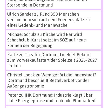
Sterbende in Dortmund
Ulrich Sander
zu
Rund 350 Menschen
versammeln sich auf dem Friedensplatz zu
einer Gedenk- und Mahnwache
Michael Schulz
zu
Kirche wird Bar wird
Schachclub: Kunst setzt im SÖZ auf neue
Formen der Begegnung
Katte
zu
Theater Dortmund meldet Rekord
zum Vorverkaufsstart der Spielzeit 2026/2027
im Juni
Christel Loock
zu
Wem gehört die Innenstadt?
Dortmund beschließt Bettelverbot vor der
Außengastronomie
Peter
zu
IHK Dortmund: Industrie klagt über
hohe Energiepreise und fehlende Planbarkeit