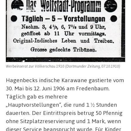
Werbeinserat zur Völkerschau 1910 (Dortmunder Zeitung, 07.10.1910)
Hagenbecks indische Karawane gastierte vom
30. Mai bis 12. Juni 1906 am Fredenbaum.
Täglich gab es mehrere
„Hauptvorstellungen“, die rund 1 ½ Stunden
dauerten. Der Eintrittspreis betrug 50 Pfennig
ohne Sitzplatzreservierung und 1 Mark, wenn
dieser Service beansprucht wurde. Für Kinder