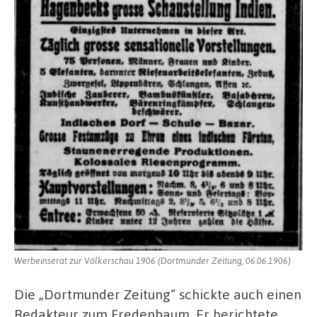
Werbeinserat zur Völkerschau 1906 (Dortmunder Zeitung, 06.06.1906)
Die „Dortmunder Zeitung“ schickte auch einen
Redakteur zum Fredenbaum. Er berichtete