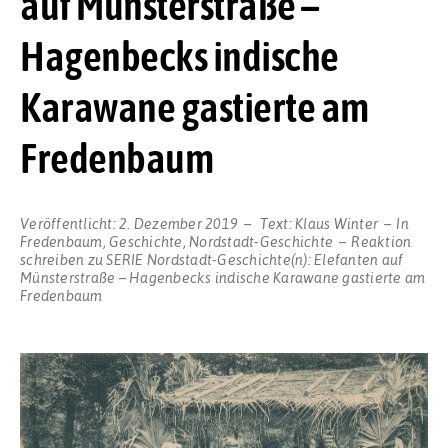
auf Münsterstraße –
Hagenbecks indische
Karawane gastierte am
Fredenbaum
Veröffentlicht:
2. Dezember 2019
Text:
Klaus Winter
In
Fredenbaum
,
Geschichte
,
Nordstadt-Geschichte
Reaktion
schreiben
zu SERIE Nordstadt-Geschichte(n): Elefanten auf
Münsterstraße – Hagenbecks indische Karawane gastierte am
Fredenbaum