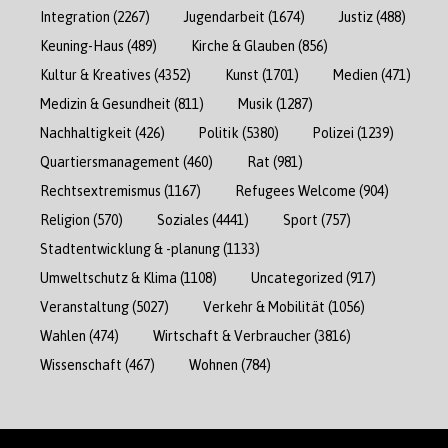
Integration
(2267)
Jugendarbeit
(1674)
Justiz
(488)
Keuning-Haus
(489)
Kirche & Glauben
(856)
Kultur & Kreatives
(4352)
Kunst
(1701)
Medien
(471)
Medizin & Gesundheit
(811)
Musik
(1287)
Nachhaltigkeit
(426)
Politik
(5380)
Polizei
(1239)
Quartiersmanagement
(460)
Rat
(981)
Rechtsextremismus
(1167)
Refugees Welcome
(904)
Religion
(570)
Soziales
(4441)
Sport
(757)
Stadtentwicklung & -planung
(1133)
Umweltschutz & Klima
(1108)
Uncategorized
(917)
Veranstaltung
(5027)
Verkehr & Mobilität
(1056)
Wahlen
(474)
Wirtschaft & Verbraucher
(3816)
Wissenschaft
(467)
Wohnen
(784)