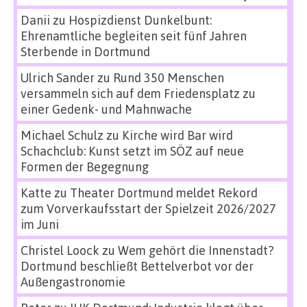
Danii
zu
Hospizdienst Dunkelbunt:
Ehrenamtliche begleiten seit fünf Jahren
Sterbende in Dortmund
Ulrich Sander
zu
Rund 350 Menschen
versammeln sich auf dem Friedensplatz zu
einer Gedenk- und Mahnwache
Michael Schulz
zu
Kirche wird Bar wird
Schachclub: Kunst setzt im SÖZ auf neue
Formen der Begegnung
Katte
zu
Theater Dortmund meldet Rekord
zum Vorverkaufsstart der Spielzeit 2026/2027
im Juni
Christel Loock
zu
Wem gehört die Innenstadt?
Dortmund beschließt Bettelverbot vor der
Außengastronomie