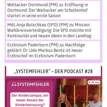
Weltacker Dortmund (PM)
zu
Eröffnung in
Dortmund: Der Weltacker am Schultenhof
startet in seine erste Saison
MdL Anja Butschkau (SPD) (PM)
zu
Mission
Wahlkreisverteidigung: Die SPD möchte mit
Kontinuität und neuen Ideen in den Landtag
Erzbistum Paderborn (PM)
zu
Nachfolge
geklärt: Dr. Udo Markus Bentz ist neuer
Erzbischof im Erzbistum Paderborn
„SYSTEMFEHLER“ – DER PODCAST #28