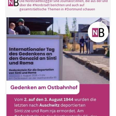
Die Nordstadtblogger sind Journalist:innen, die aus der und
über die #Nordstadt berichten und auch auf
gesamtstädtische Themen in #Dortmund schauen