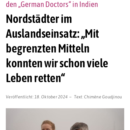
den „German Doctors“ in Indien
Nordstädter im
Auslandseinsatz: „Mit
begrenzten Mitteln
konnten wir schon viele
Leben retten“
Veröffentlicht:
18. Oktober 2024
Text:
Chimène Goudjinou