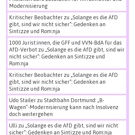
Modernisierung
Kritischer Beobachter
zu
„Solange es die AfD
gibt, sind wir nicht sicher“: Gedenken an
Sinti:zze und Rom:nja
1000 Jurist:innen, die GFF und VVN-BdA für das
AfD-Verbot
zu
„Solange es die AfD gibt, sind wir
nicht sicher“: Gedenken an Sinti:zze und
Rom:nja
Kritischer Beobachter
zu
„Solange es die AfD
gibt, sind wir nicht sicher“: Gedenken an
Sinti:zze und Rom:nja
Udo Stailer
zu
Stadtbahn Dortmund: „B-
Wagen“-Modernisierung kann nach Insolvenz
doch weitergehen
Ulli
zu
„Solange es die AfD gibt, sind wir nicht
sicher“: Gedenken an Sinti:zze und Rom:nja