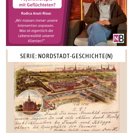
SERIE: NORDSTADT-GESCHICHTE(N)