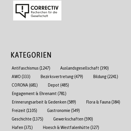
KATEGORIEN
Antifaschismus
(1247)
Auslandsgesellschaft
(390)
AWO
(333)
Bezirksvertretung
(479)
Bildung
(2241)
CORONA
(681)
Depot
(485)
Engagement & Ehrenamt
(781)
Erinnerungsarbeit & Gedenken
(589)
Flora & Fauna
(384)
Freizeit
(1105)
Gastronomie
(549)
Geschichte
(1375)
Gewerkschaften
(590)
Hafen
(371)
Hoesch & Westfalenhütte
(327)