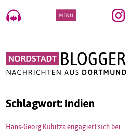
Skip
to
MENÜ
content
Schlagwort:
Indien
Hans-Georg Kubitza engagiert sich bei