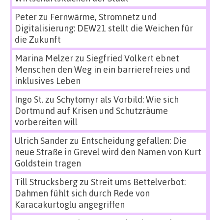
Peter
zu
Fernwärme, Stromnetz und
Digitalisierung: DEW21 stellt die Weichen für
die Zukunft
Marina Melzer
zu
Siegfried Volkert ebnet
Menschen den Weg in ein barrierefreies und
inklusives Leben
Ingo St.
zu
Schytomyr als Vorbild: Wie sich
Dortmund auf Krisen und Schutzräume
vorbereiten will
Ulrich Sander
zu
Entscheidung gefallen: Die
neue Straße in Grevel wird den Namen von Kurt
Goldstein tragen
Till Strucksberg
zu
Streit ums Bettelverbot:
Dahmen fühlt sich durch Rede von
Karacakurtoglu angegriffen