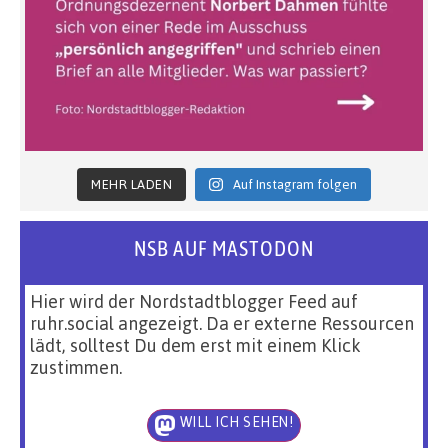
MEHR LADEN
Auf Instagram folgen
NSB AUF MASTODON
Hier wird der Nordstadtblogger Feed auf
ruhr.social angezeigt. Da er externe Ressourcen
lädt, solltest Du dem erst mit einem Klick
zustimmen.
WILL ICH SEHEN!