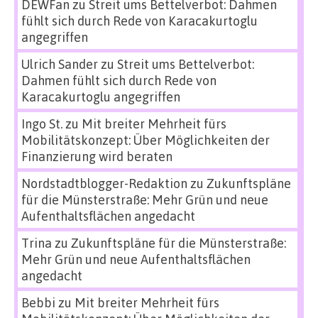
DEWFan
zu
Streit ums Bettelverbot: Dahmen
fühlt sich durch Rede von Karacakurtoglu
angegriffen
Ulrich Sander
zu
Streit ums Bettelverbot:
Dahmen fühlt sich durch Rede von
Karacakurtoglu angegriffen
Ingo St.
zu
Mit breiter Mehrheit fürs
Mobilitätskonzept: Über Möglichkeiten der
Finanzierung wird beraten
Nordstadtblogger-Redaktion
zu
Zukunftspläne
für die Münsterstraße: Mehr Grün und neue
Aufenthaltsflächen angedacht
Trina
zu
Zukunftspläne für die Münsterstraße:
Mehr Grün und neue Aufenthaltsflächen
angedacht
Bebbi
zu
Mit breiter Mehrheit fürs