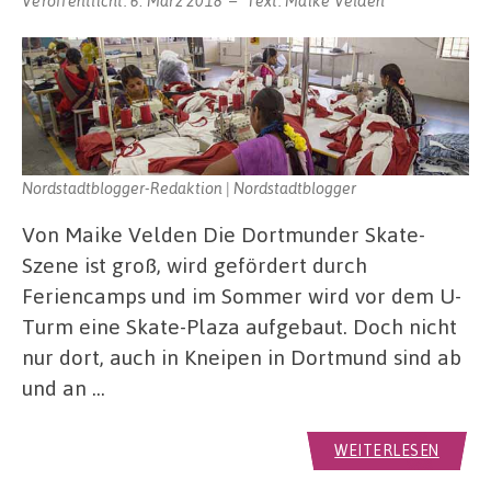
Veröffentlicht:
6. März 2018
Text:
Maike Velden
Nordstadtblogger-Redaktion | Nordstadtblogger
Von Maike Velden Die Dortmunder Skate-
Szene ist groß, wird gefördert durch
Feriencamps und im Sommer wird vor dem U-
Turm eine Skate-Plaza aufgebaut. Doch nicht
nur dort, auch in Kneipen in Dortmund sind ab
und an …
WEITERLESEN