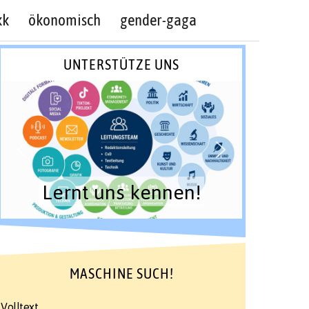
kk
ökonomisch
gender-gaga
UNTERSTÜTZE UNS
Lernt uns kennen!
MASCHINE SUCH!
Volltext