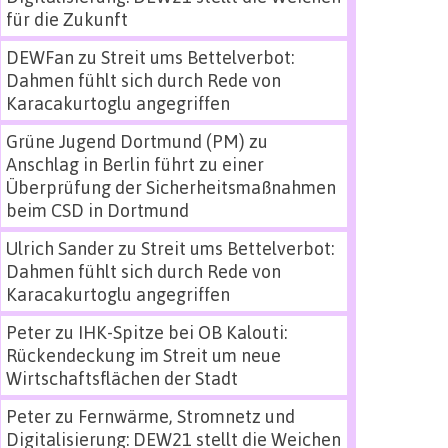
für die Zukunft
DEWFan
zu
Streit ums Bettelverbot:
Dahmen fühlt sich durch Rede von
Karacakurtoglu angegriffen
Grüne Jugend Dortmund (PM)
zu
Anschlag in Berlin führt zu einer
Überprüfung der Sicherheitsmaßnahmen
beim CSD in Dortmund
Ulrich Sander
zu
Streit ums Bettelverbot:
Dahmen fühlt sich durch Rede von
Karacakurtoglu angegriffen
Peter
zu
IHK-Spitze bei OB Kalouti:
Rückendeckung im Streit um neue
Wirtschaftsflächen der Stadt
Peter
zu
Fernwärme, Stromnetz und
Digitalisierung: DEW21 stellt die Weichen