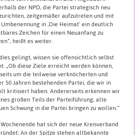
erhalb der NPD, die Partei strategisch neu
zurichten, zeitgemäßer aufzutreten und mit
 Umbenennung in ‚Die Heimat‘ ein deutlich
htbares Zeichen für einen Neuanfang zu
zen“, heißt es weiter.
dies gelingt, wissen sie offensichtlich selbst
ht. „Ob diese Ziele erreicht werden können,
rseits um die teilweise verknöcherten und
er 50 Jahren bestehenden Partei, die wir in
t kritisiert haben. Andererseits erkennen wir
nes großen Teils der Parteiführung, alte
en Schwung in die Partei bringen zu wollen.“
Wochenende hat sich der neue Kreisverband
ründet: An der Spitze stehen altbekannte