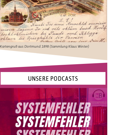
Kartengruß aus Dortmund 1898 (Sammlung Klaus Winter)
UNSERE PODCASTS