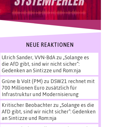
NEUE REAKTIONEN
Ulrich Sander, VVN-BdA
zu
„Solange es
die AfD gibt, sind wir nicht sicher“:
Gedenken an Sinti:zze und Rom:nja
Grüne & Volt (PM)
zu
DSW21 rechnet mit
700 Millionen Euro zusätzlich für
Infrastruktur und Modernisierung
Kritischer Beobachter
zu
„Solange es die
AfD gibt, sind wir nicht sicher“: Gedenken
an Sinti:zze und Rom:nja