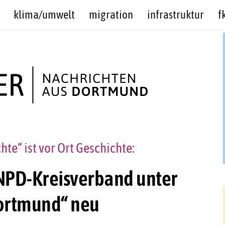
klima/umwelt
migration
infrastruktur
f
hte“ ist vor Ort Geschichte:
NPD-Kreisverband unter
ortmund“ neu