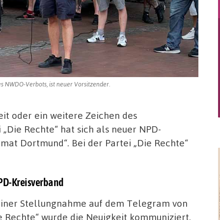
s NWDO-Verbots, ist neuer Vorsitzender.
it oder ein weitere Zeichen des
 „Die Rechte“ hat sich als neuer NPD-
mat Dortmund“. Bei der Partei „Die Rechte“
PD-Kreisverband
einer Stellungnahme auf dem Telegram von
e Rechte“ wurde die Neuigkeit kommuniziert.