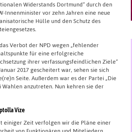
tionalen Widerstands Dortmund“ durch den
-Innenminister vor zehn Jahren eine neue
anisatorische Hülle und den Schutz des
teiengesetzes.
das Verbot der NPD wegen „fehlender
altspunkte für eine erfolgreiche
chsetzung ihrer verfassungsfeindlichen Ziele“
Januar 2017 gescheitert war, sehen sie sich
e(re)n Seite. Außerdem war es der Partei „Die
i Wahlen anzutreten. Nun kehren sie der
ptolla Vize
it einiger Zeit verfolgen wir die Pläne einer
rheit von Funktionären und Mitgliedern