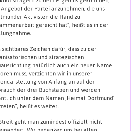
ktionsträgern zu dem Ergebnis gekommen,
 Angebot der Partei anzunehmen, die uns
tmunder Aktivisten die Hand zur
ammenarbeit gereicht hat“, heißt es in der
llungnahme.
s sichtbares Zeichen dafür, dass zu der
anisatorischen und strategischen
ausrichtung natürlich auch ein neuer Name
ören muss, verzichten wir in unserer
endarstellung von Anfang an auf den
rauch der drei Buchstaben und werden
entlich unter dem Namen ‚Heimat Dortmund‘
treten“, heißt es weiter.
Streit geht man zumindest offiziell nicht
einander: „Wir bedanken uns bei allen