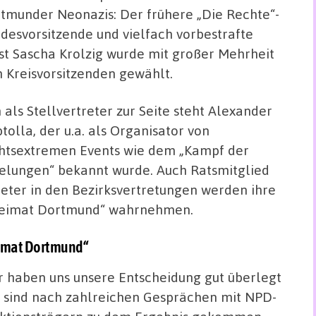
tmunder Neonazis: Der frühere „Die Rechte“-
desvorsitzende und vielfach vorbestrafte
ist Sascha Krolzig wurde mit großer Mehrheit
 Kreisvorsitzenden gewählt.
 als Stellvertreter zur Seite steht Alexander
tolla, der u.a. als Organisator von
htsextremen Events wie dem „Kampf der
elungen“ bekannt wurde. Auch Ratsmitglied
eter in den Bezirksvertretungen werden ihre
Heimat Dortmund“ wahrnehmen.
eimat Dortmund“
r haben uns unsere Entscheidung gut überlegt
 sind nach zahlreichen Gesprächen mit NPD-