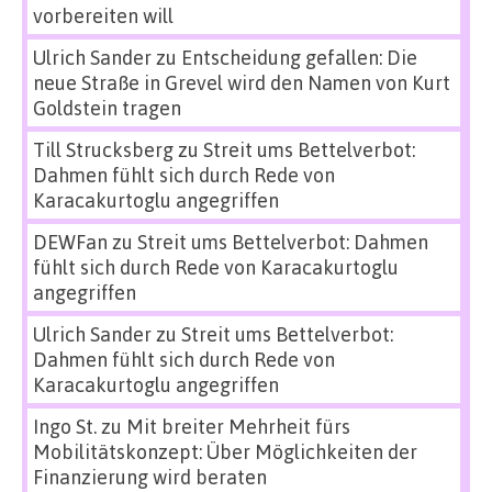
vorbereiten will
Ulrich Sander
zu
Entscheidung gefallen: Die
neue Straße in Grevel wird den Namen von Kurt
Goldstein tragen
Till Strucksberg
zu
Streit ums Bettelverbot:
Dahmen fühlt sich durch Rede von
Karacakurtoglu angegriffen
DEWFan
zu
Streit ums Bettelverbot: Dahmen
fühlt sich durch Rede von Karacakurtoglu
angegriffen
Ulrich Sander
zu
Streit ums Bettelverbot:
Dahmen fühlt sich durch Rede von
Karacakurtoglu angegriffen
Ingo St.
zu
Mit breiter Mehrheit fürs
Mobilitätskonzept: Über Möglichkeiten der
Finanzierung wird beraten