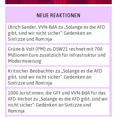
NEUE REAKTIONEN
Ulrich Sander, VVN-BdA
zu
„Solange es die AfD
gibt, sind wir nicht sicher“: Gedenken an
Sinti:zze und Rom:nja
Grüne & Volt (PM)
zu
DSW21 rechnet mit 700
Millionen Euro zusätzlich für Infrastruktur und
Modernisierung
Kritischer Beobachter
zu
„Solange es die AfD
gibt, sind wir nicht sicher“: Gedenken an
Sinti:zze und Rom:nja
1000 Jurist:innen, die GFF und VVN-BdA für das
AfD-Verbot
zu
„Solange es die AfD gibt, sind wir
nicht sicher“: Gedenken an Sinti:zze und
Rom:nja