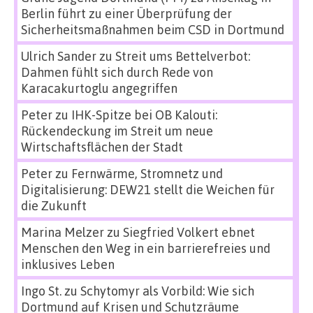
Berlin führt zu einer Überprüfung der
Sicherheitsmaßnahmen beim CSD in Dortmund
Ulrich Sander
zu
Streit ums Bettelverbot:
Dahmen fühlt sich durch Rede von
Karacakurtoglu angegriffen
Peter
zu
IHK-Spitze bei OB Kalouti:
Rückendeckung im Streit um neue
Wirtschaftsflächen der Stadt
Peter
zu
Fernwärme, Stromnetz und
Digitalisierung: DEW21 stellt die Weichen für
die Zukunft
Marina Melzer
zu
Siegfried Volkert ebnet
Menschen den Weg in ein barrierefreies und
inklusives Leben
Ingo St.
zu
Schytomyr als Vorbild: Wie sich
Dortmund auf Krisen und Schutzräume