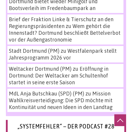
Dortmund bietet wieder Minigolf und
Bootsverleih im Fredenbaumpark an
Brief der Fraktion Linke & Tierschutz an den
Regierungspräsidenten
zu
Wem gehört die
Innenstadt? Dortmund beschließt Bettelverbot
vor der Außengastronomie
Stadt Dortmund (PM)
zu
Westfalenpark stellt
Jahresprogramm 2026 vor
Weltacker Dortmund (PM)
zu
Eröffnung in
Dortmund: Der Weltacker am Schultenhof
startet in seine erste Saison
MdL Anja Butschkau (SPD) (PM)
zu
Mission
Wahlkreisverteidigung: Die SPD möchte mit
Kontinuität und neuen Ideen in den Landtag
„SYSTEMFEHLER“ – DER PODCAST #28