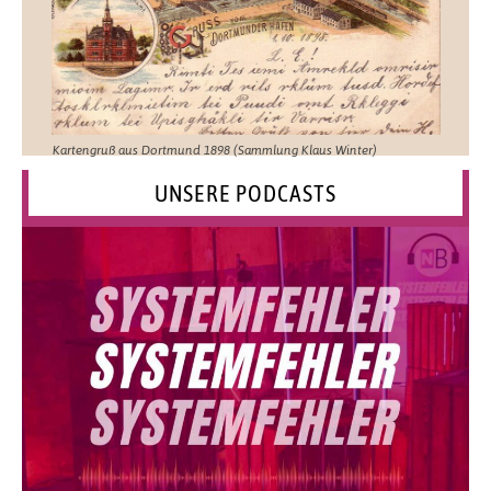
Kartengruß aus Dortmund 1898 (Sammlung Klaus Winter)
UNSERE PODCASTS