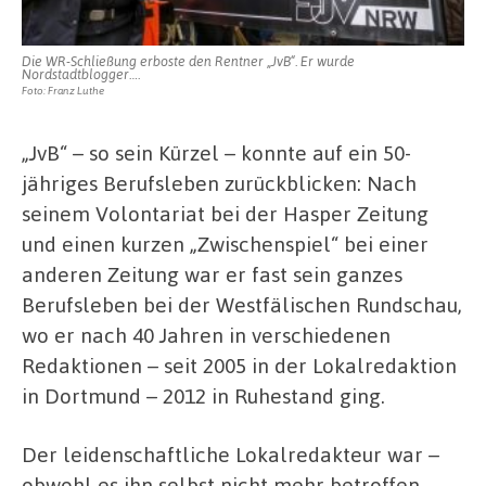
Die WR-Schließung erboste den Rentner „JvB“. Er wurde
Nordstadtblogger….
Foto: Franz Luthe
„JvB“ – so sein Kürzel – konnte auf ein 50-
jähriges Berufsleben zurückblicken: Nach
seinem Volontariat bei der Hasper Zeitung
und einen kurzen „Zwischenspiel“ bei einer
anderen Zeitung war er fast sein ganzes
Berufsleben bei der Westfälischen Rundschau,
wo er nach 40 Jahren in verschiedenen
Redaktionen – seit 2005 in der Lokalredaktion
in Dortmund – 2012 in Ruhestand ging.
Der leidenschaftliche Lokalredakteur war –
obwohl es ihn selbst nicht mehr betroffen