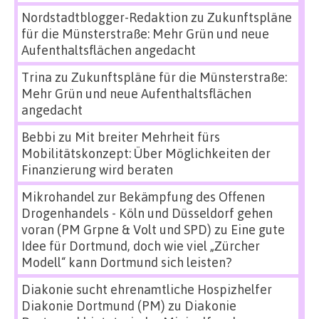
Nordstadtblogger-Redaktion
zu
Zukunftspläne
für die Münsterstraße: Mehr Grün und neue
Aufenthaltsflächen angedacht
Trina
zu
Zukunftspläne für die Münsterstraße:
Mehr Grün und neue Aufenthaltsflächen
angedacht
Bebbi
zu
Mit breiter Mehrheit fürs
Mobilitätskonzept: Über Möglichkeiten der
Finanzierung wird beraten
Mikrohandel zur Bekämpfung des Offenen
Drogenhandels - Köln und Düsseldorf gehen
voran (PM Grpne & Volt und SPD)
zu
Eine gute
Idee für Dortmund, doch wie viel „Zürcher
Modell“ kann Dortmund sich leisten?
Diakonie sucht ehrenamtliche Hospizhelfer
Diakonie Dortmund (PM)
zu
Diakonie