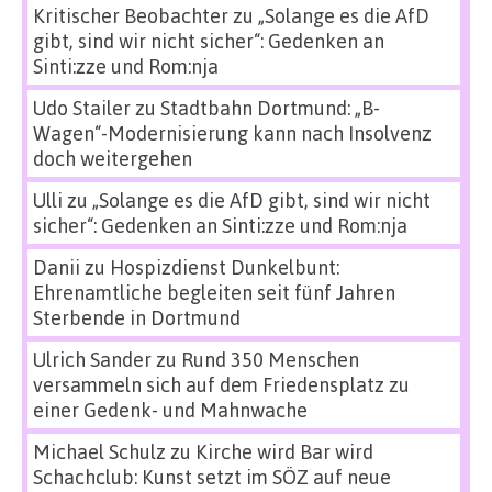
Kritischer Beobachter
zu
„Solange es die AfD
gibt, sind wir nicht sicher“: Gedenken an
Sinti:zze und Rom:nja
Udo Stailer
zu
Stadtbahn Dortmund: „B-
Wagen“-Modernisierung kann nach Insolvenz
doch weitergehen
Ulli
zu
„Solange es die AfD gibt, sind wir nicht
sicher“: Gedenken an Sinti:zze und Rom:nja
Danii
zu
Hospizdienst Dunkelbunt:
Ehrenamtliche begleiten seit fünf Jahren
Sterbende in Dortmund
Ulrich Sander
zu
Rund 350 Menschen
versammeln sich auf dem Friedensplatz zu
einer Gedenk- und Mahnwache
Michael Schulz
zu
Kirche wird Bar wird
Schachclub: Kunst setzt im SÖZ auf neue