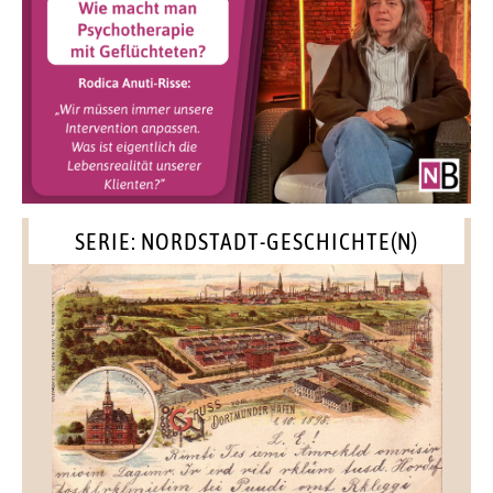
SERIE: NORDSTADT-GESCHICHTE(N)