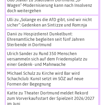
Wagen“-Modernisierung kann nach Insolvenz
doch weitergehen
Ulli
zu
„Solange es die AfD gibt, sind wir nicht
sicher“: Gedenken an Sinti:zze und Rom:nja
Danii
zu
Hospizdienst Dunkelbunt:
Ehrenamtliche begleiten seit fünf Jahren
Sterbende in Dortmund
Ulrich Sander
zu
Rund 350 Menschen
versammeln sich auf dem Friedensplatz zu
einer Gedenk- und Mahnwache
Michael Schulz
zu
Kirche wird Bar wird
Schachclub: Kunst setzt im SÖZ auf neue
Formen der Begegnung
Katte
zu
Theater Dortmund meldet Rekord
zum Vorverkaufsstart der Spielzeit 2026/2027
im Juni