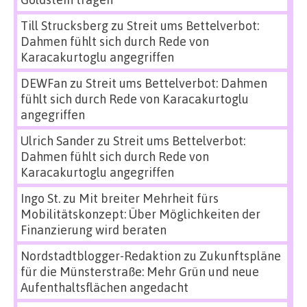
Till Strucksberg
zu
Streit ums Bettelverbot:
Dahmen fühlt sich durch Rede von
Karacakurtoglu angegriffen
DEWFan
zu
Streit ums Bettelverbot: Dahmen
fühlt sich durch Rede von Karacakurtoglu
angegriffen
Ulrich Sander
zu
Streit ums Bettelverbot:
Dahmen fühlt sich durch Rede von
Karacakurtoglu angegriffen
Ingo St.
zu
Mit breiter Mehrheit fürs
Mobilitätskonzept: Über Möglichkeiten der
Finanzierung wird beraten
Nordstadtblogger-Redaktion
zu
Zukunftspläne
für die Münsterstraße: Mehr Grün und neue
Aufenthaltsflächen angedacht