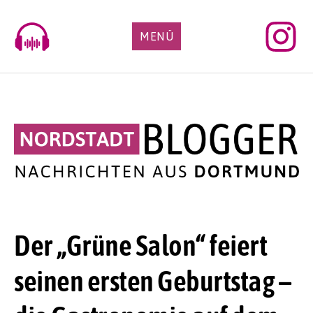
Skip
to
MENÜ
content
Der „Grüne Salon“ feiert
seinen ersten Geburtstag –