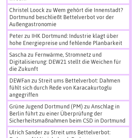
Christel Loock
zu
Wem gehört die Innenstadt?
Dortmund beschließt Bettelverbot vor der
Außengastronomie
Peter
zu
IHK Dortmund: Industrie klagt über
hohe Energiepreise und fehlende Planbarkeit
Sascha
zu
Fernwärme, Stromnetz und
Digitalisierung: DEW21 stellt die Weichen für
die Zukunft
DEWFan
zu
Streit ums Bettelverbot: Dahmen
fühlt sich durch Rede von Karacakurtoglu
angegriffen
Grüne Jugend Dortmund (PM)
zu
Anschlag in
Berlin führt zu einer Überprüfung der
Sicherheitsmaßnahmen beim CSD in Dortmund
Ulrich Sander
zu
Streit ums Bettelverbot: