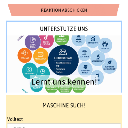
UNTERSTÜTZE UNS
Lernt uns kennen!
MASCHINE SUCH!
Volltext