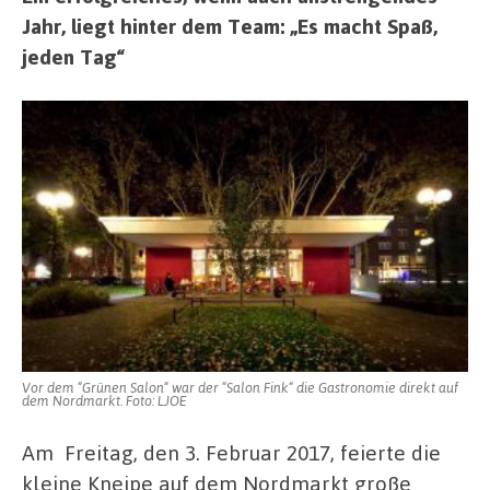
Jahr, liegt hinter dem Team: „Es macht Spaß,
jeden Tag“
Vor dem “Grünen Salon“ war der “Salon Fink“ die Gastronomie direkt auf
dem Nordmarkt. Foto: LJOE
Am Freitag, den 3. Februar 2017, feierte die
kleine Kneipe auf dem Nordmarkt große