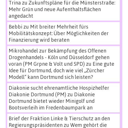
Trina
zu
Zukunftspläne für die Münsterstraße:
Mehr Grün und neue Aufenthaltsflächen
angedacht
Bebbi
zu
Mit breiter Mehrheit fürs
Mobilitätskonzept: Über Möglichkeiten der
Finanzierung wird beraten
Mikrohandel zur Bekämpfung des Offenen
Drogenhandels - Köln und Düsseldorf gehen
voran (PM Grpne & Volt und SPD)
zu
Eine gute
Idee für Dortmund, doch wie viel „Zürcher
Modell“ kann Dortmund sich leisten?
Diakonie sucht ehrenamtliche Hospizhelfer
Diakonie Dortmund (PM)
zu
Diakonie
Dortmund bietet wieder Minigolf und
Bootsverleih im Fredenbaumpark an
Brief der Fraktion Linke & Tierschutz an den
Regierungspräsidenten
zu
Wem gehört die