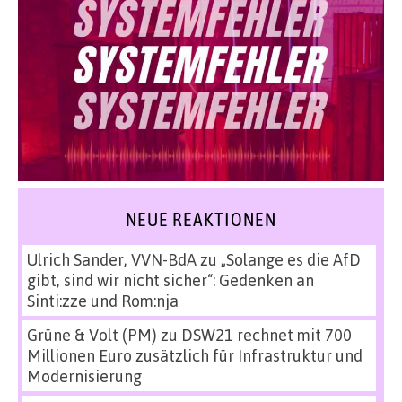
NEUE REAKTIONEN
Ulrich Sander, VVN-BdA
zu
„Solange es die AfD
gibt, sind wir nicht sicher“: Gedenken an
Sinti:zze und Rom:nja
Grüne & Volt (PM)
zu
DSW21 rechnet mit 700
Millionen Euro zusätzlich für Infrastruktur und
Modernisierung