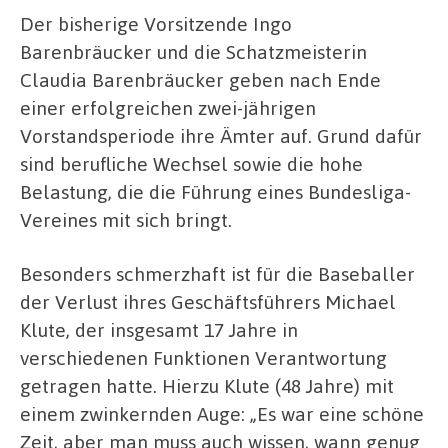
Der bisherige Vorsitzende Ingo
Barenbräucker und die Schatzmeisterin
Claudia Barenbräucker geben nach Ende
einer erfolgreichen zwei-jährigen
Vorstandsperiode ihre Ämter auf. Grund dafür
sind berufliche Wechsel sowie die hohe
Belastung, die die Führung eines Bundesliga-
Vereines mit sich bringt.
Besonders schmerzhaft ist für die Baseballer
der Verlust ihres Geschäftsführers Michael
Klute, der insgesamt 17 Jahre in
verschiedenen Funktionen Verantwortung
getragen hatte. Hierzu Klute (48 Jahre) mit
einem zwinkernden Auge: „Es war eine schöne
Zeit, aber man muss auch wissen, wann genug