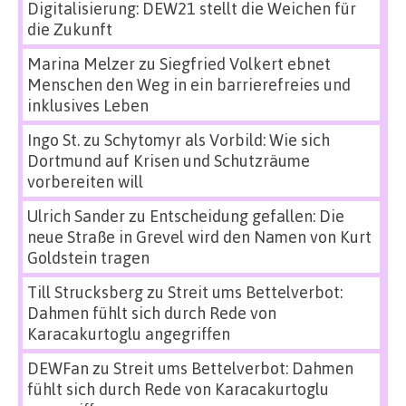
Digitalisierung: DEW21 stellt die Weichen für
die Zukunft
Marina Melzer
zu
Siegfried Volkert ebnet
Menschen den Weg in ein barrierefreies und
inklusives Leben
Ingo St.
zu
Schytomyr als Vorbild: Wie sich
Dortmund auf Krisen und Schutzräume
vorbereiten will
Ulrich Sander
zu
Entscheidung gefallen: Die
neue Straße in Grevel wird den Namen von Kurt
Goldstein tragen
Till Strucksberg
zu
Streit ums Bettelverbot:
Dahmen fühlt sich durch Rede von
Karacakurtoglu angegriffen
DEWFan
zu
Streit ums Bettelverbot: Dahmen
fühlt sich durch Rede von Karacakurtoglu