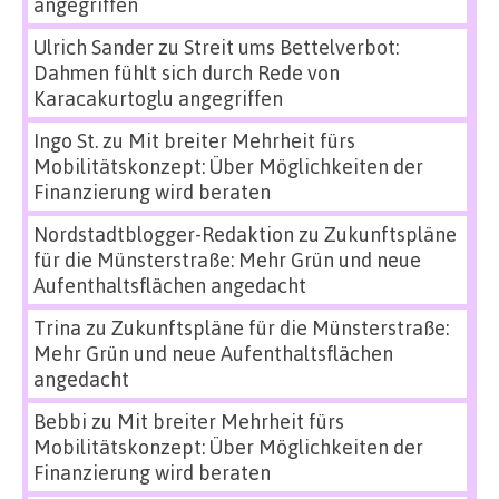
angegriffen
Ulrich Sander
zu
Streit ums Bettelverbot:
Dahmen fühlt sich durch Rede von
Karacakurtoglu angegriffen
Ingo St.
zu
Mit breiter Mehrheit fürs
Mobilitätskonzept: Über Möglichkeiten der
Finanzierung wird beraten
Nordstadtblogger-Redaktion
zu
Zukunftspläne
für die Münsterstraße: Mehr Grün und neue
Aufenthaltsflächen angedacht
Trina
zu
Zukunftspläne für die Münsterstraße:
Mehr Grün und neue Aufenthaltsflächen
angedacht
Bebbi
zu
Mit breiter Mehrheit fürs
Mobilitätskonzept: Über Möglichkeiten der
Finanzierung wird beraten