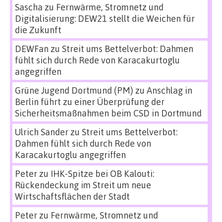
Sascha
zu
Fernwärme, Stromnetz und
Digitalisierung: DEW21 stellt die Weichen für
die Zukunft
DEWFan
zu
Streit ums Bettelverbot: Dahmen
fühlt sich durch Rede von Karacakurtoglu
angegriffen
Grüne Jugend Dortmund (PM)
zu
Anschlag in
Berlin führt zu einer Überprüfung der
Sicherheitsmaßnahmen beim CSD in Dortmund
Ulrich Sander
zu
Streit ums Bettelverbot:
Dahmen fühlt sich durch Rede von
Karacakurtoglu angegriffen
Peter
zu
IHK-Spitze bei OB Kalouti:
Rückendeckung im Streit um neue
Wirtschaftsflächen der Stadt
Peter
zu
Fernwärme, Stromnetz und