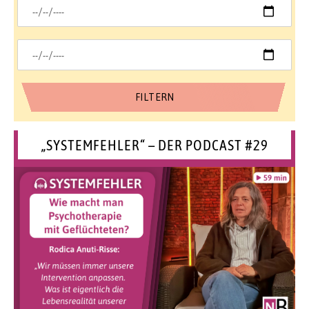
„SYSTEMFEHLER“ – DER PODCAST #29