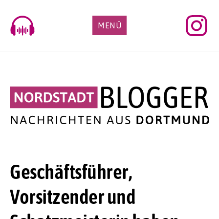
Skip
to
MENÜ
content
Geschäftsführer,
Vorsitzender und