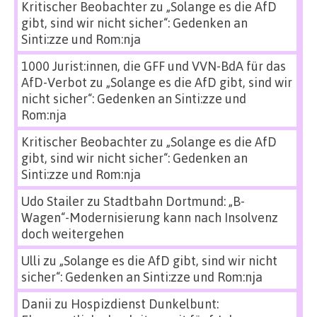
Kritischer Beobachter
zu
„Solange es die AfD
gibt, sind wir nicht sicher“: Gedenken an
Sinti:zze und Rom:nja
1000 Jurist:innen, die GFF und VVN-BdA für das
AfD-Verbot
zu
„Solange es die AfD gibt, sind wir
nicht sicher“: Gedenken an Sinti:zze und
Rom:nja
Kritischer Beobachter
zu
„Solange es die AfD
gibt, sind wir nicht sicher“: Gedenken an
Sinti:zze und Rom:nja
Udo Stailer
zu
Stadtbahn Dortmund: „B-
Wagen“-Modernisierung kann nach Insolvenz
doch weitergehen
Ulli
zu
„Solange es die AfD gibt, sind wir nicht
sicher“: Gedenken an Sinti:zze und Rom:nja
Danii
zu
Hospizdienst Dunkelbunt: