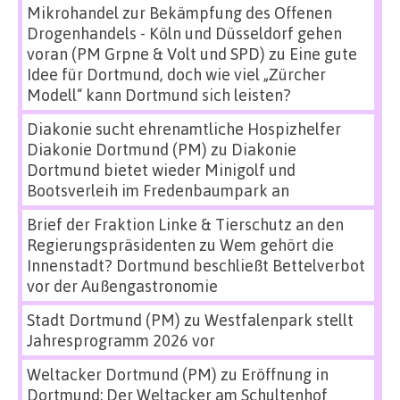
Mikrohandel zur Bekämpfung des Offenen
Drogenhandels - Köln und Düsseldorf gehen
voran (PM Grpne & Volt und SPD)
zu
Eine gute
Idee für Dortmund, doch wie viel „Zürcher
Modell“ kann Dortmund sich leisten?
Diakonie sucht ehrenamtliche Hospizhelfer
Diakonie Dortmund (PM)
zu
Diakonie
Dortmund bietet wieder Minigolf und
Bootsverleih im Fredenbaumpark an
Brief der Fraktion Linke & Tierschutz an den
Regierungspräsidenten
zu
Wem gehört die
Innenstadt? Dortmund beschließt Bettelverbot
vor der Außengastronomie
Stadt Dortmund (PM)
zu
Westfalenpark stellt
Jahresprogramm 2026 vor
Weltacker Dortmund (PM)
zu
Eröffnung in
Dortmund: Der Weltacker am Schultenhof