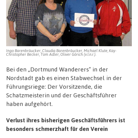
Ingo Barenbräucker, Claudia Barenbräucker, Michael Klute, Kay-
Christopher Becker, Tom Adler, Oliver Görich (v.l.n.r.).
Bei den „Dortmund Wanderers“ in der
Nordstadt gab es einen Stabwechsel in der
Führungsriege: Der Vorsitzende, die
Schatzmeisterin und der Geschäftsführer
haben aufgehört.
Verlust ihres bisherigen Geschäftsführers ist
besonders schmerzhaft für den Verein