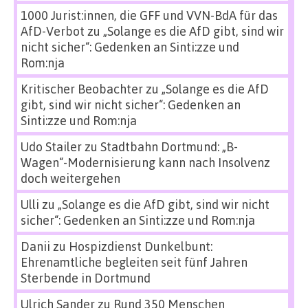
1000 Jurist:innen, die GFF und VVN-BdA für das
AfD-Verbot
zu
„Solange es die AfD gibt, sind wir
nicht sicher“: Gedenken an Sinti:zze und
Rom:nja
Kritischer Beobachter
zu
„Solange es die AfD
gibt, sind wir nicht sicher“: Gedenken an
Sinti:zze und Rom:nja
Udo Stailer
zu
Stadtbahn Dortmund: „B-
Wagen“-Modernisierung kann nach Insolvenz
doch weitergehen
Ulli
zu
„Solange es die AfD gibt, sind wir nicht
sicher“: Gedenken an Sinti:zze und Rom:nja
Danii
zu
Hospizdienst Dunkelbunt:
Ehrenamtliche begleiten seit fünf Jahren
Sterbende in Dortmund
Ulrich Sander
zu
Rund 350 Menschen