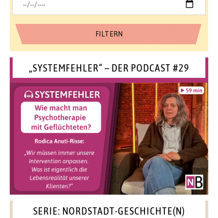
„SYSTEMFEHLER“ – DER PODCAST #29
SERIE: NORDSTADT-GESCHICHTE(N)