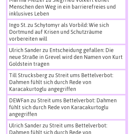
Menschen den Weg in ein barrierefreies und
inklusives Leben
Ingo St.
zu
Schytomyr als Vorbild: Wie sich
Dortmund auf Krisen und Schutzräume
vorbereiten will
Ulrich Sander
zu
Entscheidung gefallen: Die
neue Straße in Grevel wird den Namen von Kurt
Goldstein tragen
Till Strucksberg
zu
Streit ums Bettelverbot:
Dahmen fühlt sich durch Rede von
Karacakurtoglu angegriffen
DEWFan
zu
Streit ums Bettelverbot: Dahmen
fühlt sich durch Rede von Karacakurtoglu
angegriffen
Ulrich Sander
zu
Streit ums Bettelverbot:
Dahmen fühlt sich durch Rede von