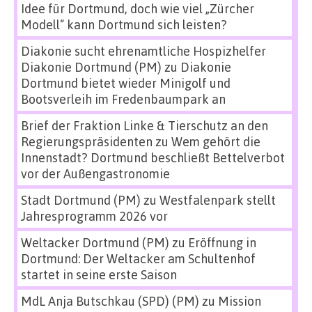
Idee für Dortmund, doch wie viel „Zürcher
Modell“ kann Dortmund sich leisten?
Diakonie sucht ehrenamtliche Hospizhelfer
Diakonie Dortmund (PM)
zu
Diakonie
Dortmund bietet wieder Minigolf und
Bootsverleih im Fredenbaumpark an
Brief der Fraktion Linke & Tierschutz an den
Regierungspräsidenten
zu
Wem gehört die
Innenstadt? Dortmund beschließt Bettelverbot
vor der Außengastronomie
Stadt Dortmund (PM)
zu
Westfalenpark stellt
Jahresprogramm 2026 vor
Weltacker Dortmund (PM)
zu
Eröffnung in
Dortmund: Der Weltacker am Schultenhof
startet in seine erste Saison
MdL Anja Butschkau (SPD) (PM)
zu
Mission