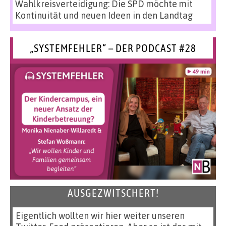
Wahlkreisverteidigung: Die SPD möchte mit
Kontinuität und neuen Ideen in den Landtag
„SYSTEMFEHLER“ – DER PODCAST #28
AUSGEZWITSCHERT!
Eigentlich wollten wir hier weiter unseren