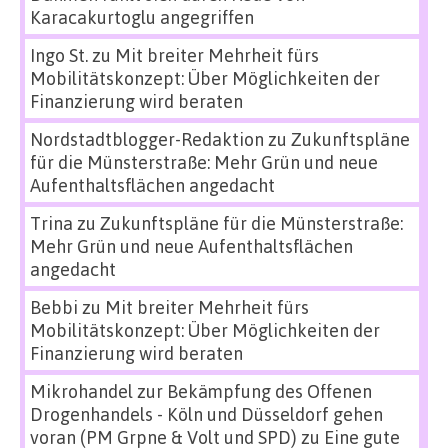
Karacakurtoglu angegriffen
Ingo St.
zu
Mit breiter Mehrheit fürs
Mobilitätskonzept: Über Möglichkeiten der
Finanzierung wird beraten
Nordstadtblogger-Redaktion
zu
Zukunftspläne
für die Münsterstraße: Mehr Grün und neue
Aufenthaltsflächen angedacht
Trina
zu
Zukunftspläne für die Münsterstraße:
Mehr Grün und neue Aufenthaltsflächen
angedacht
Bebbi
zu
Mit breiter Mehrheit fürs
Mobilitätskonzept: Über Möglichkeiten der
Finanzierung wird beraten
Mikrohandel zur Bekämpfung des Offenen
Drogenhandels - Köln und Düsseldorf gehen
voran (PM Grpne & Volt und SPD)
zu
Eine gute