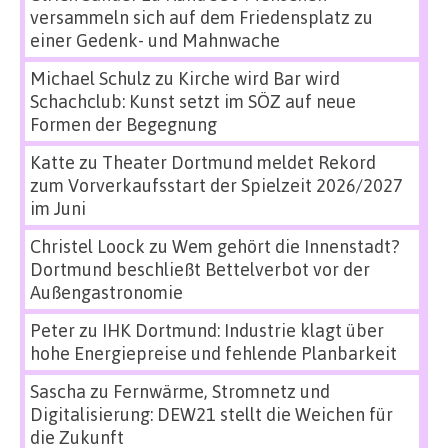
versammeln sich auf dem Friedensplatz zu
einer Gedenk- und Mahnwache
Michael Schulz
zu
Kirche wird Bar wird
Schachclub: Kunst setzt im SÖZ auf neue
Formen der Begegnung
Katte
zu
Theater Dortmund meldet Rekord
zum Vorverkaufsstart der Spielzeit 2026/2027
im Juni
Christel Loock
zu
Wem gehört die Innenstadt?
Dortmund beschließt Bettelverbot vor der
Außengastronomie
Peter
zu
IHK Dortmund: Industrie klagt über
hohe Energiepreise und fehlende Planbarkeit
Sascha
zu
Fernwärme, Stromnetz und
Digitalisierung: DEW21 stellt die Weichen für
die Zukunft