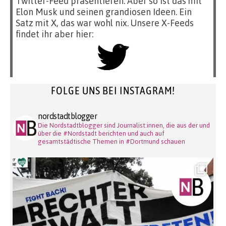
Twitter-Feed präsentieren. Aber so ist das mit
Elon Musk und seinen grandiosen Ideen. Ein
Satz mit X, das war wohl nix. Unsere X-Feeds
findet ihr aber hier:
FOLGE UNS BEI INSTAGRAM!
nordstadtblogger
Die Nordstadtblogger sind Journalist:innen, die aus der und
über die #Nordstadt berichten und auch auf
gesamtstädtische Themen in #Dortmund schauen