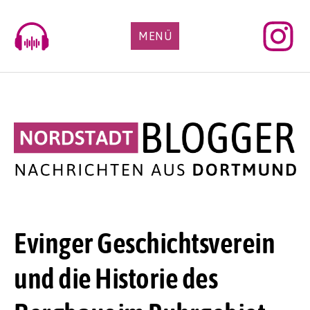
Skip
to
MENÜ
content
Evinger Geschichtsverein
und die Historie des