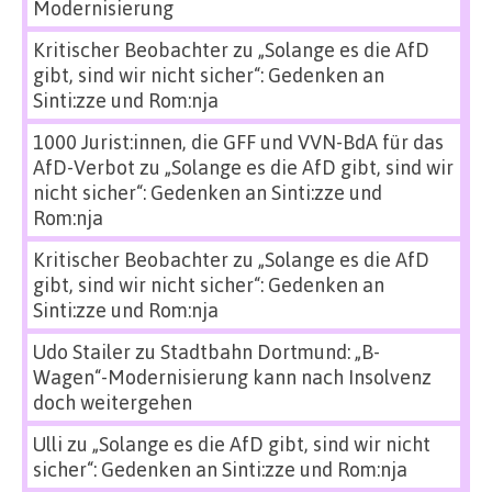
Modernisierung
Kritischer Beobachter
zu
„Solange es die AfD
gibt, sind wir nicht sicher“: Gedenken an
Sinti:zze und Rom:nja
1000 Jurist:innen, die GFF und VVN-BdA für das
AfD-Verbot
zu
„Solange es die AfD gibt, sind wir
nicht sicher“: Gedenken an Sinti:zze und
Rom:nja
Kritischer Beobachter
zu
„Solange es die AfD
gibt, sind wir nicht sicher“: Gedenken an
Sinti:zze und Rom:nja
Udo Stailer
zu
Stadtbahn Dortmund: „B-
Wagen“-Modernisierung kann nach Insolvenz
doch weitergehen
Ulli
zu
„Solange es die AfD gibt, sind wir nicht
sicher“: Gedenken an Sinti:zze und Rom:nja