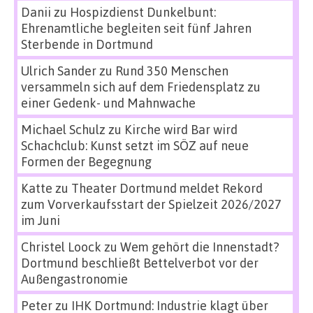
Danii
zu
Hospizdienst Dunkelbunt:
Ehrenamtliche begleiten seit fünf Jahren
Sterbende in Dortmund
Ulrich Sander
zu
Rund 350 Menschen
versammeln sich auf dem Friedensplatz zu
einer Gedenk- und Mahnwache
Michael Schulz
zu
Kirche wird Bar wird
Schachclub: Kunst setzt im SÖZ auf neue
Formen der Begegnung
Katte
zu
Theater Dortmund meldet Rekord
zum Vorverkaufsstart der Spielzeit 2026/2027
im Juni
Christel Loock
zu
Wem gehört die Innenstadt?
Dortmund beschließt Bettelverbot vor der
Außengastronomie
Peter
zu
IHK Dortmund: Industrie klagt über