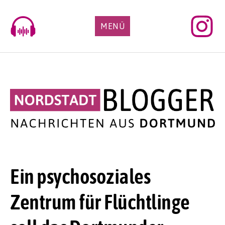
Skip
to
MENÜ
content
Ein psychosoziales
Zentrum für Flüchtlinge