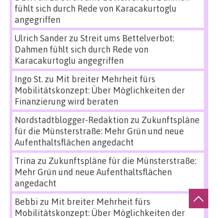
fühlt sich durch Rede von Karacakurtoglu
angegriffen
Ulrich Sander
zu
Streit ums Bettelverbot:
Dahmen fühlt sich durch Rede von
Karacakurtoglu angegriffen
Ingo St.
zu
Mit breiter Mehrheit fürs
Mobilitätskonzept: Über Möglichkeiten der
Finanzierung wird beraten
Nordstadtblogger-Redaktion
zu
Zukunftspläne
für die Münsterstraße: Mehr Grün und neue
Aufenthaltsflächen angedacht
Trina
zu
Zukunftspläne für die Münsterstraße:
Mehr Grün und neue Aufenthaltsflächen
angedacht
Bebbi
zu
Mit breiter Mehrheit fürs
Mobilitätskonzept: Über Möglichkeiten der