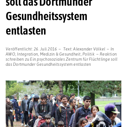
soll das Dortmunder
Gesundheitssystem
entlasten
Veröffentlicht:
26. Juli 2016
Text:
Alexander Völkel
In
AWO
,
Integration
,
Medizin & Gesundheit
,
Politik
Reaktion
schreiben
zu Ein psychosoziales Zentrum für Flüchtlinge soll
das Dortmunder Gesundheitssystem entlasten