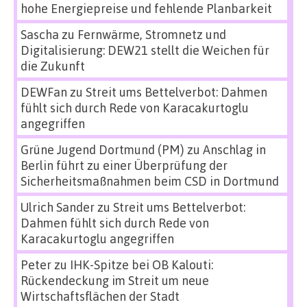
hohe Energiepreise und fehlende Planbarkeit
Sascha
zu
Fernwärme, Stromnetz und
Digitalisierung: DEW21 stellt die Weichen für
die Zukunft
DEWFan
zu
Streit ums Bettelverbot: Dahmen
fühlt sich durch Rede von Karacakurtoglu
angegriffen
Grüne Jugend Dortmund (PM)
zu
Anschlag in
Berlin führt zu einer Überprüfung der
Sicherheitsmaßnahmen beim CSD in Dortmund
Ulrich Sander
zu
Streit ums Bettelverbot:
Dahmen fühlt sich durch Rede von
Karacakurtoglu angegriffen
Peter
zu
IHK-Spitze bei OB Kalouti:
Rückendeckung im Streit um neue
Wirtschaftsflächen der Stadt