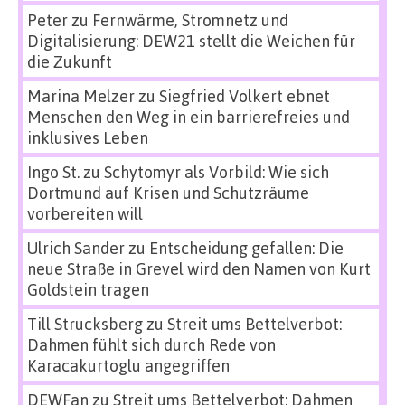
Peter
zu
Fernwärme, Stromnetz und
Digitalisierung: DEW21 stellt die Weichen für
die Zukunft
Marina Melzer
zu
Siegfried Volkert ebnet
Menschen den Weg in ein barrierefreies und
inklusives Leben
Ingo St.
zu
Schytomyr als Vorbild: Wie sich
Dortmund auf Krisen und Schutzräume
vorbereiten will
Ulrich Sander
zu
Entscheidung gefallen: Die
neue Straße in Grevel wird den Namen von Kurt
Goldstein tragen
Till Strucksberg
zu
Streit ums Bettelverbot:
Dahmen fühlt sich durch Rede von
Karacakurtoglu angegriffen
DEWFan
zu
Streit ums Bettelverbot: Dahmen