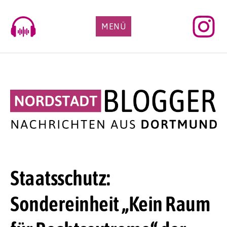
Skip
to
MENÜ
content
Staatsschutz:
Sondereinheit „Kein Raum