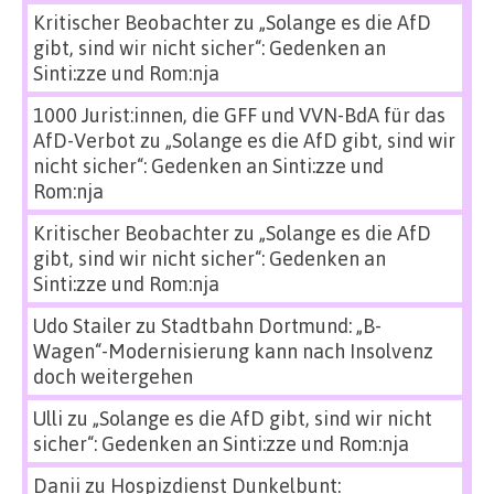
Kritischer Beobachter
zu
„Solange es die AfD
gibt, sind wir nicht sicher“: Gedenken an
Sinti:zze und Rom:nja
1000 Jurist:innen, die GFF und VVN-BdA für das
AfD-Verbot
zu
„Solange es die AfD gibt, sind wir
nicht sicher“: Gedenken an Sinti:zze und
Rom:nja
Kritischer Beobachter
zu
„Solange es die AfD
gibt, sind wir nicht sicher“: Gedenken an
Sinti:zze und Rom:nja
Udo Stailer
zu
Stadtbahn Dortmund: „B-
Wagen“-Modernisierung kann nach Insolvenz
doch weitergehen
Ulli
zu
„Solange es die AfD gibt, sind wir nicht
sicher“: Gedenken an Sinti:zze und Rom:nja
Danii
zu
Hospizdienst Dunkelbunt: