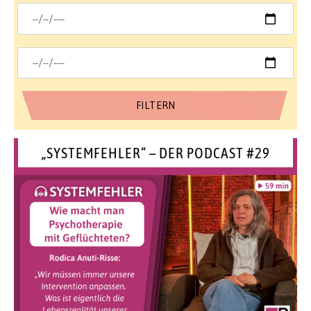
„SYSTEMFEHLER“ – DER PODCAST #29