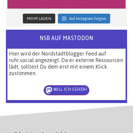
MEHR LADEN
Auf Instagram folgen
NSB AUF MASTODON
Hier wird der Nordstadtblogger Feed auf
ruhr.social angezeigt. Da er externe Ressourcen
lädt, solltest Du dem erst mit einem Klick
zustimmen.
WILL ICH SEHEN!