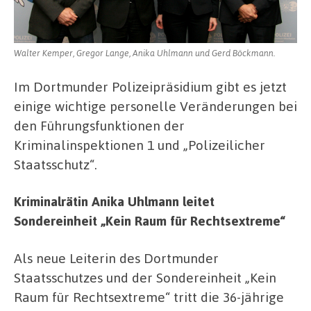
Walter Kemper, Gregor Lange, Anika Uhlmann und Gerd Böckmann.
Im Dortmunder Polizeipräsidium gibt es jetzt
einige wichtige personelle Veränderungen bei
den Führungsfunktionen der
Kriminalinspektionen 1 und „Polizeilicher
Staatsschutz“.
Kriminalrätin Anika Uhlmann leitet
Sondereinheit „Kein Raum für Rechtsextreme“
Als neue Leiterin des Dortmunder
Staatsschutzes und der Sondereinheit „Kein
Raum für Rechtsextreme“ tritt die 36-jährige