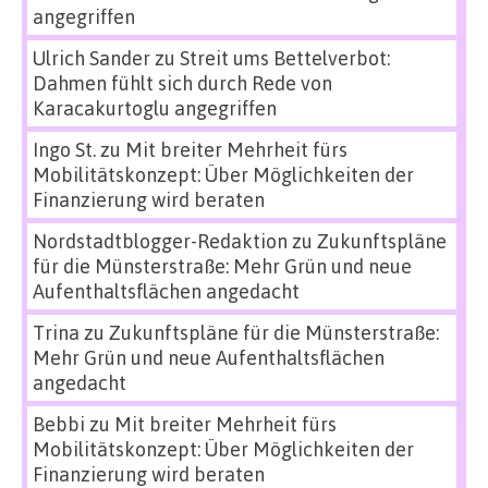
angegriffen
Ulrich Sander
zu
Streit ums Bettelverbot:
Dahmen fühlt sich durch Rede von
Karacakurtoglu angegriffen
Ingo St.
zu
Mit breiter Mehrheit fürs
Mobilitätskonzept: Über Möglichkeiten der
Finanzierung wird beraten
Nordstadtblogger-Redaktion
zu
Zukunftspläne
für die Münsterstraße: Mehr Grün und neue
Aufenthaltsflächen angedacht
Trina
zu
Zukunftspläne für die Münsterstraße:
Mehr Grün und neue Aufenthaltsflächen
angedacht
Bebbi
zu
Mit breiter Mehrheit fürs
Mobilitätskonzept: Über Möglichkeiten der
Finanzierung wird beraten