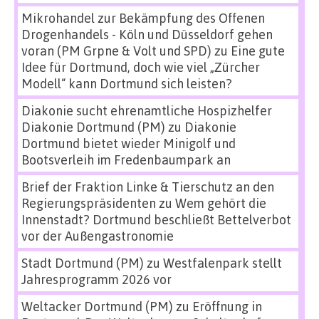
Mikrohandel zur Bekämpfung des Offenen
Drogenhandels - Köln und Düsseldorf gehen
voran (PM Grpne & Volt und SPD)
zu
Eine gute
Idee für Dortmund, doch wie viel „Zürcher
Modell“ kann Dortmund sich leisten?
Diakonie sucht ehrenamtliche Hospizhelfer
Diakonie Dortmund (PM)
zu
Diakonie
Dortmund bietet wieder Minigolf und
Bootsverleih im Fredenbaumpark an
Brief der Fraktion Linke & Tierschutz an den
Regierungspräsidenten
zu
Wem gehört die
Innenstadt? Dortmund beschließt Bettelverbot
vor der Außengastronomie
Stadt Dortmund (PM)
zu
Westfalenpark stellt
Jahresprogramm 2026 vor
Weltacker Dortmund (PM)
zu
Eröffnung in