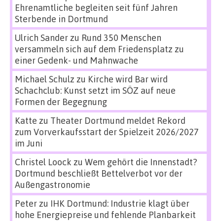
Ehrenamtliche begleiten seit fünf Jahren
Sterbende in Dortmund
Ulrich Sander
zu
Rund 350 Menschen
versammeln sich auf dem Friedensplatz zu
einer Gedenk- und Mahnwache
Michael Schulz
zu
Kirche wird Bar wird
Schachclub: Kunst setzt im SÖZ auf neue
Formen der Begegnung
Katte
zu
Theater Dortmund meldet Rekord
zum Vorverkaufsstart der Spielzeit 2026/2027
im Juni
Christel Loock
zu
Wem gehört die Innenstadt?
Dortmund beschließt Bettelverbot vor der
Außengastronomie
Peter
zu
IHK Dortmund: Industrie klagt über
hohe Energiepreise und fehlende Planbarkeit