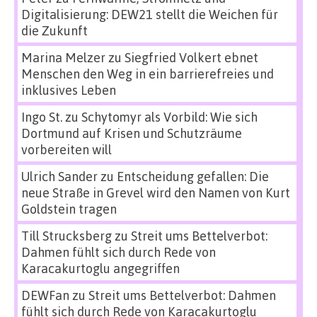
Digitalisierung: DEW21 stellt die Weichen für
die Zukunft
Marina Melzer
zu
Siegfried Volkert ebnet
Menschen den Weg in ein barrierefreies und
inklusives Leben
Ingo St.
zu
Schytomyr als Vorbild: Wie sich
Dortmund auf Krisen und Schutzräume
vorbereiten will
Ulrich Sander
zu
Entscheidung gefallen: Die
neue Straße in Grevel wird den Namen von Kurt
Goldstein tragen
Till Strucksberg
zu
Streit ums Bettelverbot:
Dahmen fühlt sich durch Rede von
Karacakurtoglu angegriffen
DEWFan
zu
Streit ums Bettelverbot: Dahmen
fühlt sich durch Rede von Karacakurtoglu