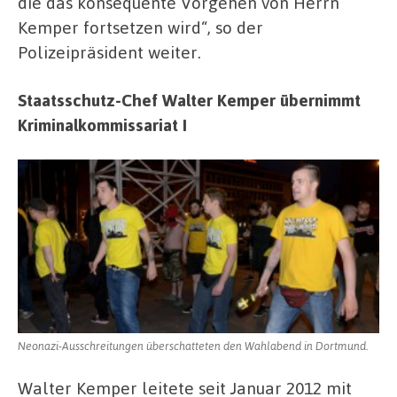
die das konsequente Vorgehen von Herrn
Kemper fortsetzen wird“, so der
Polizeipräsident weiter.
Staatsschutz-Chef Walter Kemper übernimmt
Kriminalkommissariat I
Neonazi-Ausschreitungen überschatteten den Wahlabend in Dortmund.
Walter Kemper leitete seit Januar 2012 mit