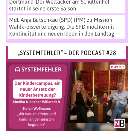
Dortmund: Der Weltacker am Schultenhof
startet in seine erste Saison
MdL Anja Butschkau (SPD) (PM)
zu
Mission
Wahlkreisverteidigung: Die SPD möchte mit
Kontinuität und neuen Ideen in den Landtag
„SYSTEMFEHLER“ – DER PODCAST #28