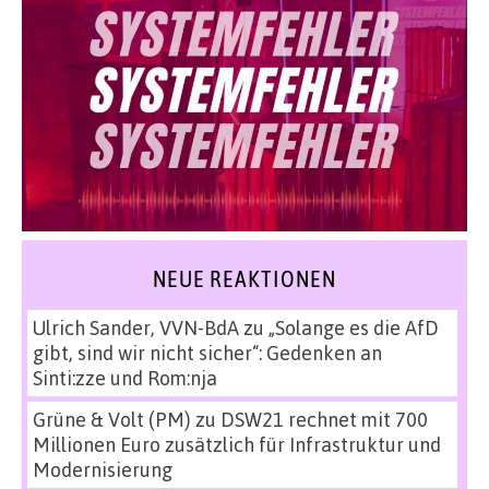
NEUE REAKTIONEN
Ulrich Sander, VVN-BdA
zu
„Solange es die AfD
gibt, sind wir nicht sicher“: Gedenken an
Sinti:zze und Rom:nja
Grüne & Volt (PM)
zu
DSW21 rechnet mit 700
Millionen Euro zusätzlich für Infrastruktur und
Modernisierung