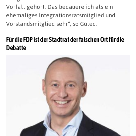
Vorfall gehört. Das bedauere ich als ein
ehemaliges Integrationsratsmitglied und
Vorstandsmitglied sehr“, so Gülec.
Für die FDP ist der Stadtrat der falschen Ort für die
Debatte