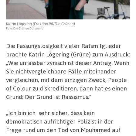
Katrin Lögering (Fraktion 90/Die Grünen)
Foto: Die Grünen Dortmund
Die Fassungslosigkeit vieler Ratsmitglieder
brachte Katrin Lögering (Grüne) zum Ausdruck:
„Wie unfassbar zynisch ist dieser Antrag. Wenn
Sie nichtvergleichbare Fälle miteinander
vergleichen, mit dem einzigen Zweck, People
of Colour zu diskreditieren, dann hat es einen
Grund: Der Grund ist Rassismus.“
„Ich bin ich sehr sicher, dass kein
demokratisch aufrichtiger Polizist in der
Frage rund um den Tod von Mouhamed auf