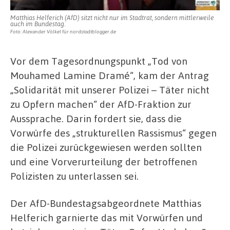
Matthias Helferich (AfD) sitzt nicht nur im Stadtrat, sondern mittlerweile
auch im Bundestag.
Foto: Alexander Völkel für nordstadtblogger.de
Vor dem Tagesordnungspunkt „Tod von
Mouhamed Lamine Dramé“, kam der Antrag
„Solidarität mit unserer Polizei – Täter nicht
zu Opfern machen“ der AfD-Fraktion zur
Aussprache. Darin fordert sie, dass die
Vorwürfe des „strukturellen Rassismus“ gegen
die Polizei zurückgewiesen werden sollten
und eine Vorverurteilung der betroffenen
Polizisten zu unterlassen sei.
Der AfD-Bundestagsabgeordnete Matthias
Helferich garnierte das mit Vorwürfen und