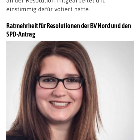
an der Resolution mitgearbeitet und
einstimmig dafür votiert hatte.
Ratmehrheit für Resolutionen der BV Nord und den
SPD-Antrag