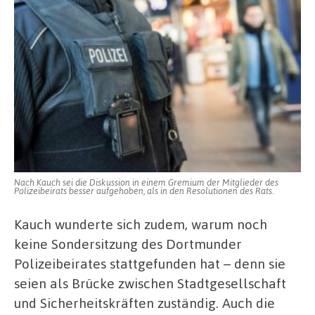
Nach Kauch sei die Diskussion in einem Gremium der Mitglieder des
Polizeibeirats besser aufgehoben, als in den Resolutionen des Rats.
Kauch wunderte sich zudem, warum noch
keine Sondersitzung des Dortmunder
Polizeibeirates stattgefunden hat – denn sie
seien als Brücke zwischen Stadtgesellschaft
und Sicherheitskräften zuständig. Auch die