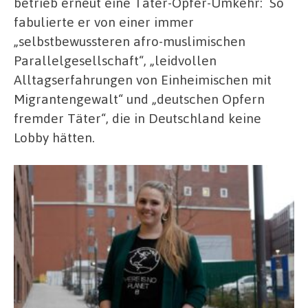
betrieb erneut eine Täter-Opfer-Umkehr: So
fabulierte er von einer immer
„selbstbewussteren afro-muslimischen
Parallelgesellschaft“, „leidvollen
Alltagserfahrungen von Einheimischen mit
Migrantengewalt“ und „deutschen Opfern
fremder Täter“, die in Deutschland keine
Lobby hätten.