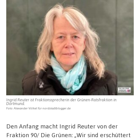
Ingrid Reuter ist Fraktionssprecherin der Grünen-Ratsfraktion in
Dortmund.
Foto: Alexander Völkel für nordstadtblogger.de
Den Anfang macht Ingrid Reuter von der
Fraktion 90/ Die Grünen: „Wir sind erschüttert