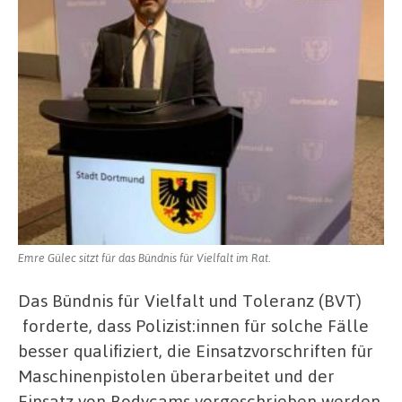
Emre Gülec sitzt für das Bündnis für Vielfalt im Rat.
Das Bündnis für Vielfalt und Toleranz (BVT)
forderte, dass Polizist:innen für solche Fälle
besser qualifiziert, die Einsatzvorschriften für
Maschinenpistolen überarbeitet und der
Einsatz von Bodycams vorgeschrieben werden