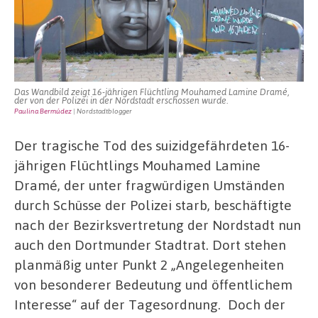
Bedeutung
Das Wandbild zeigt 16-jährigen Flüchtling Mouhamed Lamine Dramé,
der von der Polizei in der Nordstadt erschossen wurde.
Paulina Bermúdez
| Nordstadtblogger
Der tragische Tod des suizidgefährdeten 16-
jährigen Flüchtlings Mouhamed Lamine
Dramé, der unter fragwürdigen Umständen
durch Schüsse der Polizei starb, beschäftigte
nach der Bezirksvertretung der Nordstadt nun
auch den Dortmunder Stadtrat. Dort stehen
planmäßig unter Punkt 2 „Angelegenheiten
von besonderer Bedeutung und öffentlichem
Interesse“ auf der Tagesordnung. Doch der