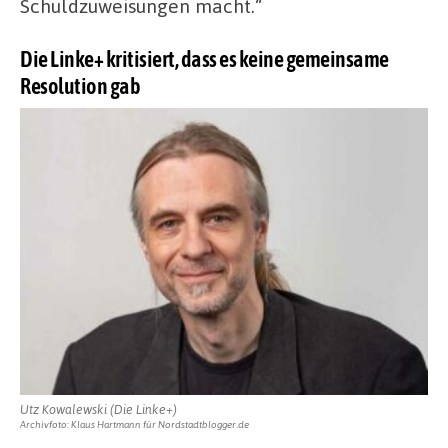
Schuldzuweisungen macht.“
Die Linke+ kritisiert, dass es keine gemeinsame
Resolution gab
Utz Kowalewski (Die Linke+)
Archivfoto: Klaus Hartmann für Nordstadtblogger.de