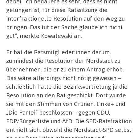
dabei. Ich bedauere es sehr, dass es nicht
gelungen ist, für diese Ratssitzung die
interfraktionelle Resolution auf den Weg zu
bringen. Das tut der Sache glaube ich nicht
gut“, merkte Kowalewski an.
Er bat die Ratsmitglieder:innen darum,
zumindest die Resolution der Nordstadt zu
übernehmen, die er zu einem Antrag erhob.
Das wäre allerdings nicht nötig gewesen –
schließlich hatte die Bezirksvertretung ja die
Resolution an den Rat geschickt. Dort wurde
sie mit den Stimmen von Grünen, Linke+ und
„Die Partei“ beschlossen – gegen CDU,
FDP/Bürgerliste und AfD. Die SPD-Ratsfraktion
enthielt sich, obwohl die Nordstadt-SPD selbst