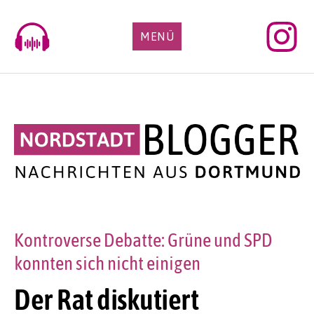
Skip
to
MENÜ
content
Kontroverse Debatte: Grüne und SPD
konnten sich nicht einigen
Der Rat diskutiert