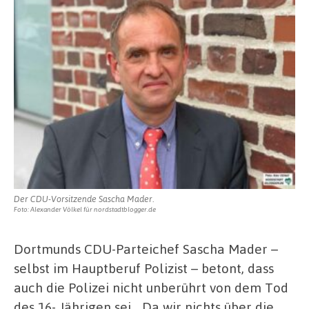
Der CDU-Vorsitzende Sascha Mader.
Foto: Alexander Völkel für nordstadtblogger.de
Dortmunds CDU-Parteichef Sascha Mader –
selbst im Hauptberuf Polizist – betont, dass
auch die Polizei nicht unberührt von dem Tod
des 16- Jährigen sei. „Da wir nichts über die